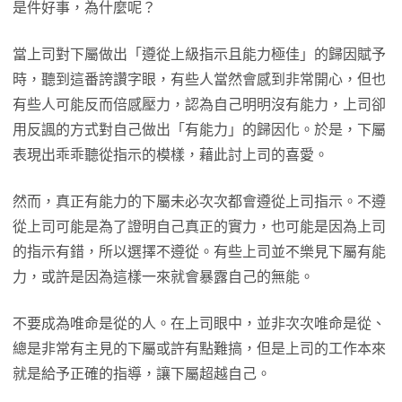
是件好事，為什麼呢？
當上司對下屬做出「遵從上級指示且能力極佳」的歸因賦予
時，聽到這番誇讚字眼，有些人當然會感到非常開心，但也
有些人可能反而倍感壓力，認為自己明明沒有能力，上司卻
用反諷的方式對自己做出「有能力」的歸因化。於是，下屬
表現出乖乖聽從指示的模樣，藉此討上司的喜愛。
然而，真正有能力的下屬未必次次都會遵從上司指示。不遵
從上司可能是為了證明自己真正的實力，也可能是因為上司
的指示有錯，所以選擇不遵從。有些上司並不樂見下屬有能
力，或許是因為這樣一來就會暴露自己的無能。
不要成為唯命是從的人。在上司眼中，並非次次唯命是從、
總是非常有主見的下屬或許有點難搞，但是上司的工作本來
就是給予正確的指導，讓下屬超越自己。