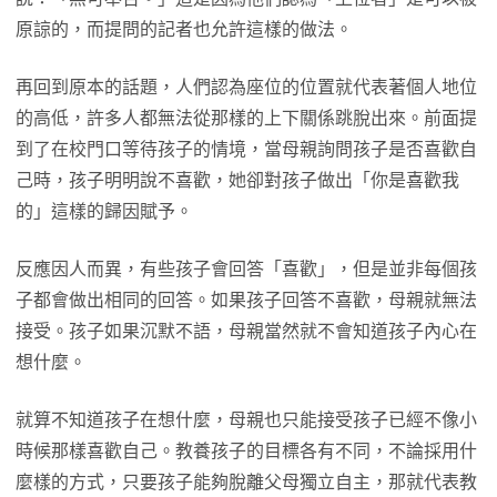
原諒的，而提問的記者也允許這樣的做法。
再回到原本的話題，人們認為座位的位置就代表著個人地位
的高低，許多人都無法從那樣的上下關係跳脫出來。前面提
到了在校門口等待孩子的情境，當母親詢問孩子是否喜歡自
己時，孩子明明說不喜歡，她卻對孩子做出「你是喜歡我
的」這樣的歸因賦予。
反應因人而異，有些孩子會回答「喜歡」，但是並非每個孩
子都會做出相同的回答。如果孩子回答不喜歡，母親就無法
接受。孩子如果沉默不語，母親當然就不會知道孩子內心在
想什麼。
就算不知道孩子在想什麼，母親也只能接受孩子已經不像小
時候那樣喜歡自己。教養孩子的目標各有不同，不論採用什
麼樣的方式，只要孩子能夠脫離父母獨立自主，那就代表教