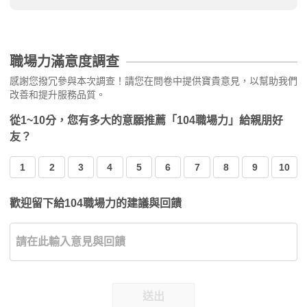
職場力滿意度調查
感謝您撥冗參與本次調查！請您在問卷中提供寶貴意見，以幫助我們
改善和提升服務品質。
從1~10分，您有多大的意願推薦「104職場力」給親朋好
友？
1
2
3
4
5
6
7
8
9
10
歡迎留下給104職場力的建議與回饋
送出