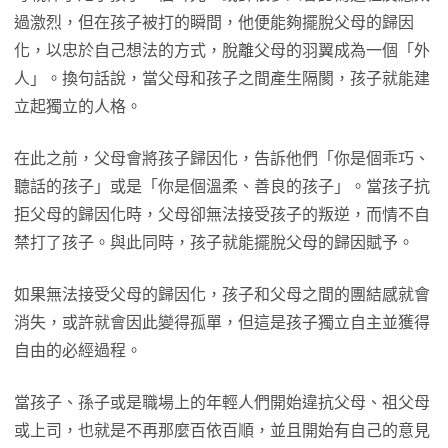
過激烈，但在孩子被打的瞬間，他便能夠擺脫父母的歸因
化，以忠於自己想法的方式，脫離父母的羽翼成為一個「外
人」。換句話說，當父母和孩子之間產生隔閡，孩子就能建
立起獨立的人格。
在此之前，父母會將孩子歸因化，告訴他們「你是個乖巧、
聽話的孩子」或是「你是個溫柔、善良的孩子」。當孩子抗
拒父母的歸因化時，父母卻無法接受孩子的叛逆，而情不自
禁打了孩子。與此同時，孩子就能擺脫父母的歸因賦予。
如果無法接受父母的歸因化，孩子和父母之間的團結感就會
消失，或許就會因此變得孤單，但這是孩子獨立自主並獲得
自由的必經過程。
當孩子、孫子或是職場上的年輕人們開始違抗父母、祖父母
或上司，也就是不再那麼百依百順，並且開始有自己的意見