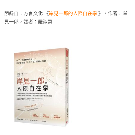
節錄自：方言文化 《
岸見一郎的人際自在學
》，作者：岸
見一郎，譯者：羅淑慧