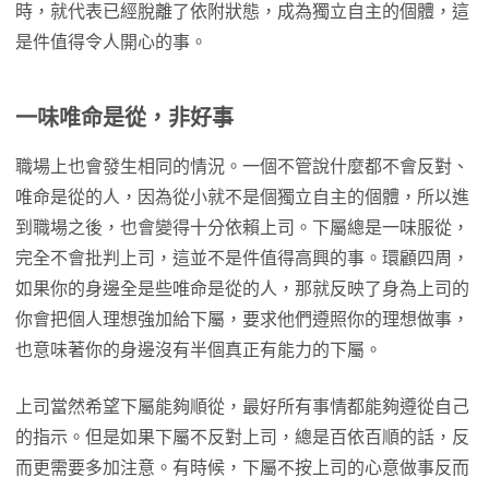
時，就代表已經脫離了依附狀態，成為獨立自主的個體，這
是件值得令人開心的事。
一味唯命是從，非好事
職場上也會發生相同的情況。一個不管說什麼都不會反對、
唯命是從的人，因為從小就不是個獨立自主的個體，所以進
到職場之後，也會變得十分依賴上司。下屬總是一味服從，
完全不會批判上司，這並不是件值得高興的事。環顧四周，
如果你的身邊全是些唯命是從的人，那就反映了身為上司的
你會把個人理想強加給下屬，要求他們遵照你的理想做事，
也意味著你的身邊沒有半個真正有能力的下屬。
上司當然希望下屬能夠順從，最好所有事情都能夠遵從自己
的指示。但是如果下屬不反對上司，總是百依百順的話，反
而更需要多加注意。有時候，下屬不按上司的心意做事反而