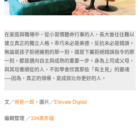
在家庭與職場中，從小習慣聽命行事的人，長大後往往難以
建立真正的獨立人格。乖巧未必是美德，反抗未必是錯誤。
無論是孩子拒絕擁抱的那一刻，還是下屬拒絕錯誤指令的那
一刻，都是邁向自主與成熟的重要一步。身為上司或父母，
與其培養順從的人，不如學會欣賞那些「有主見」的靈魂
──因為，真正的領導，是成就比你更好的人。
文／
岸見一郎
、圖片／
Elevate Digital
編輯整理 ／
104高年級