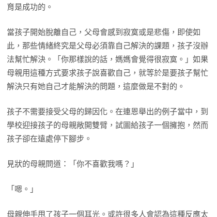
育是成功的。
當孩子開始脫離自己，父母會感到寂寞或是悲傷，即使如
此，那些情緒終究是父母必須靠自己解決的課題，孩子沒辦
法幫忙解決。「你那樣說的話，媽媽會覺得很寂寞。」如果
母親用這種方式要求孩子說喜歡自己，就等於是要孩子幫忙
解決只有她自己才能解決的問題，這麼做是不對的。
孩子不需要接受父母的歸因化。在連恩舉出的例子當中，到
學校迎接孩子的母親敞開雙臂，試圖給孩子一個擁抱，然而
孩子卻在遠處停下腳步。
見狀的母親問道：「你不喜歡我嗎？」
「嗯。」
母親伸手甩了孩子一個耳光。或許很多人會認為這種反應太