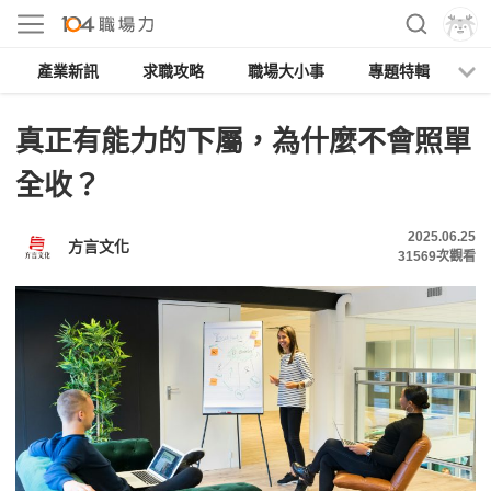
產業新訊
求職攻略
職場大小事
專題特輯
人
真正有能力的下屬，為什麼不會照單
全收？
2025.06.25
方言文化
31569
次觀看