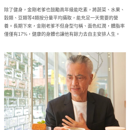
除了健身，金剛老爹也鼓勵高年級能吃素，將蔬菜、水果、
穀類、豆類等4類按分量平均攝取，能充足一天需要的營
養。長期下來，金剛老爹不但身型勻稱、面色紅潤，體脂率
僅僅有17%，健康的身體也讓他有餘力去自主安排人生。