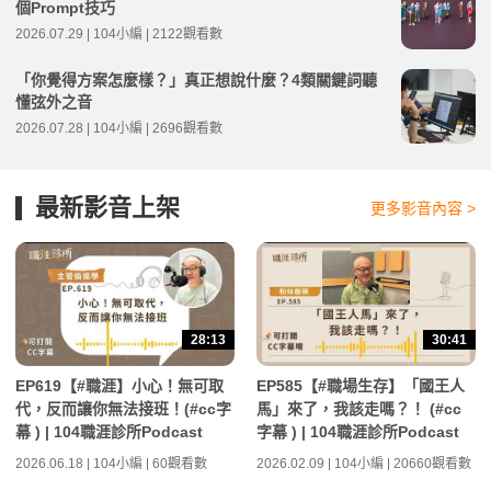
個Prompt技巧
2026.07.29 | 104小編 | 2122觀看數
「你覺得方案怎麼樣？」真正想說什麼？4類關鍵詞聽
懂弦外之音
2026.07.28 | 104小編 | 2696觀看數
最新影音上架
更多影音內容 >
28:13
30:41
EP619【#職涯】小心！無可取
EP585【#職場生存】「國王人
代，反而讓你無法接班！(#cc字
馬」來了，我該走嗎？！ (#cc
幕 ) | 104職涯診所Podcast
字幕 ) | 104職涯診所Podcast
2026.06.18 | 104小編 | 60觀看數
2026.02.09 | 104小編 | 20660觀看數