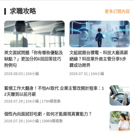
求職攻略
更多訂閱內容
英文面試問題「你有哪些優點及
文組就跟台積電、科技大廠高薪
缺點？」更加分的6招回答技巧
絕緣？科技業外商主管分享5步
附例句
驟成功跨界
2026.08.03 | 104小編
2026.07.31 | 104小編
藍領工作大翻身！不怕AI取代 企業主管改開計程車：1
2天賺到以前月薪
2026.07.29 | 104小編 | 1794觀看數
個性內向面試好吃虧，如何才能展現真實能力？
2026.07.28 | 104小編 | 19969觀看數