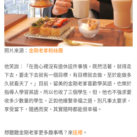
照片來源：
金剛老爹粉絲團
他笑說：「在我心裡沒有退休這件事情，既然活著，就得走
下去，要走下去就有一個目標，有目標就去做，至於能做多
久就看天了。」目前，留美的金剛老爹喜歡學英語，也樂於
指導人學習英語，所以也收了三個學生，但，他也不強求要
收多少數量的學生，正如他維繫幸福之道，別凡事太要求，
享受當下，隨遇而安，其實隨時都能很幸福。
想聽聽金剛老爹更多趣事嗎？來
這裡
。