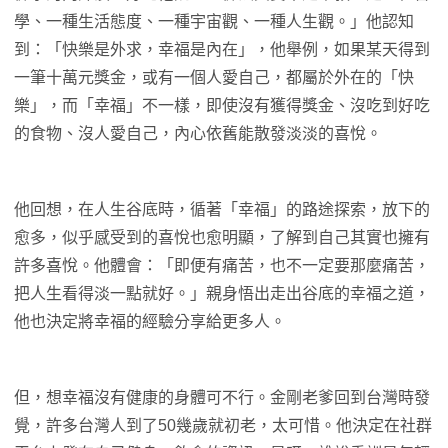
學、一種生活態度、一種宇宙觀、一種人生觀。」他認知
到：「快樂是外求，幸福是內在」，他舉例，如果某天得到
一筆十萬元獎金，或有一個人愛自己，都屬於外在的「快
樂」，而「幸福」不一樣，即使沒有獲得獎金、沒吃到好吃
的食物、沒人愛自己，內心依舊能散發淡淡的喜悅。
他回想，在人生谷底時，循著「幸福」的路途探索，放下的
愈多，似乎感受到的喜悅也愈明顯，了解到自己其實也擁有
許多喜悅。他體會：「即便有痛苦，也不一定要那麼痛苦，
把人生看得淡一點就好。」親身悟出走出谷底的幸福之道，
他也決定將幸福的經驗分享給更多人。
但，想幸福沒有健康的身體可不行。金剛老爹回到台灣時發
覺，許多台灣人到了50幾歲就初老，太可惜。他決定在社群