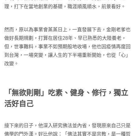
理，打下在當地創業的基礎，職涯順風順水，前景看好。
然而，原以為事業會蒸蒸日上，一直發展下去，金剛老爹也
做好長期規劃，打算在居住28年、早已熟悉的大陸養老，
但，世事難料，事業不如預期般地收場，他也因疫情再度回
到台灣，一場突變，讓人生的下半場重新開始，也從「心」
改變。
「無欲則剛」吃素、健身、修行，獨立
活好自己
接下來的日子，他深入研究佛法並內省，發現原來自己只是
佛學的門外漢。好比他說：「佛法其實不是宗教，是一種哲