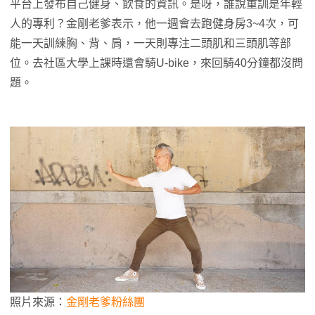
平台上發布自己健身、飲食的資訊。是呀，誰說重訓是年輕
人的專利？金剛老爹表示，他一週會去跑健身房3~4次，可
能一天訓練胸、背、肩，一天則專注二頭肌和三頭肌等部
位。去社區大學上課時還會騎U-bike，來回騎40分鐘都沒問
題。
照片來源：
金剛老爹粉絲團