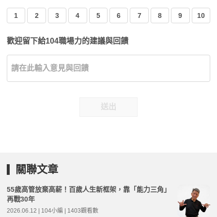
1
2
3
4
5
6
7
8
9
10
歡迎留下給104職場力的建議與回饋
送出
關聯文章
55歲高管放棄高薪！百歲人生新框架，靠「能力三角」
再戰30年
2026.06.12 | 104小編 | 1403觀看數