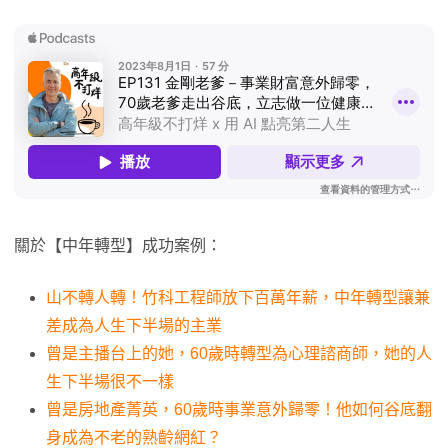
關於【中年轉型】成功案例：
山不轉人轉！竹科工程師放下百萬年薪，中年轉型讓兼
差成為人生下半場的主業
曾是主播台上的她，60歲時轉型為心理諮商師，她的人
生下半場很不一樣
曾是房地產菁英，60歲時事業意外歸零！他如何谷底翻
身成為不老的熟齡網紅？