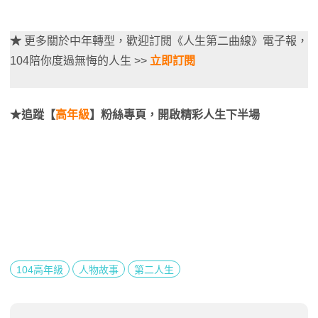
★
更多關於中年轉型，歡迎訂閱《人生第二曲線》電子報，
104陪你度過無悔的人生 >>
立即訂閱
★追蹤【
高年級
】粉絲專頁，開啟精彩人生下半場
104高年級
人物故事
第二人生