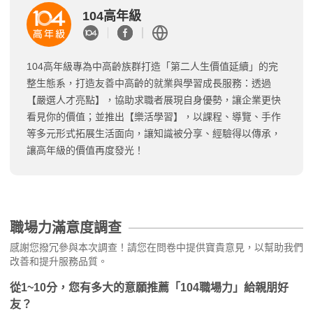
104高年級
104高年級專為中高齡族群打造「第二人生價值延續」的完
整生態系，打造友善中高齡的就業與學習成長服務：透過
【嚴選人才亮點】，協助求職者展現自身優勢，讓企業更快
看見你的價值；並推出【樂活學習】，以課程、導覽、手作
等多元形式拓展生活面向，讓知識被分享、經驗得以傳承，
讓高年級的價值再度發光！
職場力滿意度調查
感謝您撥冗參與本次調查！請您在問卷中提供寶貴意見，以幫助我們
改善和提升服務品質。
從1~10分，您有多大的意願推薦「104職場力」給親朋好
友？