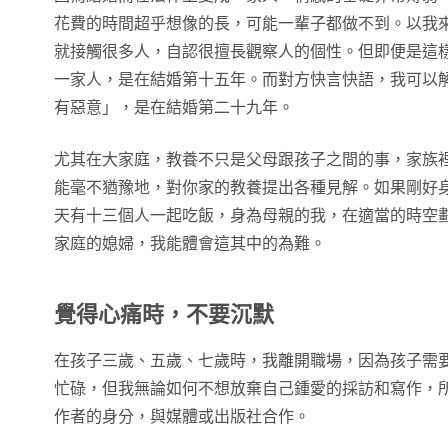
花費的時間超乎想像的長，可能一輩子都做不到。以我
就接觸很多人，自認很擅長觀察人的個性。但即便是這
一家人，是在結婚第十五年。而對方快言快語，我可以
有惡意」，是在結婚第二十九年。
尤其在大家庭，教養不只是父母跟孩子之間的事，家族
能毫不猶豫地，對你家的教養提出各種見解。如果剛好
天有十三個人一起吃飯，身為母親的我，在適當的時空
家庭的媳婦，我能體會這其中的為難。
覺得心痛時，不要沉默
在孩子三歲、五歲、七歲時，我離開職場，因為孩子需
忙碌，但我無論如何不想放棄自己鍾愛的採訪和寫作，
作者的身分，與媒體或出版社合作。