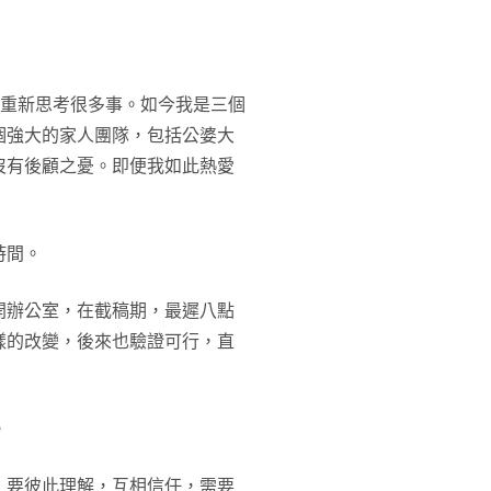
我重新思考很多事。如今我是三個
個強大的家人團隊，包括公婆大
沒有後顧之憂。即便我如此熱愛
時間。
開辦公室，在截稿期，最遲八點
樣的改變，後來也驗證可行，直
。
，要彼此理解，互相信任，需要