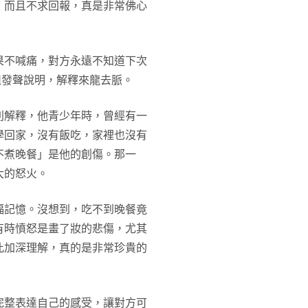
，而且不求回報，真是非常佛心
果不喊痛，對方永遠不知道下次
群組發聲說明，解釋來龍去脈。
別解釋，他青少年時，曾經有一
學回家，沒有飯吃，家裡也沒有
不煮晚餐」是他的創傷。那一
大的怒火。
福記憶。沒想到，吃不到晚餐竟
有時憤怒是畫了妝的悲傷，尤其
此加深理解，真的是非常珍貴的
完整表達自己的感受，讓對方可