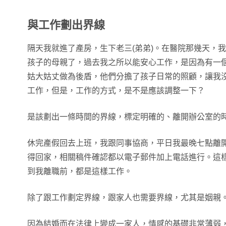
與工作劃出界線
隔天我就進了產房，生下老三(弟弟)。在醫院那幾天，
孩子的母親了，過去我之所以能安心工作，是因為有一
姑大姑丈做為後盾，他們分擔了孩子日常的照顧，讓我
工作，但是，工作的方式，是不是應該調整一下？
是該劃出一條時間的界線，標定明確的、離開辦公室的
休完產假回去上班，我跟同事協商，平日我最晚七點離
得回家，相關稿件確認都以電子郵件加上電話進行。這
到我離職前，都是這樣工作。
除了跟工作劃定界線，跟家人也需要界線，尤其是姻親
因為結婚而在法律上變成一家人，情感的基礎非常薄弱