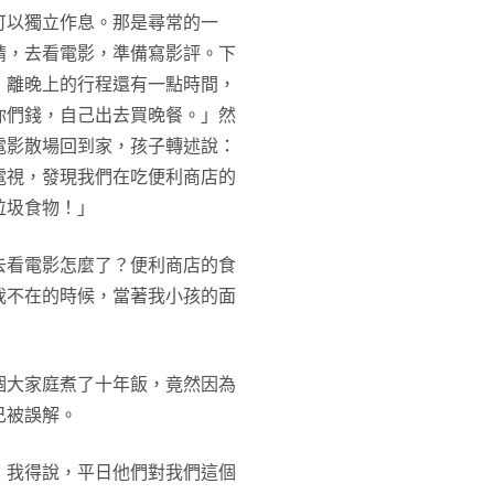
可以獨立作息。那是尋常的一
請，去看電影，準備寫影評。下
，離晚上的行程還有一點時間，
你們錢，自己出去買晚餐。」然
電影散場回到家，孩子轉述說：
電視，發現我們在吃便利商店的
垃圾食物！」
去看電影怎麼了？便利商店的食
我不在的時候，當著我小孩的面
個大家庭煮了十年飯，竟然因為
己被誤解。
，我得說，平日他們對我們這個