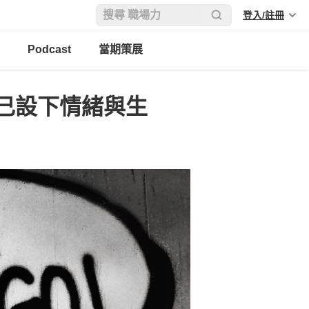
登入/註冊
Podcast
當期策展
己設下情緒與生