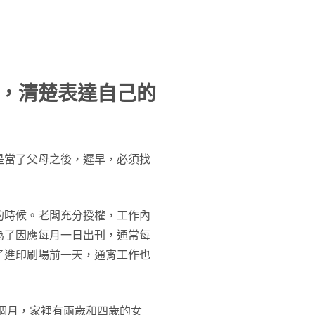
，清楚表達自己的
河
是當了父母之後，遲早，必須找
的時候。老闆充分授權，工作內
為了因應每月一日出刊，通常每
了進印刷場前一天，通宵工作也
個月，家裡有兩歲和四歲的女