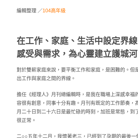
編輯整理 ／
104高年級
在工作、家庭、生活中設定界線
感受與需求，為心靈建立護城
對於雙薪家庭來說，要平衡工作和家庭，是困難的。但
出工作與家庭之間的界線。
擔任《經理人》月刊總編輯時，是我在職場上深感幸福
容很有創意，同事十分有趣。月刊有既定的工作節奏，
月二十日到二十六日是最忙碌的時刻，加班是常態，到
很正常。
二○○五年十二月，我懷著老三，已經到了孕期的最後一