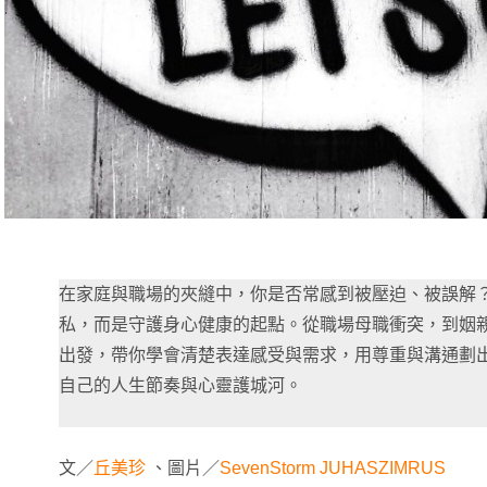
在家庭與職場的夾縫中，你是否常感到被壓迫、被誤解
私，而是守護身心健康的起點。從職場母職衝突，到姻
出發，帶你學會清楚表達感受與需求，用尊重與溝通劃
自己的人生節奏與心靈護城河。
文／
丘美珍
、圖片／
SevenStorm JUHASZIMRUS