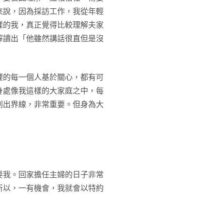
來說，因為採訪工作，我從年輕
樣的我，真正覺得比較理解夫家
解讀出「他雖然講話很直但是沒
裡的每一個人基於關心，都有可
身處像我這樣的大家庭之中，每
劃出界線，非常重要。但身為大
要我。回家擔任主婦的日子非常
所以，一有機會，我就會以特約