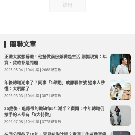
送出
關聯文章
正職太累想辭職！他擬做兩份兼職過生活 網揭現實：年
資、貸款都是問題
2026.05.04 | 104小編 | 2668觀看數
年後轉職潮來了？同事「1舉動」成離職信號 過來人秒
懂：太明顯了
2026.03.03 | 104小編 | 3871觀看數
35歲後，能應徵的職缺每5年減半？顧問：中年轉職仍
搶手的人都有「5大特徵」
2026.07.08 | 104小編 | 3778觀看數
在同公司待了10年，容易被淘汰嗎？資深工作者職涯停