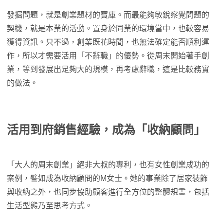
發掘問題，就是創業題材的寶庫。而最能夠敏銳察覺問題的
契機，就是本業的活動。置身於同業的環境當中，也較容易
獲得資訊。只不過，創業既花時間，也無法確定能否順利運
作，所以才需要活用「不辭職」的優勢。從周末開始著手創
業，等到發展出足夠大的規模，再考慮辭職，這是比較務實
的做法。
活用到府銷售經驗，成為「收納顧問」
「大人的周末創業」絕非大叔的專利，也有女性創業成功的
案例，譬如成為收納顧問的M女士。她的事業除了居家裝飾
與收納之外，也同步協助顧客進行全方位的整體規畫，包括
生活型態乃至思考方式。