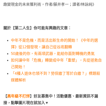
趣變現金的未來獲利術，作者/藤井孝一；譯者/林詠純》
關於【第二人生】你可能有興趣的文章：
中年不是危機，而是活出新生命的開始！《中年的選
擇》從12個發現，讓自己從谷底翻轉
50歲後的你，有兩項武器，能給你面對轉機的勇氣
如何讓中年「危機」轉變成中年「重塑」，先從拯救自
己開始！
「4種人退休也領不到？勞保繳了等於白繳？」標題殺
媒體解析
【
高年級不打烊
】好友募集中！活動優惠、最新資訊不漏
接，點擊圖片現在就加入▼