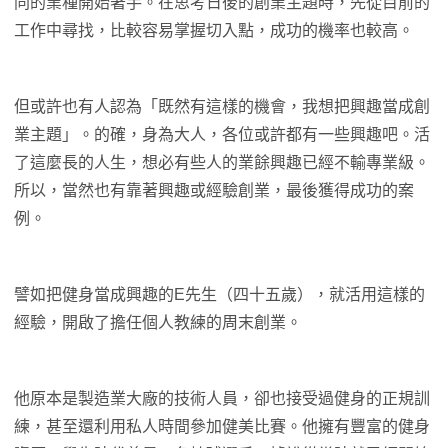
同的業種開始著手。在思考日後的創業主題時，先從目前的
工作中尋找，比較容易掌握切入點，成功的機率也較高。
但或許也有人認為「既然有這樣的機會，我想把興趣當成創
業主題」。的確，身為大人，各位或許都有一些興趣吧。活
了這麼長的人生，想必有些人的業餘興趣已經不輸專業級。
所以，當然也有靠著興趣或經驗創業，最後獲得成功的案
例。
譬如把健身當成興趣的E先生（四十五歲），就活用這樣的
經驗，開啟了擔任個人教練的周末創業。
他原本是製造業大廠的技術人員，卻也接受過健身的正規訓
練，甚至還利用私人時間參加健美比賽。他擁有豐富的健身