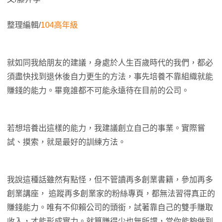
整理編輯/
104高年級
就如同我給朋友的建議，身處於人生百歲時代的我們，都必
須盡快找到退休後自力更生的方法，事先培養不靠組織就能
賺錢的能力。畢竟誰都不可能永遠待在目前的公司。
若想培養出這樣的能力，我建議創立自己的事業。實際嘗
試、摸索，就是最好的訓練方法。
我說這種話雖然有點怪，但不管讀再多創業書籍，參加再多
創業講座， 追蹤再多創業家的粉絲專頁，都無法習得真正的
賺錢能力。唯有不仰賴公司的頭銜，試著靠自己的雙手賺取
收入，才能形成實力。就算賺得少也無所謂，當你能夠做到