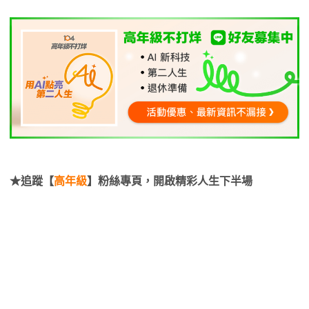
★追蹤【
高年級
】粉絲專頁，開啟精彩人生下半場