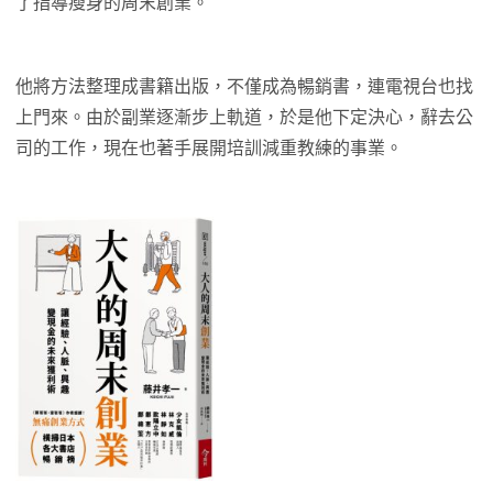
了指導瘦身的周末創業。
他將方法整理成書籍出版，不僅成為暢銷書，連電視台也找
上門來。由於副業逐漸步上軌道，於是他下定決心，辭去公
司的工作，現在也著手展開培訓減重教練的事業。