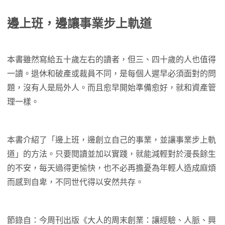
邊上班，邊讓事業步上軌道
本書雖然寫給五十歲左右的讀者，但三、四十歲的人也值得
一讀。退休和破產或裁員不同，是每個人遲早必須面對的問
題，沒有人是局外人。而且愈早開始準備愈好，就和資產管
理一樣。
本書介紹了「邊上班，邊創立自己的事業，並讓事業步上軌
道」的方法。只要閱讀並加以實踐，就能減輕對於漫長餘生
的不安，每天過得更愉快，也不必再擔憂為年輕人造成麻煩
而感到自卑，不同世代得以安然共存。
節錄自：今周刊出版《大人的周末創業：讓經驗、人脈、興