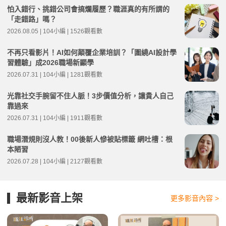
怕入錯行、挑錯公司會搞爛履歷？職涯真的有所謂的
「走錯路」嗎？
2026.08.05 | 104小編 | 1526觀看數
不再只看影片！AI如何顛覆企業培訓？「圍繞AI設計學
習體驗」成2026職場新顯學
2026.07.31 | 104小編 | 1281觀看數
光靠社交手腕留不住人脈！3步價值分析，讓貴人自己
靠過來
2026.07.31 | 104小編 | 1911觀看數
職場潛規則沒人教！00後新人慘被貼標籤 網吐槽：根
本陋習
2026.07.28 | 104小編 | 2127觀看數
最新影音上架
更多影音內容 >