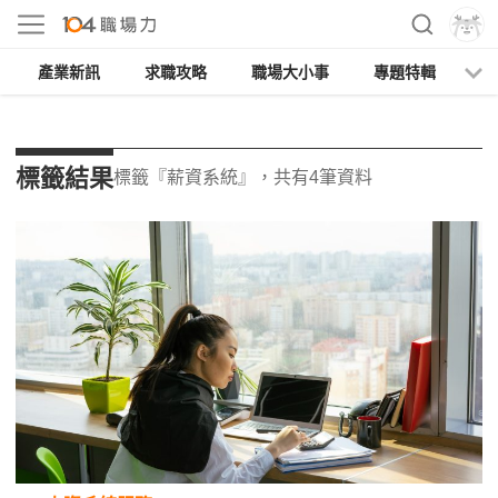
產業新訊
求職攻略
職場大小事
專題特輯
人
標籤結果
標籤『薪資系統』，共有4筆資料