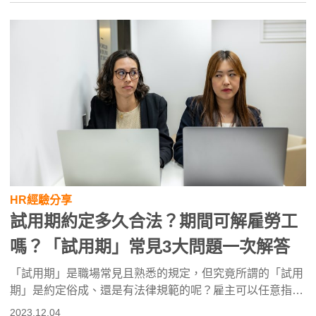
大。
HR經驗分享
試用期約定多久合法？期間可解雇勞工
嗎？「試用期」常見3大問題一次解答
「試用期」是職場常見且熟悉的規定，但究竟所謂的「試用
期」是約定俗成、還是有法律規範的呢？雇主可以任意指定
試用期間，甚至訂下「延長試用期」的規則嗎？又假設雙方
2023.12.04