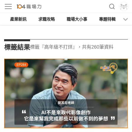
產業新訊
求職攻略
職場大小事
專題特輯
人
標籤結果
標籤『高年級不打烊』，共有260筆資料