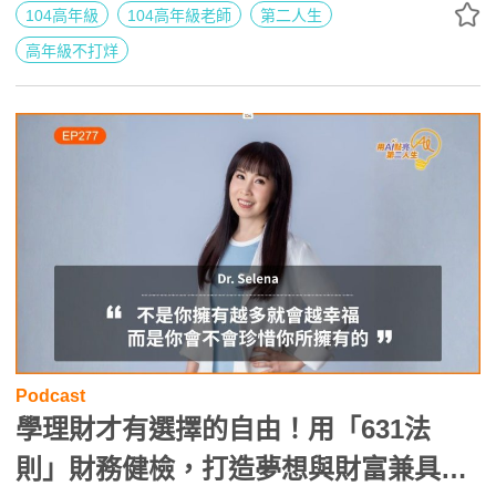
104高年級
104高年級老師
第二人生
高年級不打烊
Podcast
學理財才有選擇的自由！用「631法
則」財務健檢，打造夢想與財富兼具的