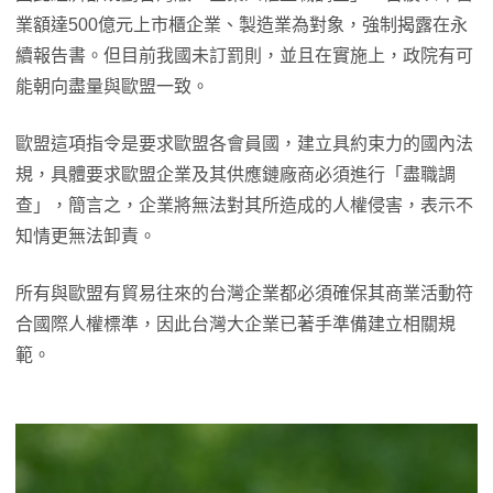
業額達500億元上市櫃企業、製造業為對象，強制揭露在永
續報告書。但目前我國未訂罰則，並且在實施上，政院有可
能朝向盡量與歐盟一致。
歐盟這項指令是要求歐盟各會員國，建立具約束力的國內法
規，具體要求歐盟企業及其供應鏈廠商必須進行「盡職調
查」，簡言之，企業將無法對其所造成的人權侵害，表示不
知情更無法卸責。
所有與歐盟有貿易往來的台灣企業都必須確保其商業活動符
合國際人權標準，因此台灣大企業已著手準備建立相關規
範。