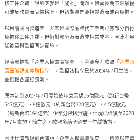
移工仲介費，說到底就是「成本」問題。儘管長期下來最後
可能反映到商品價格上，但初期還是要視製造商能否負擔。
以目前國內製造業，尤其是國際品牌代工業者已有部分自行
負擔移工仲介費，但仍對部分廠商造成相當成本，因此考量
延後至與歐盟同步實施。
經濟部推動「企業人權盡職調查」，主要參考歐盟「
企業永
續盡職調查義務指令
」，歐盟該指令已於2024年7月生效，
並授權各國訂罰則。
原本計劃2027年7月開始依年營業額15億歐元（約新台幣
547億元）、9億歐元（約新台幣328億元）、4.5億歐元
（約新台幣164億元）企業分階段實施，但現已延後至2028
年7月實施，簡言之，歐盟多給予企業一些緩衝期。
因此經濟部規劃台灣版「企業人權盡職調查」，首波以年營