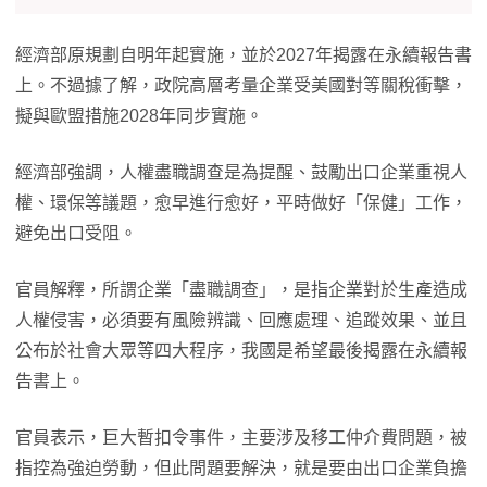
經濟部原規劃自明年起實施，並於2027年揭露在永續報告書
上。不過據了解，政院高層考量企業受美國對等關稅衝擊，
擬與歐盟措施2028年同步實施。
經濟部強調，人權盡職調查是為提醒、鼓勵出口企業重視人
權、環保等議題，愈早進行愈好，平時做好「保健」工作，
避免出口受阻。
官員解釋，所謂企業「盡職調查」，是指企業對於生產造成
人權侵害，必須要有風險辨識、回應處理、追蹤效果、並且
公布於社會大眾等四大程序，我國是希望最後揭露在永續報
告書上。
官員表示，巨大暫扣令事件，主要涉及移工仲介費問題，被
指控為強迫勞動，但此問題要解決，就是要由出口企業負擔