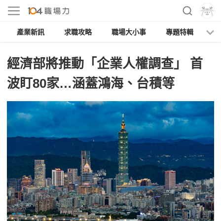
產業新訊
求職攻略
職場大小事
專題特輯
人
經濟部將推動「企業人權調查」 首
波盯80家…涵蓋鴻海、台積等