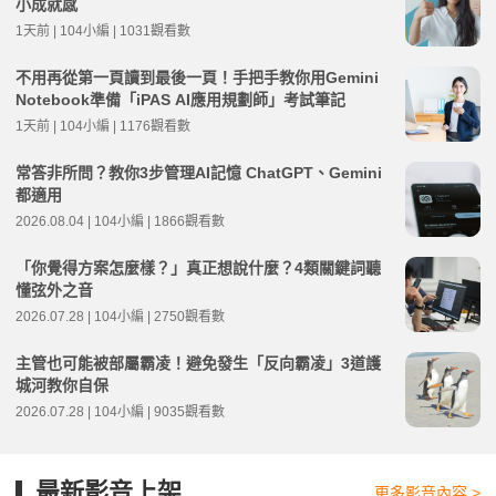
小成就感
1天前 | 104小編 | 1031觀看數
不用再從第一頁讀到最後一頁！手把手教你用Gemini
Notebook準備「iPAS AI應用規劃師」考試筆記
1天前 | 104小編 | 1176觀看數
常答非所問？教你3步管理AI記憶 ChatGPT、Gemini
都適用
2026.08.04 | 104小編 | 1866觀看數
「你覺得方案怎麼樣？」真正想說什麼？4類關鍵詞聽
懂弦外之音
2026.07.28 | 104小編 | 2750觀看數
主管也可能被部屬霸凌！避免發生「反向霸凌」3道護
城河教你自保
2026.07.28 | 104小編 | 9035觀看數
最新影音上架
更多影音內容 >