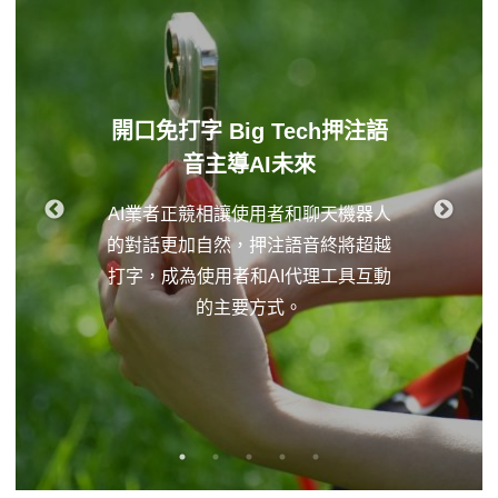
開口免打字 Big Tech押注語
音主導AI未來
AI業者正競相讓使用者和聊天機器人
的對話更加自然，押注語音終將超越
打字，成為使用者和AI代理工具互動
的主要方式。