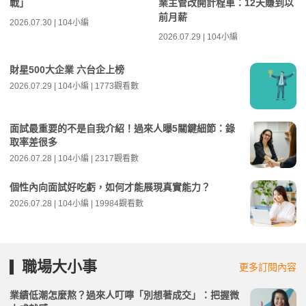
戰」
業主管改開計程車：12天賺到以
前月薪
2026.07.30 | 104小編
2026.07.29 | 104小編
財星500大企業 六台企上榜
2026.07.29 | 104小編 | 1773觀看數
面試最重要的不是自我介紹！過來人曝5關鍵細節：錄
取率差很多
2026.07.28 | 104小編 | 2317觀看數
個性內向面試好吃虧，如何才能展現真實能力？
2026.07.28 | 104小編 | 19984觀看數
職場大小事
更多訂閱內容
業績低潮怎麼熬？過來人叮嚀「別想著成交」：把握微