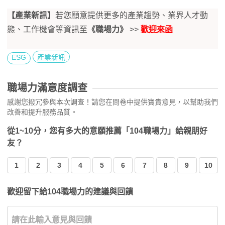
【產業新訊】
若您願意提供更多的產業趨勢、業界人才動
態、工作機會等資訊至
《職場力》
>>
歡迎來函
ESG
產業新訊
職場力滿意度調查
感謝您撥冗參與本次調查！請您在問卷中提供寶貴意見，以幫助我們
改善和提升服務品質。
從1~10分，您有多大的意願推薦「104職場力」給親朋好
友？
1
2
3
4
5
6
7
8
9
10
歡迎留下給104職場力的建議與回饋