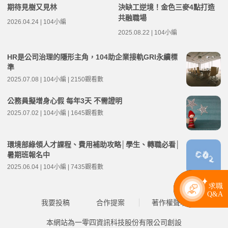
期待見樹又見林
決缺工逆境！金色三麥4點打造
共融職場
2026.04.24 | 104小編
2025.08.22 | 104小編
HR是公司治理的隱形主角，104助企業接軌GRI永續標
準
2025.07.08 | 104小編 | 2150觀看數
公務員擬增身心假 每年3天 不需證明
2025.07.02 | 104小編 | 1645觀看數
環境部綠領人才課程、費用補助攻略│學生、轉職必看│
暑期班報名中
2025.06.04 | 104小編 | 7435觀看數
我要投稿
合作提案
著作權聲明
本網站為一零四資訊科技股份有限公司創設