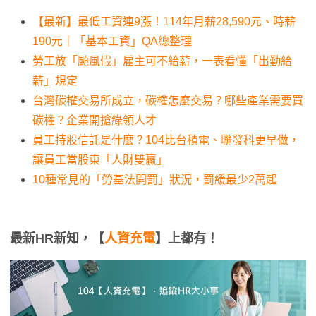
【最新】最低工資連9漲！114年月薪28,590元、時薪
190元｜「基本工資」QA總整理
勞工放「颱風假」雇主可不給薪，一表看懂「出勤給
薪」規定
台灣碳權交易所成立，碳權怎麼交易？哪些產業需要買
碳權？企業開搶綠領人才
員工持股信託是什麼？104比台積電、聯發科更早做，
讓員工當股東「人財雙贏」
10種常見的「勞基法開罰」狀況，罰緩最少2萬起
最新HR新知，【
人資充電
】上都有！