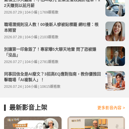
2天賺到以前月薪
2026.07.29 | 104小編 | 1769觀看數
職場潛規則沒人教！00後新人慘被貼標籤 網吐槽：根
本陋習
2026.07.28 | 104小編 | 2103觀看數
別讓第一印象毀了！專家曝5大聊天地雷 問了恐被嫌
「沒品」
2026.07.27 | 104小編 | 2781觀看數
同事回信全是AI廢文？3招高EQ應對指南，教你優雅回
擊職場「AI複製人」！
2026.07.24 | 104小編 | 10615觀看數
最新影音上架
更多影音內容 >