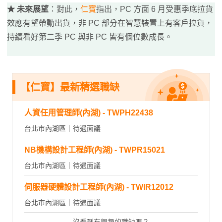
★ 未來展望
：對此，
仁寶
指出，PC 方面 6 月受惠季底拉貨
效應有望帶動出貨，非 PC 部分在智慧裝置上有客戶拉貨，
持續看好第二季 PC 與非 PC 皆有個位數成長。
【仁寶】最新精選職缺
人資任用管理師(內湖) - TWPH22438
台北市內湖區｜待遇面議
NB機構設計工程師(內湖) - TWPR15021
台北市內湖區｜待遇面議
伺服器硬體設計工程師(內湖) - TWIR12012
台北市內湖區｜待遇面議