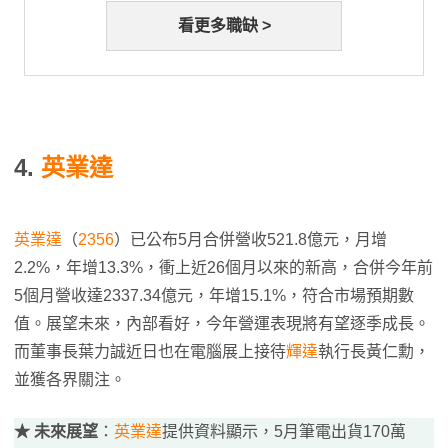
看更多職缺 >
4.
英業達
英業達
（
2356
）已公布5月合併營收521.8億元，月增
2.2%，年增13.3%，衝上近26個月以來的新高，合併今年前
5個月營收達2337.34億元，年增15.1%，符合市場預期數
值。展望未來，內部看好，今年營運表現將有望逐季成長。
而董事長葉力誠近日也在電腦展上接待
輝達
執行長黃仁勳，
並獲各界關注。
★ 未來展望
：
英業達
提供資料顯示，5月筆電出貨170萬