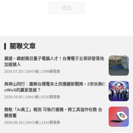
送出
關聯文章
廣達、緯創徵召量子電腦人才！台灣電子五哥研發落地
加速搶人
2026.07.20 | 104小編 | 1598觀看數
與神山同行：圖解台積電本土供應鏈新戰隊，2奈米與C
oWoS的贏家是誰？
2026.03.05 | 104小編 | 5235觀看數
微軟「AI員工」報到 可執行複雜、跨工具協作任務 台
鏈振奮
2026.06.18 | 104小編 | 2142觀看數