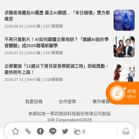
求職者海量投AI履歷 雇主AI篩選…「末日循環」雙方都
痛苦
2026.08.02 | 104小編 | 2327觀看數
不再只看影片！AI如何顛覆企業培訓？「圍繞AI設計學
習體驗」成2026職場新顯學
2026.07.31 | 104小編 | 1267觀看數
企業實施「12歲以下育兒家長帶薪減工時」即給獎勵，
最快明年上路！
2026.07.31 | 104小編 | 1538觀看數
我要投稿
合作提案
著作權聲明
本網站為一零四資訊科技股份有限公司創設
104 Corporation©2026
0