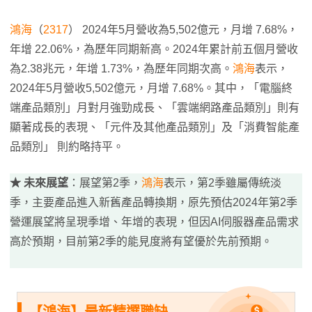
鴻海
（
2317
） 2024年5月營收為5,502億元，月增 7.68%，
年增 22.06%，為歷年同期新高。2024年累計前五個月營收
為2.38兆元，年增 1.73%，為歷年同期次高。
鴻海
表示，
2024年5月營收5,502億元，月增 7.68%。其中，「電腦終
端產品類別」月對月強勁成長、「雲端網路產品類別」則有
顯著成長的表現、「元件及其他產品類別」及「消費智能產
品類別」 則約略持平。
★ 未來展望
：展望第2季，
鴻海
表示，第2季雖屬傳統淡
季，主要產品進入新舊產品轉換期，原先預估2024年第2季
營運展望將呈現季增、年增的表現，但因AI伺服器產品需求
高於預期，目前第2季的能見度將有望優於先前預期。