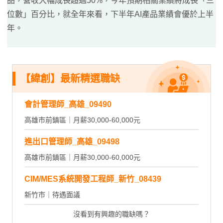
品，營收大幅成長超過50%，今年預期相關業績將成長「三
位數」百分比，就全年來看，下半年AI產品業績會優於上半
年。
【緯創】最新精選職缺
會計管理師_高雄_09490
高雄市前鎮區｜月薪30,000-60,000元
進出口管理師_高雄_09498
高雄市前鎮區｜月薪30,000-60,000元
CIM/MES系統開發工程師_新竹_08439
新竹市｜待遇面議
沒看到有興趣的職缺嗎？