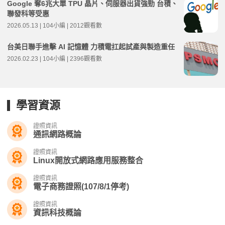
Google 奪6兆大單 TPU 晶片、伺服器出貨強勁 台積、
聯發科等受惠
2026.05.13 | 104小編 | 2012觀看數
台美日聯手進擊 AI 記憶體 力積電扛起試產與製造重任
2026.02.23 | 104小編 | 2396觀看數
學習資源
證照資訊
通訊網路概論
證照資訊
Linux開放式網路應用服務整合
證照資訊
電子商務證照(107/8/1停考)
證照資訊
資訊科技概論