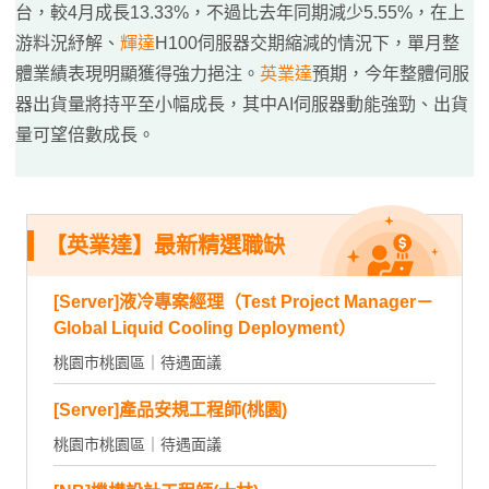
台，較4月成長13.33%，不過比去年同期減少5.55%，在上
游料況紓解、
輝達
H100伺服器交期縮減的情況下，單月整
體業績表現明顯獲得強力挹注。
英業達
預期，今年整體伺服
器出貨量將持平至小幅成長，其中AI伺服器動能強勁、出貨
量可望倍數成長。
【英業達】最新精選職缺
[Server]液冷專案經理（Test Project Manager－
Global Liquid Cooling Deployment）
桃園市桃園區｜待遇面議
[Server]產品安規工程師(桃園)
桃園市桃園區｜待遇面議