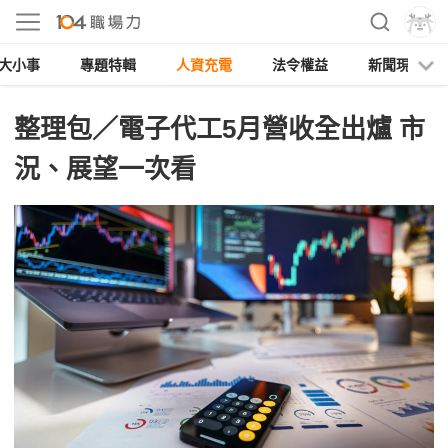
大小事
專題特輯
人資充電
法令權益
新聞現場
整理包／電子代工5月營收全出爐 市
況、展望一次看