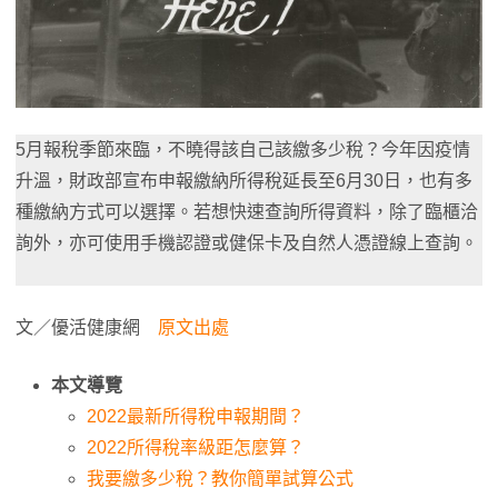
5月報稅季節來臨，不曉得該自己該繳多少稅？今年因疫情
升溫，財政部宣布申報繳納所得稅延長至6月30日，也有多
種繳納方式可以選擇。若想快速查詢所得資料，除了臨櫃洽
詢外，亦可使用手機認證或健保卡及自然人憑證線上查詢。
文／優活健康網
原文出處
本文導覽
2022最新所得稅申報期間？
2022所得稅率級距怎麼算？
我要繳多少稅？教你簡單試算公式