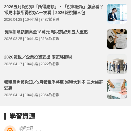
2026五月報稅季「所得總額」、「稅率級距」怎麼看？
常見申報所得稅QA一次看｜2026報稅懶人包
2026.04.28 | 104小編 | 8487觀看數
長照扣除額調高至18萬元 報稅前必知五大重點
2026.03.25 | 104小編 | 3184觀看數
2026報稅／企業投資支出 兩策略節稅
2026.04.17 | 104小編 | 2322觀看數
報稅眉角報你知／5月報稅季將至 減稅大利多 三大族群
受惠
2026.04.14 | 104小編 | 2364觀看數
學習資源
證照資訊