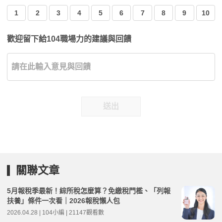
1
2
3
4
5
6
7
8
9
10
歡迎留下給104職場力的建議與回饋
送出
關聯文章
5月報稅季最新！綜所稅怎麼算？免繳稅門檻、「列報
扶養」條件一次看｜2026報稅懶人包
2026.04.28 | 104小編 | 21147觀看數