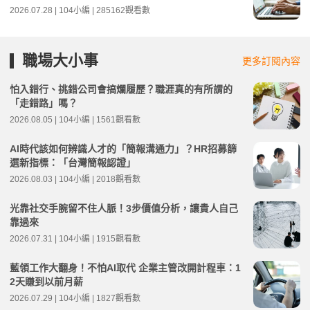
2026.07.28 | 104小編 | 285162觀看數
職場大小事
更多訂閱內容
怕入錯行、挑錯公司會搞爛履歷？職涯真的有所謂的
「走錯路」嗎？
2026.08.05 | 104小編 | 1561觀看數
AI時代該如何辨識人才的「簡報溝通力」？HR招募篩
選新指標：「台灣簡報認證」
2026.08.03 | 104小編 | 2018觀看數
光靠社交手腕留不住人脈！3步價值分析，讓貴人自己
靠過來
2026.07.31 | 104小編 | 1915觀看數
藍領工作大翻身！不怕AI取代 企業主管改開計程車：1
2天賺到以前月薪
2026.07.29 | 104小編 | 1827觀看數