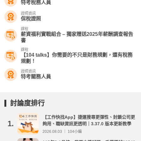
特考稅務人員
證照資訊
保稅證照
課程
薪資福利實戰組合 – 獨家贈送2025年薪酬調查報告
書
課程
【104 talks】你需要的不只是財務規劃，還有稅務
規劃！
證照資訊
特考關務人員
討論度排行
【工作快找App】捷運搜尋更彈性、封鎖公司更
1.
夠用、職缺資訊更透明｜3.37.0 版本更新教學
2026.08.03 ｜ 104小編