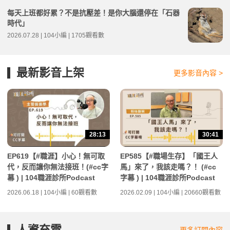
每天上班都好累？不是抗壓差！是你大腦還停在「石器
時代」
2026.07.28 | 104小編 | 1705觀看數
最新影音上架
更多影音內容 >
28:13
30:41
EP619【#職涯】小心！無可取
EP585【#職場生存】「國王人
代，反而讓你無法接班！(#cc字
馬」來了，我該走嗎？！ (#cc
幕 ) | 104職涯診所Podcast
字幕 ) | 104職涯診所Podcast
2026.06.18 | 104小編 | 60觀看數
2026.02.09 | 104小編 | 20660觀看數
人資充電
更多訂閱內容