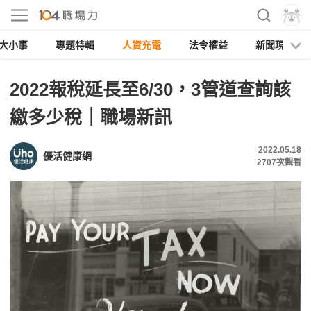
大小事
專題特輯
人資充電
法令權益
新聞現場
2022報稅延長至6/30，3管道查詢該
繳多少稅｜職場新訊
2022.05.18
優活健康網
2707
次觀看