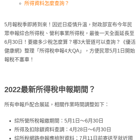
所得資料怎麼查詢？
5月報稅季即將到來！因近日疫情升溫，財政部宣布今年民
眾申報綜合所得稅、營利事業所得稅，最後一天全面延長至
6月30日！要繳多少稅怎麼算？哪3大管道可以查詢？《優活
健康網》整理「所得稅申報4大QA」，方便民眾5月1日開始
報稅不塞車！
2022最新所得稅申報期間？
所有申報戶配合展延，相關作業時間調整如下：
綜所營所稅報繳期間：5月1日～6月30日
所得及扣除額資料查調：4月28日～6月30日
綜所稅網路申報應檢附資料：7月11日前寄送至就近國