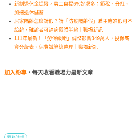
新制退休金提撥，勞工自提6%好處多：節稅、分紅、
加速退休儲蓄
居家隔離怎麼請假？請「防疫隔離假」雇主應准假可不
給薪，確診者可請病假領半薪｜職場新訊
111年最新！「勞保級距」調整影響349萬人，投保薪
資分級表、保費試算總整理｜職場新訊
加入粉專
，每天收看職場力最新文章
稅務法規