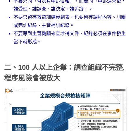
不要只問「有沒有申訴信箱」，而要問「申訴進來後，
誰受理、誰調查、誰決定、誰追蹤」。
不要只留存教育訓練簽到表，也要留存課程內容、測驗
或完訓紀錄、主管補訓紀錄。
不要等到主管機關來查才補文件，紀錄必須在事件發生
當下就形成。
二、100 人以上企業：調查組織不完整,
程序風險會被放大