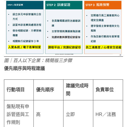
圖｜百人以下企業：精簡版三步驟
優先順序與時程建議
建議完成時
行動項目
優先順序
負責單位
間
盤點現有申
訴管道與工
高
立即
HR／法務
作規則