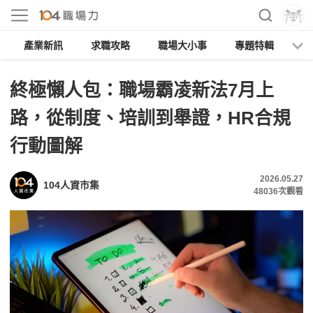
產業新訊
求職攻略
職場大小事
專題特輯
人
終極懶人包：職場霸凌新法7月上
路，從制度、培訓到舉證，HR合規
行動圖解
2026.05.27
104人資市集
48036
次觀看