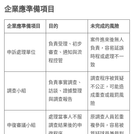
企業應準備項目
企業應準備項目
目的
未完成的風險
案件進來後無人
負責受理、初步
負責，容易延誤
申訴處理單位
審查、通知與流
時程或處理不一
程控管
致
調查程序被質疑
負責事實調查、
不公正，可能造
調查小組
訪談、證據整理
成重查或裁罰風
與調查報告
險
處理當事人不服
原調查人員若重
申復審議小組
調查結果後的申
複參與，容易被
復程序
質疑球員兼裁判