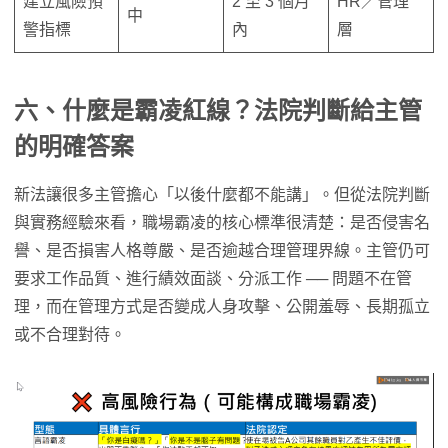
建立風險預
2 至 3 個月
HR／管理
中
警指標
內
層
六、什麼是霸凌紅線？
法院判斷給主管
的明確答案
新法讓很多主管擔心「以後什麼都不能講」。但從法院判斷
與實務經驗來看，職場霸凌的核心標準很清楚：是否侵害名
譽、是否損害人格尊嚴、是否逾越合理管理界線。主管仍可
要求工作品質、進行績效面談、分派工作 ── 問題不在管
理，而在管理方式是否變成人身攻擊、公開羞辱、長期孤立
或不合理對待。