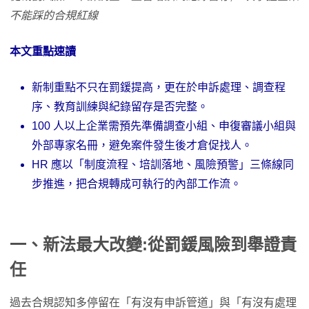
不能踩的合規紅線
本文重點速讀
新制重點不只在罰鍰提高，更在於申訴處理、調查程
序、教育訓練與紀錄留存是否完整。
100 人以上企業需預先準備調查小組、申復審議小組與
外部專家名冊，避免案件發生後才倉促找人。
HR 應以「制度流程、培訓落地、風險預警」三條線同
步推進，把合規轉成可執行的內部工作流。
一、新法最大改變
:
從罰鍰風險到舉證責
任
過去合規認知多停留在「有沒有申訴管道」與「有沒有處理