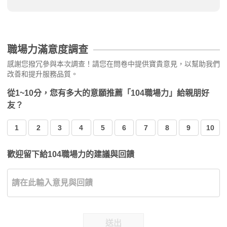
職場力滿意度調查
感謝您撥冗參與本次調查！請您在問卷中提供寶貴意見，以幫助我們
改善和提升服務品質。
從1~10分，您有多大的意願推薦「104職場力」給親朋好
友？
1
2
3
4
5
6
7
8
9
10
歡迎留下給104職場力的建議與回饋
送出