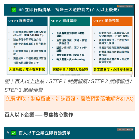
圖｜百人以上企業：STEP 1 制度留痕 / STEP 2 訓練留證 /
STEP 3 風險預警
免費領取：制度留痕、訓練留證、風險預警落地解方&FAQ
百人以下企業 ── 聚焦核心動作