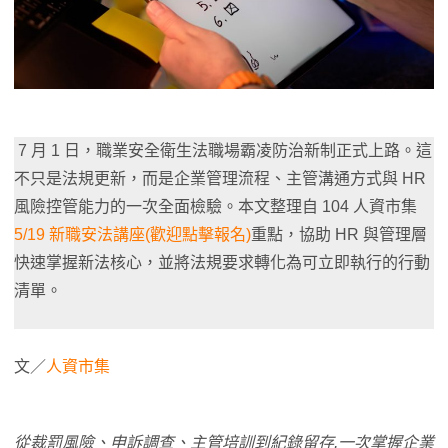
7 月 1 日，職業安全衛生法職場霸凌防治新制正式上路。這
不只是法規更新，而是企業管理流程、主管溝通方式與 HR
風險控管能力的一次全面檢驗。本文整理自 104 人資市集
5/19 新職安法講座(歡迎點擊報名)
重點，協助 HR 與管理層
快速掌握新法核心，並將法規要求轉化為可立即執行的行動
清單。
文／
人資市集
從裁罰風險、申訴調查、主管培訓到紀錄留存
,
一次掌握企業