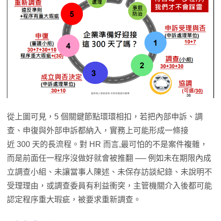
從上圖可見，5 個關鍵節點環環相扣，若把內部申訴、調
查、申復與外部申訴都納入，實務上可能形成一條接
近 300 天的長流程。對 HR 而言,最可怕的不是案件複雜，
而是前面任一程序沒做好就會被推翻 ── 例如未在期限內成
立調查小組、未讓當事人陳述、未保存訪談紀錄、未說明不
受理理由，或調查委員有利益衝突，主管機關介入後都可能
認定程序重大瑕疵，被要求重新調查。