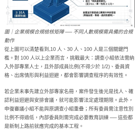
圖｜企業規模合規檢核矩陣 ── 不同人數規模需具備的合規
動作
從上圖可以清楚看到,10 人、30 人、100 人是三個關鍵門
檻。對 100 人以上企業而言，挑戰最大：調查小組依法需納
入外部專業人士，且外部成員比例(不得少於 1/2)、委員資
格、出席情形與利益迴避，都會影響調查程序的有效性。
若企業未事先建立外部專家名冊，案件發生後光是找人、確
認利益迴避與安排會議，就可能影響法定處理期限。此外，
申復審議小組不能與原調查小組重疊；所有委員需注意性別
比例不得過低，內部委員則需完成必要教育訓練 ── 這些都
是新制上路前就應完成的基本工程。