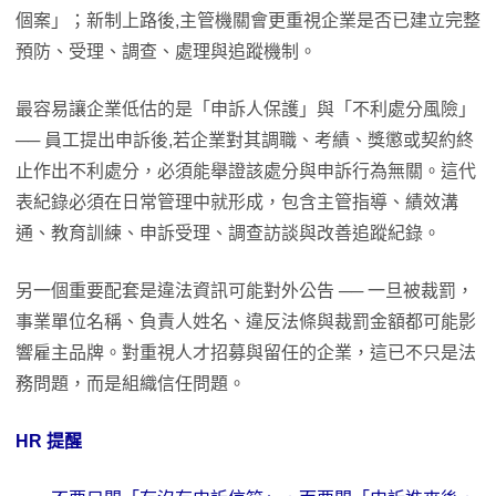
個案」；新制上路後,主管機關會更重視企業是否已建立完整
預防、受理、調查、處理與追蹤機制。
最容易讓企業低估的是「申訴人保護」與「不利處分風險」
── 員工提出申訴後,若企業對其調職、考績、獎懲或契約終
止作出不利處分，必須能舉證該處分與申訴行為無關。這代
表紀錄必須在日常管理中就形成，包含主管指導、績效溝
通、教育訓練、申訴受理、調查訪談與改善追蹤紀錄。
另一個重要配套是違法資訊可能對外公告 ── 一旦被裁罰，
事業單位名稱、負責人姓名、違反法條與裁罰金額都可能影
響雇主品牌。對重視人才招募與留任的企業，這已不只是法
務問題，而是組織信任問題。
HR
提醒