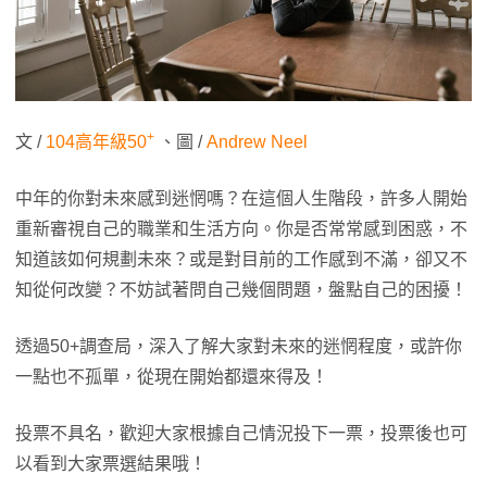
+
文 /
104高年級50
、圖 /
Andrew Neel
中年的你對未來感到迷惘嗎？在這個人生階段，許多人開始
重新審視自己的職業和生活方向。你是否常常感到困惑，不
知道該如何規劃未來？或是對目前的工作感到不滿，卻又不
知從何改變？不妨試著問自己幾個問題，盤點自己的困擾！
透過50+調查局，深入了解大家對未來的迷惘程度，或許你
一點也不孤單，從現在開始都還來得及！
投票不具名，歡迎大家根據自己情況投下一票，投票後也可
以看到大家票選結果哦！