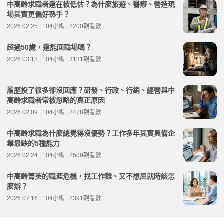
中高齡求職者還在被低估？為什麼旅遊、醫療、營造現
場其實更偏好熟手？
2026.02.25 | 104小編 | 2200觀看數
超過50歲，還能回職場嗎？
2026.03.18 | 104小編 | 3131觀看數
履歷投了很多卻沒回應？研發、行政、行銷、經營與中
高齡求職者常被忽略的真正原因
2026.02.09 | 104小編 | 2478觀看數
中高齡求職為什麼總覺得沒優勢？工作多年其實具備企
業最缺的5種能力
2026.02.24 | 104小編 | 2509觀看數
中高齡菁英的職涯危機，找工作難、又不想屈就時該怎
麼辦？
2026.07.16 | 104小編 | 2391觀看數