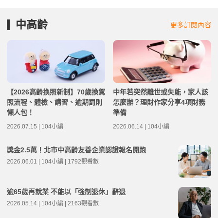
中高齡
更多訂閱內容
【2026高齡換照新制】70歲換駕
中年若突然離世或失能，家人該
照流程、體檢、講習、逾期罰則
怎麼辦？理財作家分享4項財務
懶人包！
準備
2026.07.15 | 104小編
2026.06.14 | 104小編
獎金2.5萬！北市中高齡友善企業認證報名開跑
2026.06.01 | 104小編 | 1792觀看數
逾65歲再就業 不能以「強制退休」辭退
2026.05.14 | 104小編 | 2163觀看數