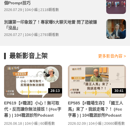
個Prompt技巧
2026.07.29 | 104小編 | 2118觀看數
別讓第一印象毀了！專家曝5大聊天地雷 問了恐被嫌
「沒品」
2026.07.27 | 104小編 | 2793觀看數
最新影音上架
更多影音內容 >
28:13
30:41
EP619【#職涯】小心！無可取
EP585【#職場生存】「國王人
代，反而讓你無法接班！(#cc字
馬」來了，我該走嗎？！ (#cc
幕 ) | 104職涯診所Podcast
字幕 ) | 104職涯診所Podcast
2026.06.18 | 104小編 | 60觀看數
2026.02.09 | 104小編 | 20660觀看數