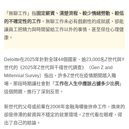
「無聊工作」指
固定薪資、清楚流程、較少情緒勞動、較低
的不確定性的工作
。無聊工作未必有戲劇性的成就感，卻能
讓員工把精力與時間留給工作以外的事情，甚至保住心理健
康。
Deloitte在2025年針對全球44個國家、逾23,000名Z世代與Y
世代的《2025年Z世代與千禧世代調查》（Gen Z and
Millennial Survey）指出，許多Z世代在疫情期間踏入職
場，那段時期讓社會對「
工作在人生中應該占據多少比例
」
這個問題，進行了深刻反思。
新世代的父母或前輩在2008年金融海嘯後拚命工作，換來的
卻是停滯的薪資與不穩定的就業環境。Z世代看在眼裡，得
出了自己的結論。