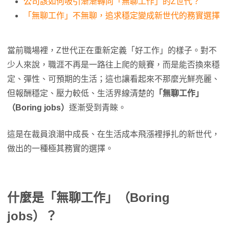
公司該如何吸引漸漸轉向「無聊工作」的Z世代？
「無聊工作」不無聊，追求穩定變成新世代的務實選擇
當前職場裡，Z世代正在重新定義「好工作」的樣子。對不
少人來說，職涯不再是一路往上爬的競賽，而是能否換來穩
定、彈性、可預期的生活；這也讓看起來不那麼光鮮亮麗、
但報酬穩定、壓力較低、生活界線清楚的
「無聊工作」
（Boring jobs）
逐漸受到青睞。
這是在裁員浪潮中成長、在生活成本飛漲裡掙扎的新世代，
做出的一種極其務實的選擇。
什麼是「無聊工作」（Boring
jobs）？