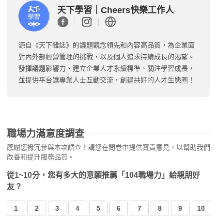
天下學習｜Cheers快樂工作人
源自《天下雜誌》的議題觀念領先和內容高品質，為企業面
對內外部經營管理的挑戰，以及個人追求持續成長的渴望。
發揮議題影響力、建立企業人才永續標準、關注學習成長，
並提供平台讓專業人士互動交流，創建共好的人才生態圈！
職場力滿意度調查
感謝您撥冗參與本次調查！請您在問卷中提供寶貴意見，以幫助我們
改善和提升服務品質。
從1~10分，您有多大的意願推薦「104職場力」給親朋好
友？
1
2
3
4
5
6
7
8
9
10