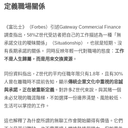
定義職場關係
《富比士》（Forbes）引述Gateway Commercial Finance
調查指出，58%Z世代受訪者把自己的工作描述為一種「無
承諾交往的曖昧關係」（Situationship），也就是短期、沒
有長期承諾的關係。 同時反映年輕一代對職場的態度：
工作
不是人生歸屬，而是用來交換資源
。
同份資料指出，Z世代的平均任職年限只有1.8年，且有30%
人曾在離職時不提前告知，顯示
傳統企業文化中重視的忠誠
與承諾，正在被重新定義
。對許多Z世代來說，與其賭一個
未必兌現的職涯階梯，不如選擇一份邊界清楚、風險較低、
生活可以掌控的工作。
這也解釋了為什麼所謂的無聊工作會開始顯得有價值。它們