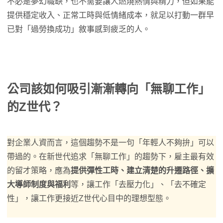
不必是夢幻職缺，也不需要讓人燃燒熱情與精力，但如果能
提供穩定收入、正常工時與低情緒成本，就足以打動一群早
已對「過勞換成功」敘事感到疲乏的人。
公司該如何吸引漸漸轉向「無聊工作」
的Z世代？
對企業人資而言，這個趨勢不是一句「年輕人不夠拚」可以
帶過的。在新世代追求「無聊工作」的趨勢下，雇主最有效
的留才策略，應為
提供彈性工時、建立清楚的升遷路徑、擴
大導師制度與福利
等，讓工作「去壓力化」、「去不確定
性」，讓工作更接近Z世代心目中的理想型態。