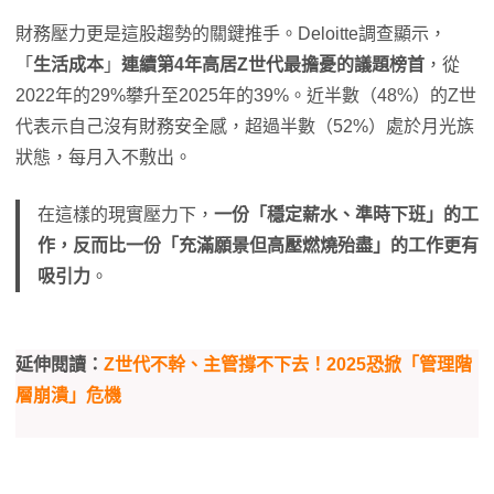
財務壓力更是這股趨勢的關鍵推手。Deloitte調查顯示，
「
生活成本
」
連續第4年高居Z世代最擔憂的議題榜首
，從
2022年的29%攀升至2025年的39%。近半數（48%）的Z世
代表示自己沒有財務安全感，超過半數（52%）處於月光族
狀態，每月入不敷出。
在這樣的現實壓力下，
一份「穩定薪水、準時下班」的工
作，反而比一份「充滿願景但高壓燃燒殆盡」的工作更有
吸引力
。
延伸閱讀：
Z世代不幹、主管撐不下去！2025恐掀「管理階
層崩潰」危機