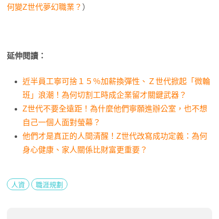
何變Z世代夢幻職業？
）
延伸閱讀：
近半員工寧可捨１５％加薪換彈性、Ｚ世代掀起「微輪
班」浪潮！為何切割工時成企業留才關鍵武器？
Z世代不要全遠距！為什麼他們寧願進辦公室，也不想
自己一個人面對螢幕？
他們才是真正的人間清醒！Z世代改寫成功定義：為何
身心健康、家人關係比財富更重要？
人資
職涯規劃