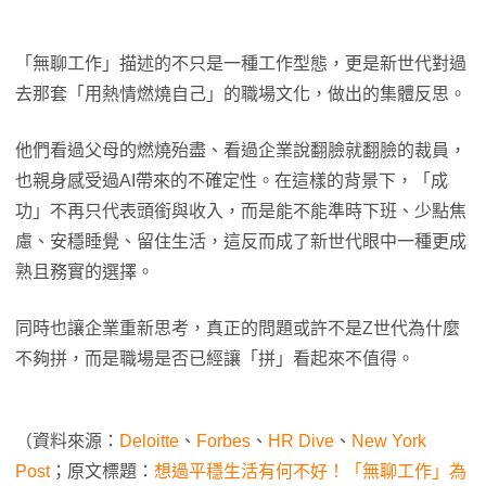
「無聊工作」描述的不只是一種工作型態，更是新世代對過
去那套「用熱情燃燒自己」的職場文化，做出的集體反思。
他們看過父母的燃燒殆盡、看過企業說翻臉就翻臉的裁員，
也親身感受過AI帶來的不確定性。在這樣的背景下，「成
功」不再只代表頭銜與收入，而是能不能準時下班、少點焦
慮、安穩睡覺、留住生活，這反而成了新世代眼中一種更成
熟且務實的選擇。
同時也讓企業重新思考，真正的問題或許不是Z世代為什麼
不夠拼，而是職場是否已經讓「拼」看起來不值得。
（資料來源：
Deloitte
、
Forbes
、
HR Dive
、
New York
Post
；原文標題：
想過平穩生活有何不好！「無聊工作」為