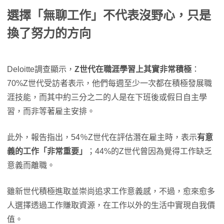
選擇「無聊工作」不代表沒野心，只是
換了努力的方向
Deloitte調查顯示，
Z世代在職涯學習上其實非常積極
：
70%Z世代受訪者表示，他們每週至少一次都在積極發展職
涯技能，而其中約三分之二的人是在下班後或假日自主學
習，而非等著雇主安排。
此外，報告指出，54％Z世代在評估潛在雇主時，表示
有意
義的工作「非常重要」
；44%的Z世代曾因為覺得工作缺乏
意義而離職。
雖新世代積極進取並崇尚追求工作意義感，不過，愈來愈多
人選擇透過工作賺取資源，在工作以外的生活中實現自我價
值。