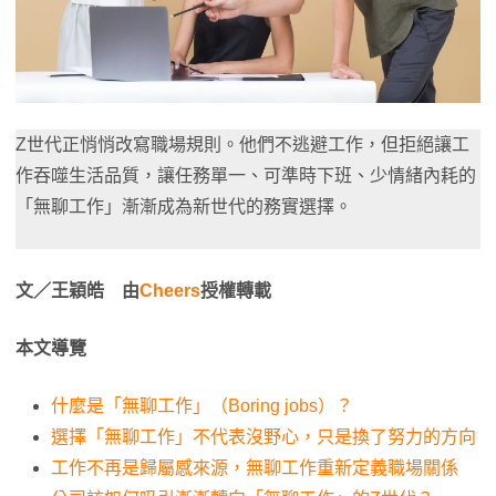
Z世代正悄悄改寫職場規則。他們不逃避工作，但拒絕讓工
作吞噬生活品質，讓任務單一、可準時下班、少情緒內耗的
「無聊工作」漸漸成為新世代的務實選擇。
文／王穎皓 由
Cheers
授權轉載
本文導覽
什麼是「無聊工作」（Boring jobs）？
選擇「無聊工作」不代表沒野心，只是換了努力的方向
工作不再是歸屬感來源，無聊工作重新定義職場關係