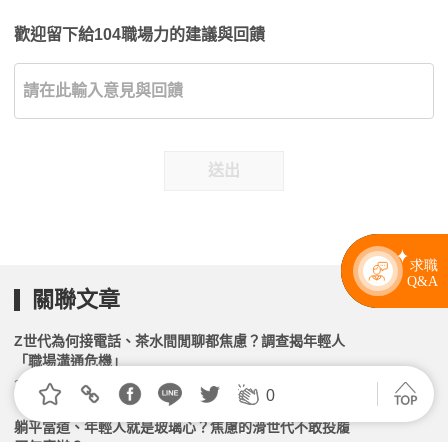
歡迎留下給104職場力的建議與回饋
送出
關聯文章
Z世代為何接電話、茶水間閒聊都焦慮？調查揭年輕人
「職場溝通危機」
2026.05.14 | 104小編 | 7878觀看數
0
躺平當道、年輕人就是玻璃心？焦慮的滑世代不敢投履
歷怎麼辦？