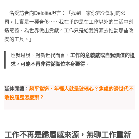
一名受訪者向Deloitte坦言：「找到一家你完全認同的公
司，其實是一種奢侈⋯⋯我在乎的是在工作以外的生活中創
造意義、為世界做出貢獻。工作只是給我資源去推動那些改
變的工具。」
也就是說，對新世代而言，
工作的意義感或自我價值的追
求，可能不再非得從職位本身獲得
。
延伸閱讀：
躺平當道、年輕人就是玻璃心？焦慮的滑世代不
敢投履歷怎麼辦？
工作不再是歸屬感來源，無聊工作重新