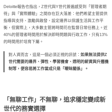
Deloitte報告也指出，Z世代與Y世代普遍感受到「管理者期
待」與「實際體驗」之間存在巨大落差：他們希望主管提供
指導與支持、激勵與啟發、設定邊界以保護生活與工作平
衡，但實際上，大多數主管將時間花在監督日常任務上。近
40%的管理者時間用於解決即時問題與行政工作，只有13%
的時間用於培育下屬。
對人資而言，這是一個必須正視的訊號：
如果無法提供Z
世代需要的邊界、彈性、學習機會、透明的薪資與升遷機
制等，便容易將工作當成只是「曖昧關係」。
「無聊工作」不無聊，追求穩定變成新
世代的務實選擇