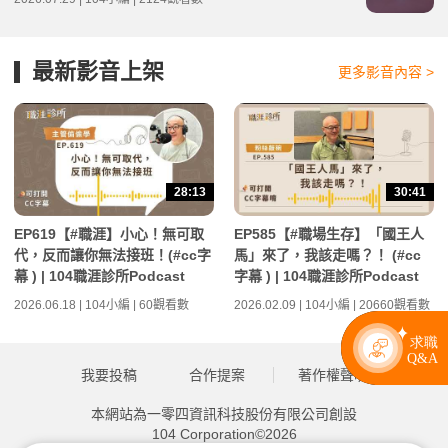
最新影音上架
更多影音內容 >
28:13
30:41
EP619【#職涯】小心！無可取
EP585【#職場生存】「國王人
代，反而讓你無法接班！(#cc字
馬」來了，我該走嗎？！ (#cc
幕 ) | 104職涯診所Podcast
字幕 ) | 104職涯診所Podcast
2026.06.18 | 104小編 | 60觀看數
2026.02.09 | 104小編 | 20660觀看數
我要投稿
合作提案
著作權聲明
本網站為一零四資訊科技股份有限公司創設
104 Corporation©2026