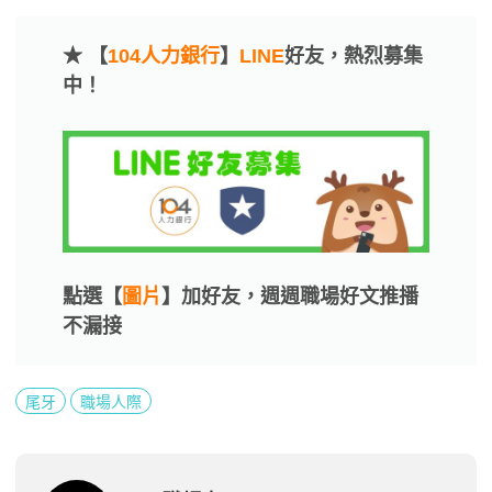
★ 【
104人力銀行
】
LINE
好友，熱烈募集
中！
點選【
圖片
】加好友，週週職場好文推播
不漏接
尾牙
職場人際