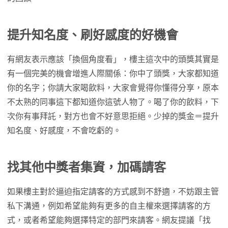
提升知名度、刷好感度的好機會
有網友表示應該「換個角度看」，樓主這次中的頭獎其實是
有一個完美的機會增進人際關係：你中了頭獎，大家都知道
你的名字；你請大家喝飲料，大家會覺得你懂得分享，原本
不太熟的同事這下都知道你這號人物了。喝了你的飲料，下
次你有事拜託，對方也會不好意思拒絕。少掉的獎金＝提升
知名度、好感度，不會吃虧的。
找其他中獎者集資，加碼請客
如果樓主對於逼迫指定請客的方式感到不舒適，不妨跟主管
私下溝通，例如希望能夠有更多的自主權來選擇請客的方
式，或者希望能夠選擇特定的部門來請客。網友提議「找