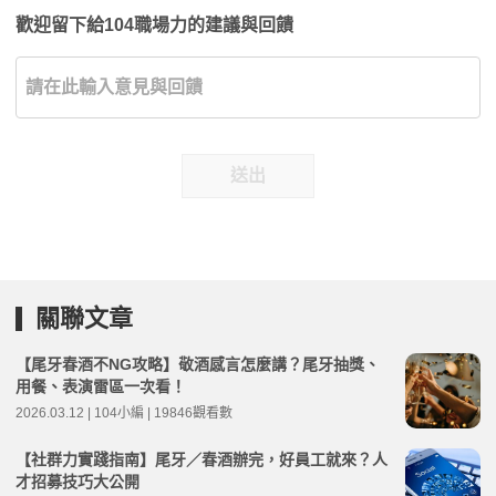
歡迎留下給104職場力的建議與回饋
送出
關聯文章
【尾牙春酒不NG攻略】敬酒感言怎麼講？尾牙抽獎、
用餐、表演雷區一次看！
2026.03.12 | 104小編 | 19846觀看數
【社群力實踐指南】尾牙／春酒辦完，好員工就來？人
才招募技巧大公開