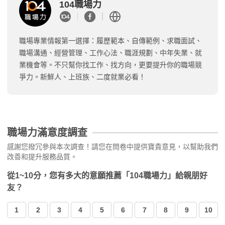
104職場力
職場專業情報第一選擇：履歷範本、自傳範例、求職面試、
職場溝通、經營管理、工作心法、職涯規劃、中年失業、就
業機會等。不只幫你找工作、找方向，更要提升你的職場競
爭力。新鮮人、上班族、二度就業必看！
職場力滿意度調查
感謝您撥冗參與本次調查！請您在問卷中提供寶貴意見，以幫助我們
改善和提升服務品質。
從1~10分，您有多大的意願推薦「104職場力」給親朋好
友？
1
2
3
4
5
6
7
8
9
10