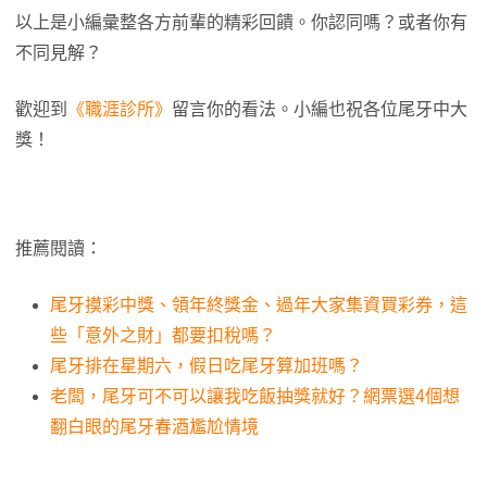
以上是小編彙整各方前輩的精彩回饋。你認同嗎？或者你有
不同見解？
歡迎到
《職涯診所》
留言你的看法。小編也祝各位尾牙中大
獎！
推薦閱讀：
尾牙摸彩中獎、領年終獎金、過年大家集資買彩券，這
些「意外之財」都要扣稅嗎？
尾牙排在星期六，假日吃尾牙算加班嗎？
老闆，尾牙可不可以讓我吃飯抽獎就好？網票選4個想
翻白眼的尾牙春酒尷尬情境