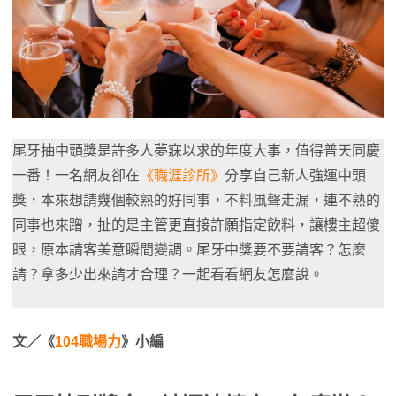
尾牙抽中頭獎是許多人夢寐以求的年度大事，值得普天同慶
一番！一名網友卻在
《職涯診所》
分享自己新人強運中頭
獎，本來想請幾個較熟的好同事，不料風聲走漏，連不熟的
同事也來蹭，扯的是主管更直接許願指定飲料，讓樓主超傻
眼，原本請客美意瞬間變調。尾牙中獎要不要請客？怎麼
請？拿多少出來請才合理？一起看看網友怎麼說。
文／《
104職場力
》小編