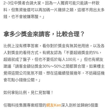
2~3位中獎者合請大家。因為一人獨資可能只能請一杯飲
料，但集資後還可以再加碼一片雞排之類，這樣不用出太多
錢，也不會被嫌寒酸。」
拿多少獎金來請客，比較合理？
比例上沒有標準答案，看你對於獎金有無其他用途，以及各
人對獎金的看待方式。有網友認為「不要超過獎金的5%，
超過就成了盤子，但也不要低於每人100元。」但也有網友
建議「請客金額佔獎金30%～50%之間都算合理，如果樓主
覺得這間公司氣氛不錯、想在這繼續發展幾年，不妨藉這機
會花點小錢做公關。」
如何拿貼比例，見仁見智囉！
任職科技集團專案經理的
網友Ken
深入剖析並歸納5個重