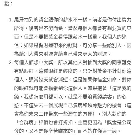
點：
尾牙抽到的獎金跟你的薪水不一樣。前者是你付出勞力
所得，後者是不勞而獲。當然每個人都會有想要買的東
西，但是不要把獎金看得跟薪水一樣重。我個人的迷
信：如果是偏財運帶來的錢財，可分享一些給別人，因
為給別人帶來財運會給自己帶來更大的財運。
每個人都想中大獎，所以其他人對抽到大獎的同事難免
有點眼紅，這種眼紅是輕度的，只針對獎金不針對你這
個人，通常幾天就會消逝。但是如果你惜金如命，對你
的眼紅就可能會擴張到你這個人。如果抱著「這是我的
錢，我想怎麼用都可以，就是不要浪費錢請客」的心
態，不僅失去一個展現自己氣度和領導魅力的機會（這
會為你未來工作帶來一些潛在的方便），別人對你的
「合群度」評價也會打折扣，主管更因為「獎金是公司
發的，又不是你辛苦賺來的」而不站在你這一邊。