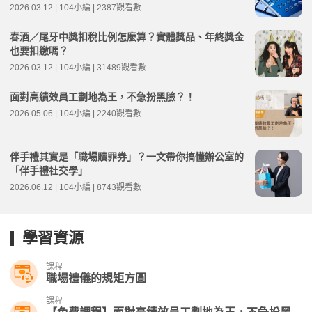
2026.03.12 | 104小編 | 2387觀看數
春酒／尾牙中獎扣稅比例怎麼算？實體獎品、年終獎金
也要扣繳嗎？
2026.03.12 | 104小編 | 31489觀看數
面對高績效員工劃地為王，不急扮黑臉？！
2026.05.06 | 104小編 | 2240觀看數
伴手禮其實是「職場贖罪券」？一文帶你搞懂辦公室的
「伴手禮社交學」
2026.06.12 | 104小編 | 8743觀看數
學習資源
課程
職場禮儀的規矩方圓
課程