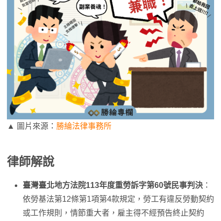
▲ 圖片來源：
勝綸法律事務所
律師解說
臺灣臺北地方法院113年度重勞訴字第60號民事判決
：
依勞基法第12條第1項第4款規定，勞工有違反勞動契約
或工作規則，情節重大者，雇主得不經預告終止契約