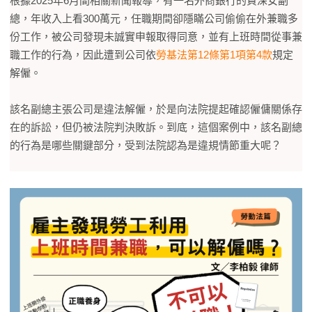
根據2025年6月間相關新聞報導，有一名外商銀行的資深女副
總，年收入上看300萬元，任職期間卻隱瞞公司偷偷在外兼職多
份工作，被公司發現未誠實申報取得同意，並有上班時間從事兼
職工作的行為，因此遭到公司依
勞基法第12條第1項第4款
規定
解僱。
該名副總主張公司是違法解僱，於是向法院提起確認僱傭關係存
在的訴訟，但仍被法院判決敗訴。到底，這個案例中，該名副總
的行為是哪些關鍵部分，受到法院認為是違規情節重大呢？