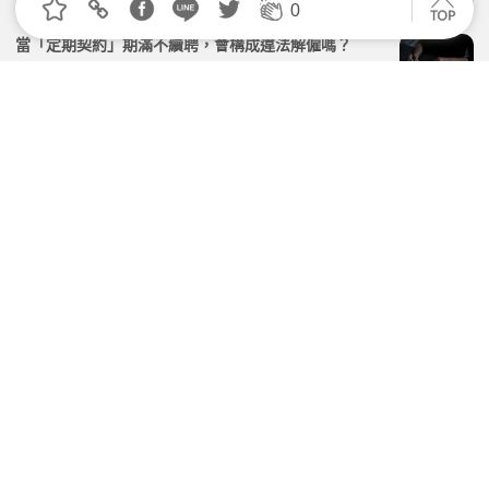
0
當「定期契約」期滿不續聘，會構成違法解僱嗎？
2026.07.20 | 104小編 | 1425觀看數
員工自己主動要求「不投勞保」，公司能因此免責嗎？
2026.07.06 | 104小編 | 1604觀看數
雇主沒有確實紀錄出勤紀錄，會有什麼後果？
2026.04.24 | 104小編 | 2391觀看數
僱用「短期」臨時工 勞保勞退不可少
2026.04.20 | 104小編 | 2362觀看數
學習資源