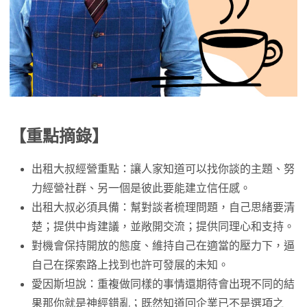
【重點摘錄】
出租大叔經營重點：讓人家知道可以找你談的主題、努
力經營社群、另一個是彼此要能建立信任感。
出租大叔必須具備：幫對談者梳理問題，自己思緒要清
楚；提供中肯建議，並敞開交流；提供同理心和支持。
對機會保持開放的態度、維持自己在適當的壓力下，逼
自己在探索路上找到也許可發展的未知。
愛因斯坦說：重複做同樣的事情還期待會出現不同的結
果那你就是神經錯亂；既然知道回企業已不是選項之