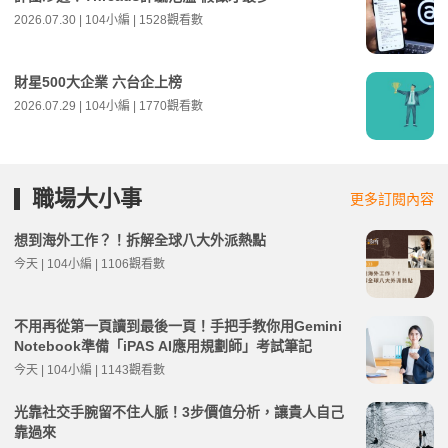
2026.07.30 | 104小編 | 1528觀看數
財星500大企業 六台企上榜
2026.07.29 | 104小編 | 1770觀看數
職場大小事
更多訂閱內容
想到海外工作？！拆解全球八大外派熱點
今天 | 104小編 | 1106觀看數
不用再從第一頁讀到最後一頁！手把手教你用Gemini
Notebook準備「iPAS AI應用規劃師」考試筆記
今天 | 104小編 | 1143觀看數
光靠社交手腕留不住人脈！3步價值分析，讓貴人自己
靠過來