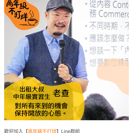
歡迎加入【
高年級不打烊
】Line群組