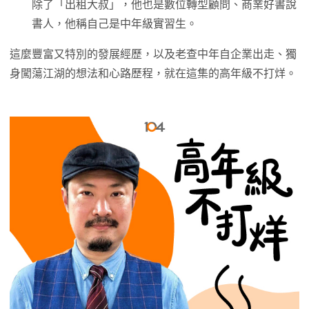
除了「出租大叔」，他也是數位轉型顧問、商業好書說
書人，他稱自己是中年級實習生。
這麼豐富又特別的發展經歷，以及老查中年自企業出走、獨
身闖蕩江湖的想法和心路歷程，就在這集的高年級不打烊。