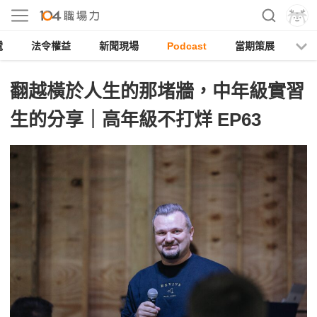
電
法令權益
新聞現場
Podcast
當期策展
翻越橫於人生的那堵牆，中年級實習
生的分享｜高年級不打烊 EP63