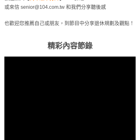
或來信
senior@104.com.tw
和我們分享聽後感
也歡迎您推薦自己或朋友，到節目中分享退休規劃及觀點！
精彩內容節錄