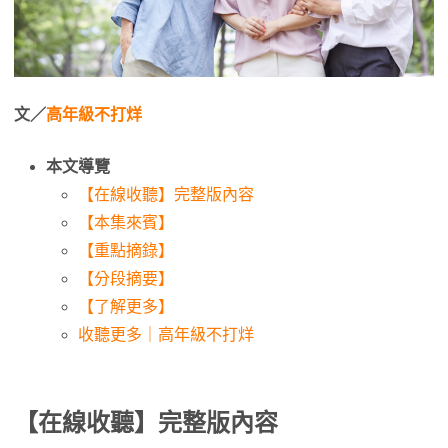
文／
高年級不打烊
本文導覽
【在線收聽】完整版內容
【本集來賓】
【重點摘錄】
【分段摘要】
【了解更多】
收聽更多｜高年級不打烊
【在線收聽】完整版內容