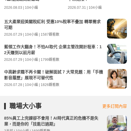
2026.08.03 | 104小編
2026.07.31 | 104小編
五大產業迎美關稅紅利 受惠10%稅率不疊加 轉單需求
可期
2026.07.29 | 104小編 | 1587觀看數
藍領工作大翻身！不怕AI取代 企業主管改開計程車：1
2天賺到以前月薪
2026.07.29 | 104小編 | 1799觀看數
中高齡求職不再卡關！破解面試 7 大常見題：用「手機
影音履歷」展現不可替代性
2026.07.28 | 104小編 | 1826觀看數
職場大小事
更多訂閱內容
85%員工上完課卻不會用！AI時代真正的危機不是失
業，而是你的「技能已過期」