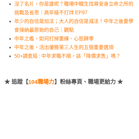
沒了名片，你是誰呢？職場中輟生找尋安身立命之所的
挑戰及省思｜高年級不打烊 EP97
年少的自信是加法；大人的自信是減法！中年之後要學
會接納最原始的自己｜觀點
中年之檻，如何打掉重練、心態歸零
中年之後，活出優雅第三人生的五個重要選項
50+調查局 : 中年求職不順，該「降價求售」嗎？
★
追蹤【
104職場力
】粉絲專頁、職場更給力 ★