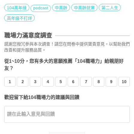
104高年級
podcast
中高齡
中高齡就業
第二人生
高年級不打烊
職場力滿意度調查
感謝您撥冗參與本次調查！請您在問卷中提供寶貴意見，以幫助我們
改善和提升服務品質。
從1~10分，您有多大的意願推薦「104職場力」給親朋好
友？
1
2
3
4
5
6
7
8
9
10
歡迎留下給104職場力的建議與回饋