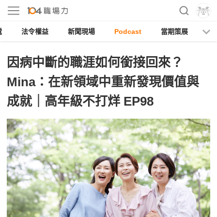
電
法令權益
新聞現場
Podcast
當期策展
因病中斷的職涯如何銜接回來？
Mina：在新領域中重新發現價值與
成就｜高年級不打烊 EP98