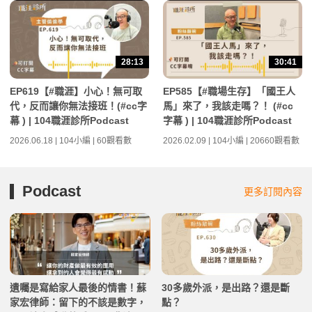
28:13
30:41
EP619【#職涯】小心！無可取
EP585【#職場生存】「國王人
代，反而讓你無法接班！(#cc字
馬」來了，我該走嗎？！ (#cc
幕 ) | 104職涯診所Podcast
字幕 ) | 104職涯診所Podcast
2026.06.18 | 104小編 | 60觀看數
2026.02.09 | 104小編 | 20660觀看數
Podcast
更多訂閱內容
遺囑是寫給家人最後的情書！蘇
30多歲外派，是出路？還是斷
家宏律師：留下的不該是數字，
點？