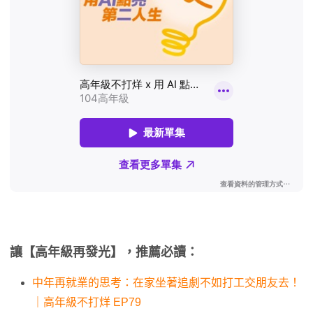
讓【高年級再發光】，推薦必讀：
中年再就業的思考：在家坐著追劇不如打工交朋友去！
｜高年級不打烊 EP79