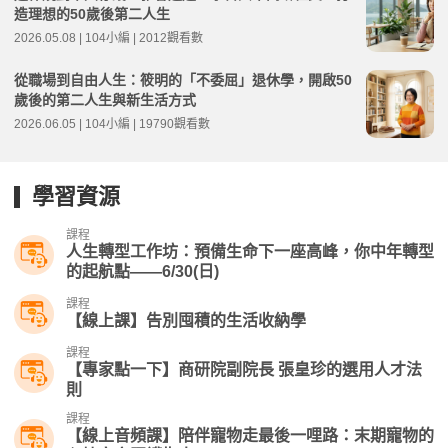
造理想的50歲後第二人生
2026.05.08 | 104小編 | 2012觀看數
從職場到自由人生：筱明的「不委屈」退休學，開啟50
歲後的第二人生與新生活方式
2026.06.05 | 104小編 | 19790觀看數
學習資源
課程
人生轉型工作坊：預備生命下一座高峰，你中年轉型
的起航點——6/30(日)
課程
【線上課】告別囤積的生活收納學
課程
【專家點一下】商研院副院長 張皇珍的選用人才法
則
課程
【線上音頻課】陪伴寵物走最後一哩路：末期寵物的