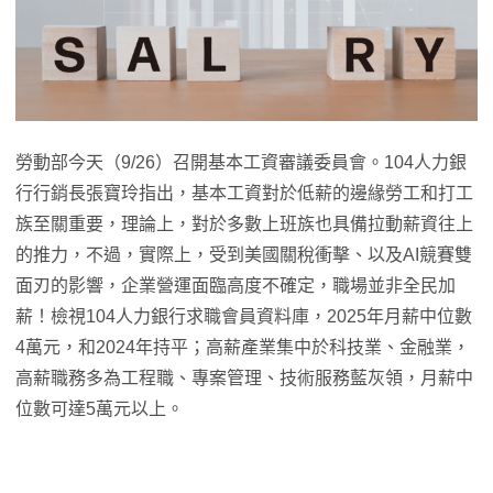
勞動部今天（9/26）召開基本工資審議委員會。104人力銀
行行銷長張寶玲指出，基本工資對於低薪的邊緣勞工和打工
族至關重要，理論上，對於多數上班族也具備拉動薪資往上
的推力，不過，實際上，受到美國關稅衝擊、以及AI競賽雙
面刃的影響，企業營運面臨高度不確定，職場並非全民加
薪！檢視104人力銀行求職會員資料庫，2025年月薪中位數
4萬元，和2024年持平；高薪產業集中於科技業、金融業，
高薪職務多為工程職、專案管理、技術服務藍灰領，月薪中
位數可達5萬元以上。