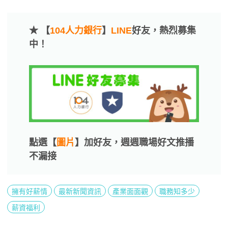
★ 【
104人力銀行
】
LINE
好友，熱烈募集
中！
點選【
圖片
】加好友，週週職場好文推播
不漏接
擁有好薪情
最新新聞資訊
產業面面觀
職務知多少
薪資福利