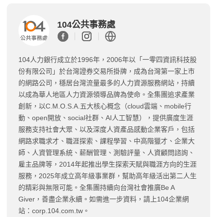
104公共事務處
104人力銀行成立於1996年，2006年以「一零四資訊科技股
份有限公司」於台灣證券交易所掛牌，成為台灣第一家上市
的網路公司，穩居台灣流量最多的人力資源服務網站，持續
以成為華人地區人力資源領導品牌為使命。全集團追求產業
創新，以C.M.O.S.A.五大核心概念（cloud雲端、mobile行
動、open開放、social社群、AI人工智慧），提供廣度生涯
服務支持社會大眾、以及深度人資產品感動企業客戶，包括
網路求職求才、職涯探索、課程學習、中高階獵才、企業大
師、人資管理系統、薪酬管理、測驗評量、人資顧問諮詢、
雇主品牌等，2014年起推出學生探索天賦與職涯方向的生涯
服務，2025年成立高年級事業群，幫助高年級活出第二人生
的精彩與無限可能。全集團持續向台灣社會推廣Be A
Giver，善盡企業永續。如需進一步資料，請上104企業網
站：corp.104.com.tw。