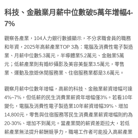
科技、金融業月薪中位數破5萬年增幅4-
7%
觀察各產業，104人力銀行數據顯示，不分求職會員的職務
和年資，2025年高薪產業TOP 3為：電腦及消費性電子製造
業、月薪中位數5.3萬元，半導體業5.2萬元、金融業5萬
元；低薪產業則有婚紗攝影及美容美髮業3.5萬元，零售
業、運動及旅遊休閒服務業、住宿服務業都是3.6萬元。
觀察月薪中位數年增幅，高薪的科技、金融業薪資增幅可達
4%~7%，但低薪的民生消費業薪資年增幅僅3%。若看10年
變化，電腦及消費性電子製造業10年薪資增幅39%、增加
14,800元，零售與住宿服務等民生消費產業薪資增幅則約為
20-30%、增加不到萬元。當產業間的薪資差距拉大，若低
薪產業無法提升薪酬競爭力，職場工作者可能投入高薪產業