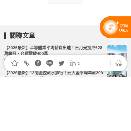
關聯文章
【2026最新】半導體業平均薪資出爐！日月光投控628
萬奪冠、台積電破400萬
2026.06.03 | 104小編 | 5460觀看數
0
【2026最新】13間金控薪水排行！元大金平均年薪209
萬奪冠、中信金203萬
2026.03.17 | 104小編 | 25110觀看數
114年職類薪資調查排行：機師年薪近400萬居首、精
算師年薪破366萬全台僅46人
2026.05.29 | 104小編 | 4127觀看數
新鮮人，敢出發就有路！78萬個正職工作歡迎新鮮人，
月薪中位數3.6萬