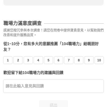
職場力滿意度調查
感謝您撥冗參與本次調查！請您在問卷中提供寶貴意見，以幫助我們
改善和提升服務品質。
從1~10分，您有多大的意願推薦「104職場力」給親朋好
友？
1
2
3
4
5
6
7
8
9
10
歡迎留下給104職場力的建議與回饋
送出