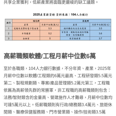
共享企業獲利，低薪產業將面臨更嚴峻的缺工議題。
高薪職類軟體/工程月薪中位數6萬
至於各職類，104人力銀行數據，不分年資、產業，2025年
月薪中位數以軟體/工程類的6萬元最高、工程研發類5.5萬元
第二、製程規劃類、專案/產品管理類5.2萬元第三，工程職
依舊為高薪領先群的常勝軍，非工程職的高薪職類則包含：
法務/智財類含的金量高、營建施作人才難尋，月薪中位數均
可達5萬元以上。低薪職類則有行政/總務類3.4萬元、旅遊休
閒類、醫療保健服務類、門市營業類、操作/技術類3.5萬