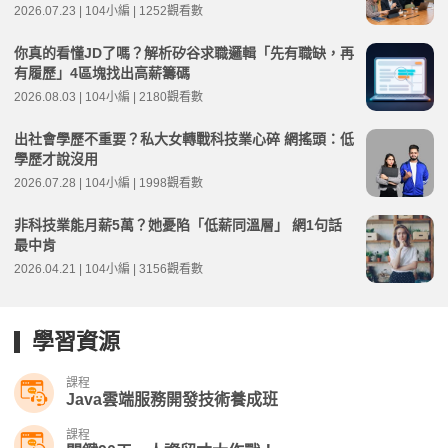
2026.07.23 | 104小編 | 1252觀看數
你真的看懂JD了嗎？解析矽谷求職邏輯「先有職缺，再
有履歷」4區塊找出高薪籌碼
2026.08.03 | 104小編 | 2180觀看數
出社會學歷不重要？私大女轉戰科技業心碎 網搖頭：低
學歷才說沒用
2026.07.28 | 104小編 | 1998觀看數
非科技業能月薪5萬？她憂陷「低薪同溫層」 網1句話
最中肯
2026.04.21 | 104小編 | 3156觀看數
學習資源
課程
Java雲端服務開發技術養成班
課程