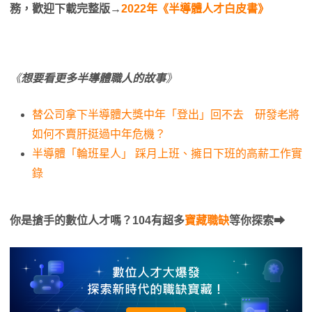
務，歡迎下載完整版→
2022年《半導體人才白皮書》
《
想要看更多半導體職人的故事
》
替公司拿下半導體大獎中年「登出」回不去 研發老將
如何不賣肝挺過中年危機？
半導體「輪班星人」 踩月上班、擁日下班的高薪工作實
錄
你是搶手的數位人才嗎？104有超多
寶藏職缺
等你探索⮕