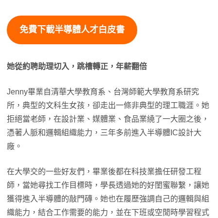
免費下載半導體人才白皮書
她從約聘助理切入，跳槽轉正，年薪翻倍
Jenny畢業自清華大學教育系​、台灣師範大學教育系研究
所，典型的文科生女孩，卻走出一條非典型的理工職涯。​她
拒絕當老師，在設計業、媒體業、食品業​繞了一大圈之後，
憑著人脈和邏輯組織能力，三年多前進入半導體IC設計大
廠。
在大學交的一些好友們，畢業後都在科技業擔任研發工程
師，當她尋找工作目標時，學長透過她的好閨蜜聯繫，讓她
獲得進入半導體的敲門磚。她也在履歷強調自己的邏輯與組
織能力，結合工作需要的能力，並在下班或空閒時學習程式