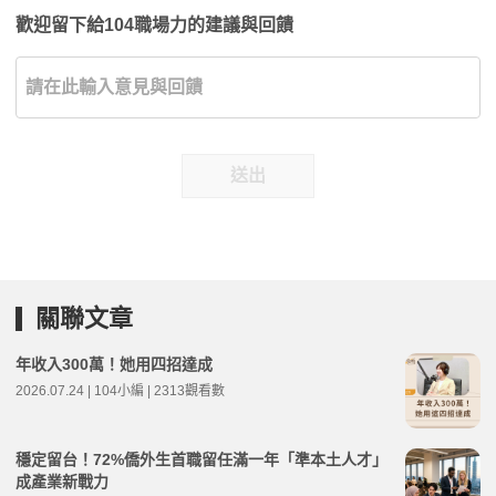
歡迎留下給104職場力的建議與回饋
送出
關聯文章
年收入300萬！她用四招達成
2026.07.24 | 104小編 | 2313觀看數
穩定留台！72%僑外生首職留任滿一年「準本土人才」
成產業新戰力