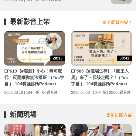
最新影音上架
更多影音內容 >
28:13
30:41
EP619【#職涯】小心！無可取
EP585【#職場生存】「國王人
代，反而讓你無法接班！(#cc字
馬」來了，我該走嗎？！ (#cc
幕 ) | 104職涯診所Podcast
字幕 ) | 104職涯診所Podcast
2026.06.18 | 104小編 | 60觀看數
2026.02.09 | 104小編 | 20660觀看數
新聞現場
更多訂閱內容