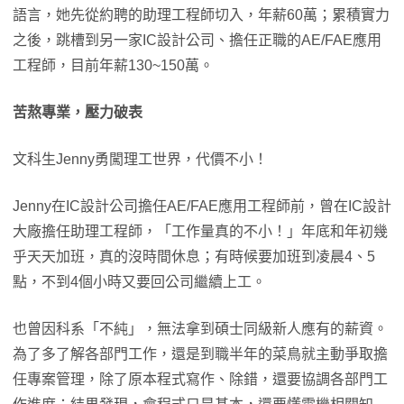
語言，她先從約聘的助理工程師切入，年薪60萬；累積實力
之後，跳槽到另一家IC設計公司、擔任正職的AE/FAE應用
工程師，目前年薪130~150萬​。
苦熬專業，壓力破表
文科生Jenny勇闖理工世界，代價不小！
Jenny在IC設計公司擔任AE/FAE應用工程師前，曾在IC設計
大廠擔任助理工程師，「工作量真的不小！」年底和年初幾
乎天天加班，真的沒時間休息；有時候要加班到凌晨4、5
點，不到4個小時又要回公司繼續上工。
也曾因科系「不純」，無法拿到碩士同級新人應有的薪資。
為了多了解各部門工作，還是到職半年的菜鳥就主動爭取擔
任專案管理，除了原本程式寫作、除錯，還要協調各部門工