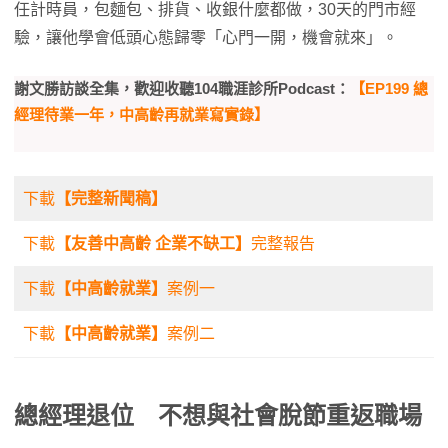
任計時員，包麵包、排貨、收銀什麼都做，30天的門市經
驗，讓他學會低頭心態歸零「心門一開，機會就來」。
謝文勝訪談全集，歡迎收聽104職涯診所Podcast：
【EP199 總
經理待業一年，中高齡再就業寫實錄】
下載
【完整新聞稿】
下載
【友善中高齡 企業不缺工】
完整報告
下載
【中高齡就業】
案例一
下載
【中高齡就業】
案例二
總經理退位 不想與社會脫節重返職場