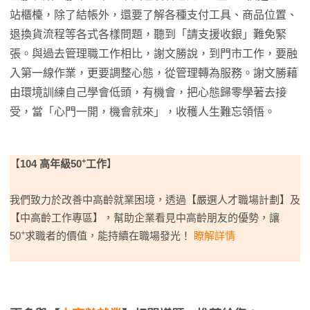
站櫃檯，除了結帳外，還要了解各種支付工具、商品位置、
退換貨流程等各式各樣問題，聽到「請支援收銀」難免緊
張。與過去管理職工作相比，謝文勝說，到門市工作，要融
入第一線作業，更要調整心態，從管理轉為服務。謝文勝藉
由環境訓練自己學會低頭，有機會，把心態歸零學著去接
受，當「心門一開，機會就來」，收穫人生難忘領悟。
+
【
104 高年級50
工作
】
我們致力於改善中高齡就業困境，透過【嚴選人才職場計劃】及
【中高齡工作專區】，幫助企業看見中高齡朋友的優勢，讓
+
50
求職者的價值，能持續在職場發光！
瞭解詳情