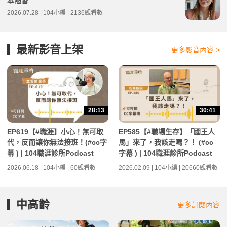
本陋習
2026.07.28 | 104小編 | 2136觀看數
最新影音上架
更多影音內容 >
28:13
30:41
EP619【#職涯】小心！無可取
EP585【#職場生存】「國王人
代，反而讓你無法接班！(#cc字
馬」來了，我該走嗎？！ (#cc
幕 ) | 104職涯診所Podcast
字幕 ) | 104職涯診所Podcast
2026.06.18 | 104小編 | 60觀看數
2026.02.09 | 104小編 | 20660觀看數
中高齡
更多訂閱內容