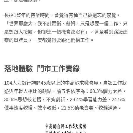
長達1整年的待業時間，會覺得有種自己被遺忘的感覺，
「世界那麼大，我不計頭銜、薪資，只是想要一個工作，只
是想跟人接觸，但卻連一個機會都沒有」，甚至看到路邊建
案的舉牌員，一度都覺得要跟他們搶工作。
落地體驗 門市工作實錄
104人力銀行詢問45歲以上的中高齡求職會員，自認工作狀
態與年輕人相比的缺點，前五名依序為：68.3%體力太差，
30.6%思想較老舊、不夠創新，29.4%學習能力差，24.5%
做事速度較慢、效率較低，21.5%倚老賣老、較難溝通。