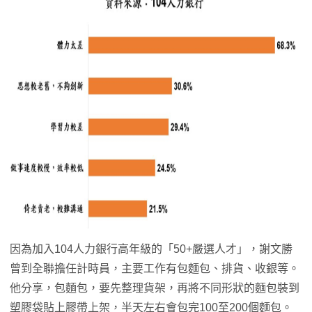
因為加入104人力銀行高年級的「50+嚴選人才」，謝文勝
曾到全聯擔任計時員，主要工作有包麵包、排貨、收銀等。
他分享，包麵包，要先整理貨架，再將不同形狀的麵包裝到
塑膠袋貼上膠帶上架，半天左右會包完100至200個麵包。