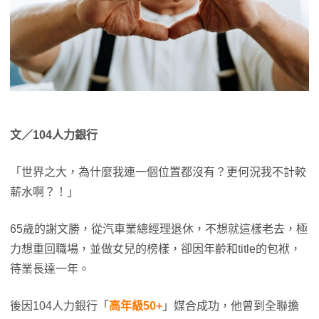
文／104人力銀行
「世界之大，為什麼我連一個位置都沒有？更何況我不計較
薪水啊？！」
65歲的謝文勝，從汽車業總經理退休，不想就這樣老去，極
力想重回職場，並做女兒的榜樣，卻因年齡和title的包袱，
待業長達一年。
後因104人力銀行「
高年級50+
」媒合成功，他曾到全聯擔