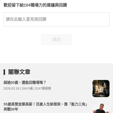
歡迎留下給104職場力的建議與回饋
送出
關聯文章
超過50歲，還能回職場嗎？
2026.03.18 | 104小編 | 3147觀看數
55歲高管放棄高薪！百歲人生新框架，靠「能力三角」
再戰30年