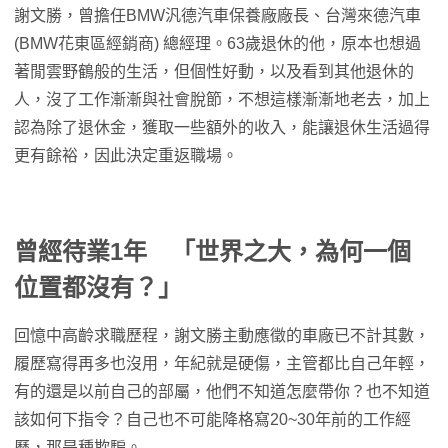
謝文勝，曾擔任BMW汎德汽車保養廠廠長、台灣來德汽車
(BMW花東區經銷商) 總經理。63歲退休的他，原本也想過
著閒雲野鶴般的生活，但個性好動，以及看到其他退休的
人，沒了工作漸漸與社會脫節，不想這樣漸漸地老去，加上
認為除了退休金，獲取一些額外的收入，能讓退休生活過得
更有餘裕，因此決定重返職場。
曾經待業1年 「世界之大，為何一個
位置都沒有？」
回憶中高齡求職歷程，謝文勝主動應徵的車廠已不計其數，
履歷寫得再多也沒用，年紀就是硬傷，主管都比自己年輕，
有的還是以前自己的部屬，他們不知道怎麼帶你？也不知道
該如何下指令？自己也不可能降格寫20~30年前的工作經
歷，那是種欺騙。