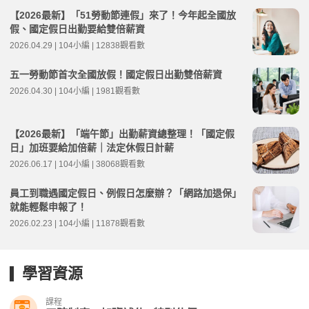
【2026最新】「51勞動節連假」來了！今年起全國放
假、國定假日出勤要給雙倍薪資
2026.04.29 | 104小編 | 12838觀看數
五一勞動節首次全國放假！國定假日出勤雙倍薪資
2026.04.30 | 104小編 | 1981觀看數
【2026最新】「端午節」出勤薪資總整理！「國定假
日」加班要給加倍薪｜法定休假日計薪
2026.06.17 | 104小編 | 38068觀看數
員工到職遇國定假日、例假日怎麼辦？「網路加退保」
就能輕鬆申報了！
2026.02.23 | 104小編 | 11878觀看數
學習資源
課程