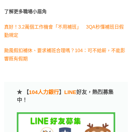
了解更多職場小眉角
真好！3.2萬個工作機會「不用補班」 3QA秒懂補班日假
勤規定
颱風假扣補休、要求補班合理嗎？104：可不給薪，不能影
響既有假期
★ 【
104人力銀行
】
LINE
好友，熱烈募集
中！