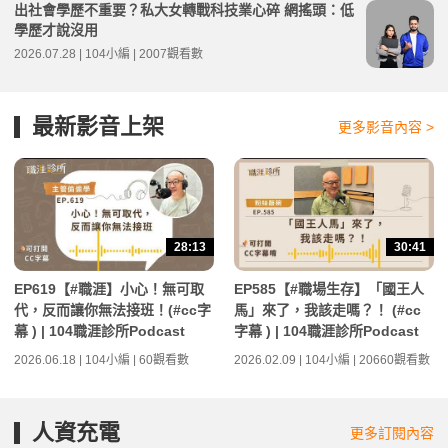
出社會學歷不重要？私大女轉戰科技業心碎 網搖頭：低
學歷才說沒用
2026.07.28 | 104小編 | 2007觀看數
最新影音上架
更多影音內容 >
28:13
30:41
EP619【#職涯】小心！無可取
EP585【#職場生存】「國王人
代，反而讓你無法接班！(#cc字
馬」來了，我該走嗎？！ (#cc
幕 ) | 104職涯診所Podcast
字幕 ) | 104職涯診所Podcast
2026.06.18 | 104小編 | 60觀看數
2026.02.09 | 104小編 | 20660觀看數
人資充電
更多訂閱內容