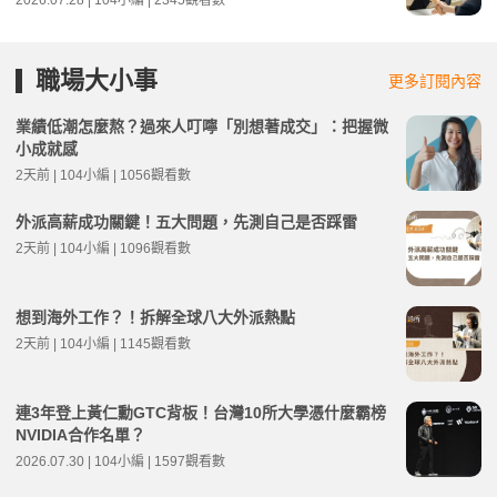
2026.07.28 | 104小編 | 2345觀看數
職場大小事
更多訂閱內容
業績低潮怎麼熬？過來人叮嚀「別想著成交」：把握微
小成就感
2天前 | 104小編 | 1056觀看數
外派高薪成功關鍵！五大問題，先測自己是否踩雷
2天前 | 104小編 | 1096觀看數
想到海外工作？！拆解全球八大外派熱點
2天前 | 104小編 | 1145觀看數
連3年登上黃仁勳GTC背板！台灣10所大學憑什麼霸榜
NVIDIA合作名單？
2026.07.30 | 104小編 | 1597觀看數