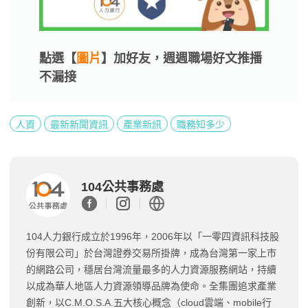
點選【
圖片
】加好友，週週職場好文推播
不漏接
人資
最新新聞資訊
產業新訊
職務知多少
104公共事務處
104人力銀行成立於1996年，2006年以「一零四資訊科技股
份有限公司」於台灣證券交易所掛牌，成為台灣第一家上市
的網路公司，穩居台灣流量最多的人力資源服務網站，持續
以成為華人地區人力資源領導品牌為使命。全集團追求產業
創新，以C.M.O.S.A.五大核心概念（cloud雲端、mobile行