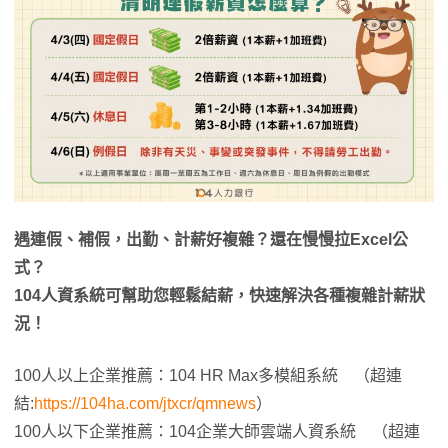
遇連假、補假，出勤、計薪好複雜？還在慢慢拉Excel公
式？
104人資系統可幫助您輕鬆結薪，快速解決各種複雜計薪狀
況！
100人以上企業推薦：104 HR Max多模組系統 （超連
結:
https://104ha.com/jtxcr/qmnews
）
100人以下企業推薦：104企業大師雲端人資系統 （超連