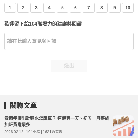
1
2
3
4
5
6
7
8
9
10
歡迎留下給104職場力的建議與回饋
送出
關聯文章
春節連假出勤薪水怎麼算？ 連假第一天、初五 月薪族
加班費賺最多
2026.02.12 | 104小編 | 1621觀看數