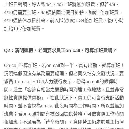
上班日對調，好人柴4/4、4/5上班將無加班費，但若4/9、
4/10仍需要上班，4/9須依國定假日計薪，加給1倍加班費，
4/10須依休息日計薪，前2小時加給1.34倍加班費，後6小時
加給1.67倍加班費。
Q2：清明連假，老闆要求員工on-call，可算加班費嗎
？
On-call不算加班，若on-call到一半，真有出勤，就算加班！
清明連假因沒有業務需要處理，但老闆又怕有突發狀況，要
求員工on-call。104人力銀行表示，俗稱on-call的候傳時
間，雇主「容許有相當之通勤時間到達工作地點，且並非常
態性實際提供勞務」，在此狀況下，勞工仍可自行支配活動
時間，並不會視為on-call此段時間為工作時間，所以並無加
班費；若on-call期間有被召回提供勞務，可依實際工作時間
報加班；不過若為「待命時間」，意即勞工仍處於雇主指揮