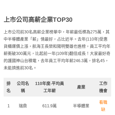
上市公司高薪企業TOP30
上市公司前30名高薪企業榜單中，年薪最低標為275萬，其
中半導體產業「薪」情最好，占比近半。去年(110年)受惠
貨櫃運價上漲，航海王長榮和陽明雙雄也進榜，員工平均年
薪衝破300萬元，比起前一年(109年)翻倍成長！大家最好奇
的護國神山台積電，去年員工平均年薪246.3萬，排名45，
未能擠進前30名。
排
公司名
110年度-平均員
工作
產業
名
稱
工年薪
機會
看職
1
瑞鼎
611.9萬
半導體業
缺