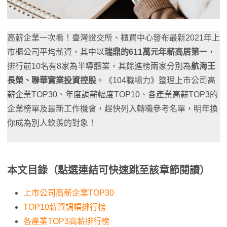
高薪企業一次看！臺灣證交所、櫃買中心發布最新2021年上
市櫃公司平均薪資，其中以
瑞鼎的611萬元年薪高居第一
，
排行前10名有8家為半導體業，其餘進榜兩家分別為
航海王
長榮、聯華實業投資控股
。《104職場力》整理上市公司高
薪企業TOP30、年度調薪幅度TOP10、各產業高薪TOP3的
企業榜單及最新工作機會，趕快列入轉職參考名單，明年換
你成為別人欽羨的對象！
本文目錄（點選連結可快速跳至該章節閱讀）
上市公司高薪企業TOP30
TOP10薪資調幅排行榜
各產業TOP3高薪排行榜