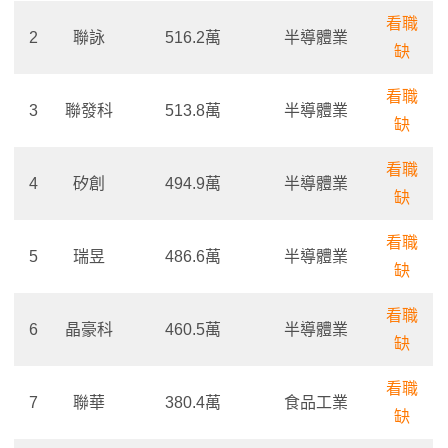
看職
2
聯詠
516.2萬
半導體業
缺
看職
3
聯發科
513.8萬
半導體業
缺
看職
4
矽創
494.9萬
半導體業
缺
看職
5
瑞昱
486.6萬
半導體業
缺
看職
6
晶豪科
460.5萬
半導體業
缺
看職
7
聯華
380.4萬
食品工業
缺