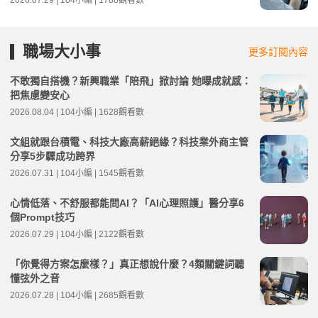
2026.07.29 | 104小編 | 1788觀看數
職場大小事
更多訂閱內容
不敢獨自搭機？新興職業「陪飛」掀討論 她曝成就感：
把焦慮變安心
2026.08.04 | 104小編 | 1628觀看數
文組就跟台積電、科技大廠高薪絕緣？科技業外商主管
分享5步驟成功跨界
2026.07.31 | 104小編 | 1545觀看數
心情低落、不舒服都能問AI？「AI心理照護」醫分享6
個Prompt技巧
2026.07.29 | 104小編 | 2122觀看數
「你覺得方案怎麼樣？」真正想說什麼？4類關鍵詞聽
懂弦外之音
2026.07.28 | 104小編 | 2685觀看數