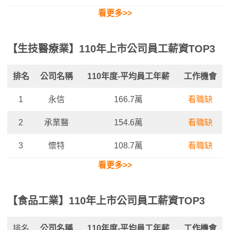
看更多>
>
【生技醫療業】110年上市公司員工薪資TOP3
排名
公司名稱
110年度-平均
員工年薪
工作機會
1
永信
166.7萬
看職缺
2
承業醫
154.6萬
看職缺
3
懷特
108.7萬
看職缺
看更多>>
【食品工業】110年上市公司員工薪資TOP3
排名
公司名稱
110年度-平均員工年薪
工作機會