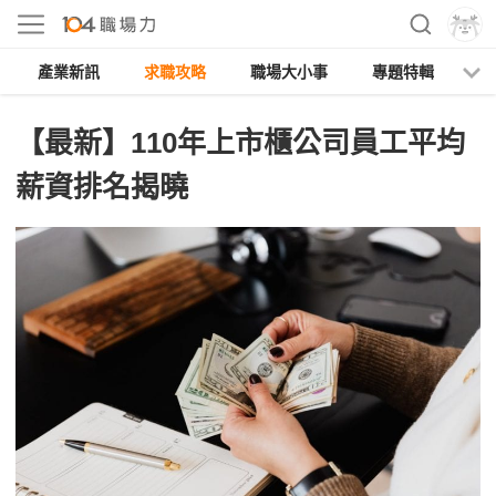
產業新訊
求職攻略
職場大小事
專題特輯
人
【最新】110年上市櫃公司員工平均
薪資排名揭曉