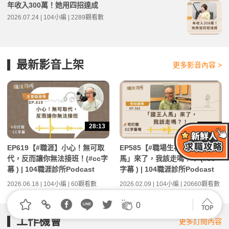
年收入300萬！她用四招達成
2026.07.24 | 104小編 | 2289觀看數
最新影音上架
更多影音內容 >
28:13
30:41
EP619【#職涯】小心！無可取
EP585【#職場生存】「國王人
代，反而讓你無法接班！(#cc字
馬」來了，我該走嗎？！ (#cc
幕 ) | 104職涯診所Podcast
字幕 ) | 104職涯診所Podcast
2026.06.18 | 104小編 | 60觀看數
2026.02.09 | 104小編 | 20660觀看數
0
工作機會
更多訂閱內容