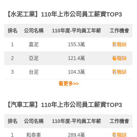
【水泥工業】110年上市公司員工薪資TOP3
排名
公司名稱
110年度-平均
員工年薪
工作機會
1
嘉泥
155.3萬
看職缺
2
亞泥
121.4萬
看職缺
3
台泥
104.3萬
看職缺
看更多>>
【汽車工業】110年上市公司員工薪資TOP3
排名
公司名稱
110年度-平均
員工年薪
工作機會
1
和泰車
289.4萬
看職缺