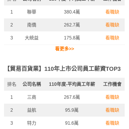
1
聯華
380.4萬
看職缺
2
南僑
262.7萬
看職缺
3
大統益
175.8萬
看職缺
看更多>>
【貿易百貨業】110年上市公司員工薪資TOP3
排名
公司名稱
110年度-平均員工年薪
工作機會
1
三商
267.6萬
看職缺
2
益航
95.9萬
看職缺
3
特力
91.6萬
看職缺