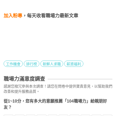
加入粉專
，每天收看職場力最新文章
工作機會
排行榜
新鮮人求職
薪資福利
職場力滿意度調查
感謝您撥冗參與本次調查！請您在問卷中提供寶貴意見，以幫助我們
改善和提升服務品質。
從1~10分，您有多大的意願推薦「104職場力」給親朋好
友？