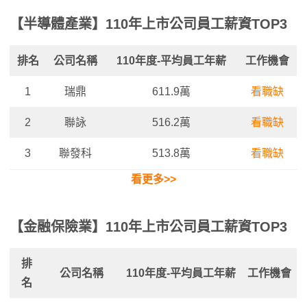
【半導體產業】110年上市公司員工薪資TOP3
排名
公司名稱
110年度-平
均
員工年薪
工作機會
1
瑞鼎
611.9萬
看職缺
2
聯詠
516.2萬
看職缺
3
聯發科
513.8萬
看職缺
看更多>>
【金融保險業】110年上市公司員工薪資TOP3
排
公司名稱
110年度-
平均
員工年薪
工作機會
名