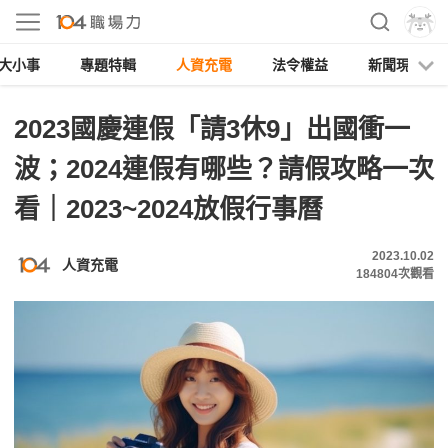
大小事
專題特輯
人資充電
法令權益
新聞現場
2023國慶連假「請3休9」出國衝一
波；2024連假有哪些？請假攻略一次
看｜2023~2024放假行事曆
2023.10.02
人資充電
184804
次觀看