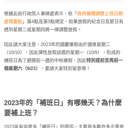
根據此前行政院人事總處表示，依「
政府機關調整上班日期
處理要點
」第4點及第5點規定，如果放假的紀念日及節日有
遇到星期二或星期四將一律調整放假。
因此請大家注意，2023年的國慶連假由於適逢星期二
（10/10），因此彈性放假該週的星期一（10/9），形成的
補班日為了避開前一週的中秋連假，因此
特別提前至再前一
個星期六（9/23）
，要請大家特別留意唷！
2023年的「補班日」有哪幾天？為什麼
要補上班？
2023年有這麼多「補班日」的原因，主要是多數許多企業參