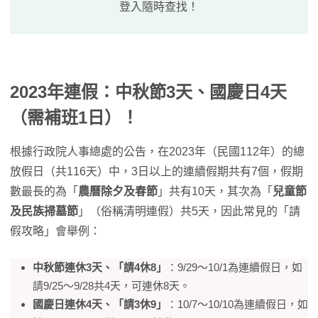
登入隨時查找！
2023年連假：中秋節3天、國慶日4天
（需補班1日）！
根據行政院人事總處的公告，在2023年（民國112年）的總
放假日（共116天）中，3日以上的連續假期共有7個，假期
數最長的為「
農曆除夕及春節
」共有10天，其次為「
兒童節
及民族掃墓節
」（俗稱清明連假）共5天，因此常見的「請
假攻略」會舉例：
中秋節連休3天、「請4休8」
：9/29～10/1為連續假日，如
請9/25～9/28共4天，可連休8天。
國慶日連休4天、「請3休9」
：10/7～10/10為連續假日，如