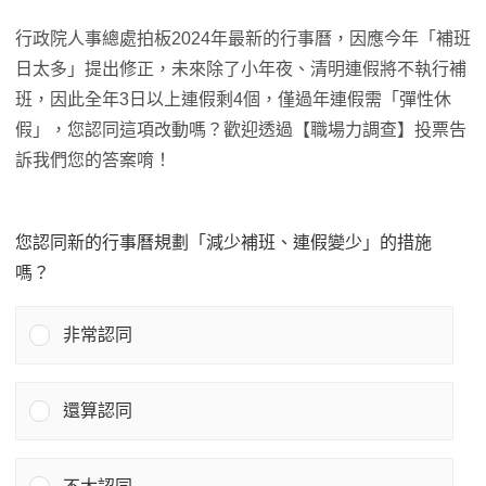
行政院人事總處拍板2024年最新的行事曆，因應今年「補班
日太多」提出修正，未來除了小年夜、清明連假將不執行補
班，因此全年3日以上連假剩4個，僅過年連假需「彈性休
假」，您認同這項改動嗎？歡迎透過【職場力調查】投票告
訴我們您的答案唷！
您認同新的行事曆規劃「減少補班、連假變少」的措施
嗎？
非常認同
還算認同