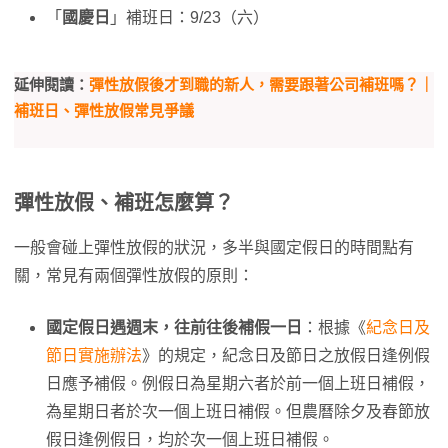
「
國慶日
」補班日：9/23（六）
延伸閱讀：
彈性放假後才到職的新人，需要跟著公司補班嗎？｜
補班日、彈性放假常見爭議
彈性放假、補班怎麼算？
一般會碰上彈性放假的狀況，多半與國定假日的時間點有
關，常見有兩個彈性放假的原則：
國定假日遇週末，往前往後補假一日
：根據《
紀念日及
節日實施辦法
》的規定，紀念日及節日之放假日逢例假
日應予補假。例假日為星期六者於前一個上班日補假，
為星期日者於次一個上班日補假。但農曆除夕及春節放
假日逢例假日，均於次一個上班日補假。