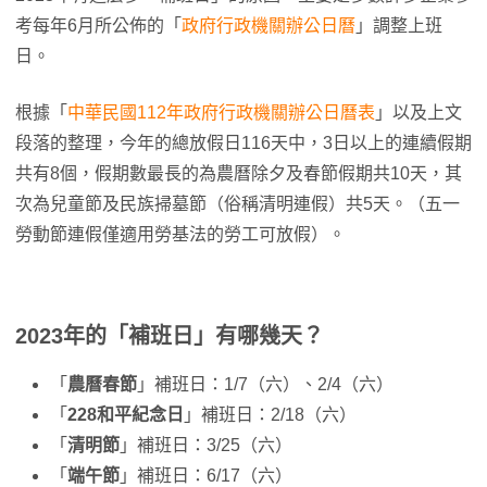
考每年6月所公佈的「
政府行政機關辦公日曆
」調整上班
日。
根據「
中華民國112年政府行政機關辦公日曆表
」以及上文
段落的整理，今年的總放假日116天中，3日以上的連續假期
共有8個，假期數最長的為農曆除夕及春節假期共10天，其
次為兒童節及民族掃墓節（俗稱清明連假）共5天。（五一
勞動節連假僅適用勞基法的勞工可放假）。
2023年的「補班日」有哪幾天？
「
農曆春節
」補班日：1/7（六）、2/4（六）
「
228和平紀念日
」補班日：2/18（六）
「
清明節
」補班日：3/25（六）
「
端午節
」補班日：6/17（六）