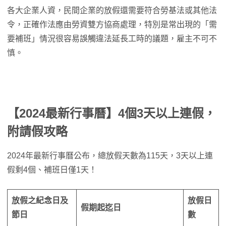
各大企業人資，民間企業的放假還需要符合勞基法或其他法
令，正確作法應由勞資雙方協商處理，特別是常出現的「需
要補班」情況很容易誤觸違法延長工時的議題，雇主不可不
慎。
【2024最新行事曆】4個3天以上連假，
附請假攻略
2024年最新行事曆公布，總放假天數為115天，3天以上連
假剩4個、補班日僅1天！
放假之紀念日及
放假日
假期起迄日
節日
數