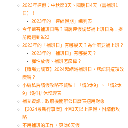
2023年連假：中秋節3天、國慶日4天（需補班1
日）！
2023年的「連續假期」總列表
今年還有補班日嗎？國慶連假調整補上班日為：提
前兩週到9/23
2023年的「補班日」有哪幾天？為什麼要補上班？
2023年的「補班日」有哪幾天？
彈性放假、補班怎麼算？
【職場力調查】2024起縮減補班日，您認同這項改
變嗎？
小編私房請假攻略不藏私！「請3休9」、「請2休
9」超推排休整理表
補充資訊：政府機關辦公日曆表適用對象
【2024最新行事曆】4個3天以上連假，附請假攻
略
不用補班的工作，爽賺6天假！