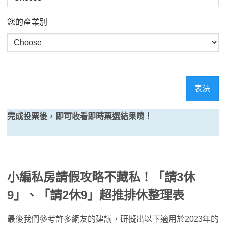
您的產業別
表決
完成投票後，即可收看即時票選結果唷！
小編私房請假攻略不藏私！「請3休
9」、「請2休9」超推排休整理表
最後我們參考許多網友的建議，研擬出以下適用於2023年的