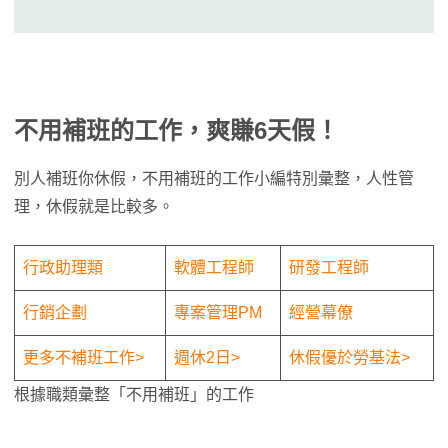
不用補班的工作，爽賺6天假！
別人補班你休假，不用補班的工作小編特別彙整，人性管
理，休假就是比較多。
行政助理類
軟體工程師
研發工程師
行銷企劃
專案管理PM
經營幕僚
更多不補班工作>
週休2日>
休假優於勞基法>
根據職類彙整「不用補班」的工作