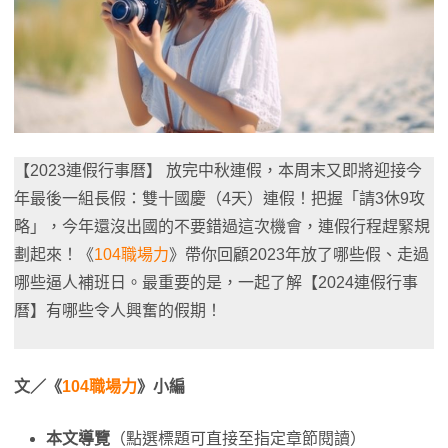
【2023連假行事曆】 放完中秋連假，本周末又即將迎接今
年最後一組長假：雙十國慶（4天）連假！把握「請3休9攻
略」，今年還沒出國的不要錯過這次機會，連假行程趕緊規
劃起來！《
104職場力
》帶你回顧2023年放了哪些假、走過
哪些逼人補班日。最重要的是，一起了解【2024連假行事
曆】有哪些令人興奮的假期！
文／《
104職場力
》小編
本文導覽
（點選標題可直接至指定章節閱讀）