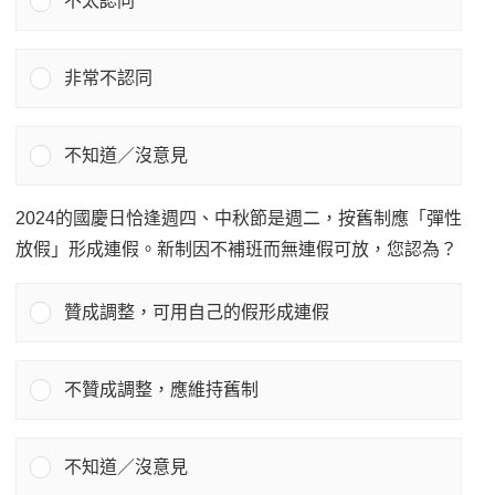
不太認同
非常不認同
不知道／沒意見
2024的國慶日恰逢週四、中秋節是週二，按舊制應「彈性
放假」形成連假。新制因不補班而無連假可放，您認為？
贊成調整，可用自己的假形成連假
不贊成調整，應維持舊制
不知道／沒意見