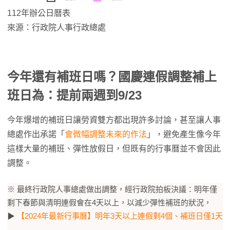
112年辦公日曆表
來源：行政院人事行政總處
今年還有補班日嗎？國慶連假調整補上
班日為：提前兩週到9/23
今年爆增的補班日讓勞資雙方都出現許多討論，甚至讓人事
總處作出承諾「
會微幅調整未來的作法
」，避免產生像今年
這樣大量的補班、彈性放假日，但既有的行事曆並不會因此
調整。
※ 最終行政院人事總處做出調整，經行政院拍板決議：明年僅
剩下春節與清明連假會在4天以上，以減少彈性補班的狀況，
▶
【2024年最新行事曆】明年3天以上連假剩4個、補班日僅1天