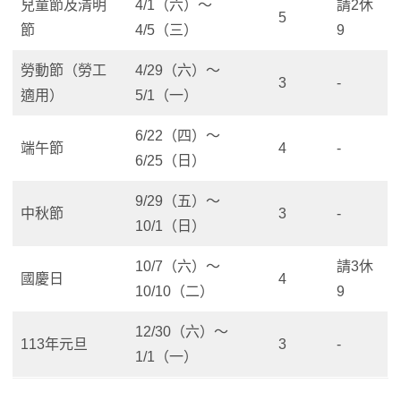
兒童節及清明
4/1（六）～
請2休
5
節
4/5（三）
9
勞動節（勞工
4/29（六）～
3
-
適用）
5/1（一）
6/22（四）～
端午節
4
-
6/25（日）
9/29（五）～
中秋節
3
-
10/1（日）
10/7（六）～
請3休
國慶日
4
10/10（二）
9
12/30（六）～
113年元旦
3
-
1/1（一）