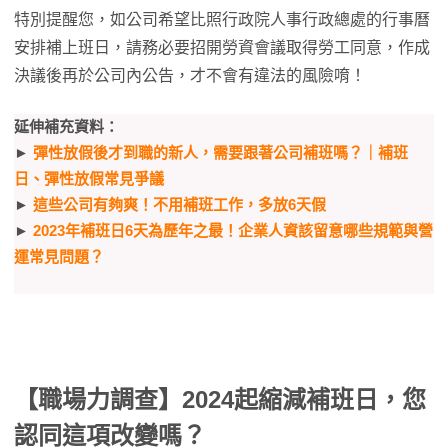
特別提醒您，如公司希望比照行政院人事行政總處的行事曆
安排補上班日，請務必要招開勞資會議取得勞工同意，作成
決議後再於公司內公告，才不會有違法的風險唷！
延伸補充資料：
►
彈性放假後才到職的新人，需要跟著公司補班嗎？｜補班
日、彈性放假常見爭議
►
這些公司有夠爽！不用補班工作，多放6天假
►
2023年補班日6天為歷年之最！企業人資該留意哪些規範與營
運常見問題？
【職場力調查】2024起縮減補班日，您
認同這項改變嗎？