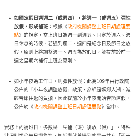
如國定假日遇週二（或週四），將週一（或週五）彈性
放假，形成補班
：根據《
政府機關調整上班日期處理要
點
》的規定，當上班日為週一到週五、固定於週六、週
日休息的時候，若遇到週二、週四是紀念日及節日之放
假，原則上將調整週一、週五為放假日，並提前於前一
週之星期六補行上班為原則。
如小年夜為工作日，則彈性放假：此為109年由行政院
公佈的「小年夜調整放假」政策，為紓緩返鄉人潮、減
輕春節往返的負擔，因此提前於小年夜開始春節連假，
公佈於《
政府機關調整上班日期處理要點
》當中。
實務上的補班日，多數是「先補（班）後放（假）」，特殊
狀況則視公告日期為準，如近期就曾遇到的是一共有「兩天