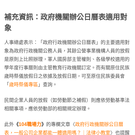
補充資訊：政府機關辦公日曆表適用對
象
人事總處表示：「政府行政機關辦公日曆表」的主要適用對
象為政府行政機關公務人員，其餘公營事業機構人員的放假
是原則上比照辦理，軍人國房部主管權則、各級學校適用的
學年度行事曆則由主管教育行政機關訂定。而有關原住民族
歲時祭儀放假日之依據及放假日期，可至原住民族委員會
「
歲時祭儀專區
」查詢。
民間企業人員的放假（如勞動節之補假）則應依勞動基準法
相關事項，應依勞動部的相關規定辦理。
此外
《
104職場力
》
的專欄文章〈
政府行政機關辦公日曆
表，一般公司企業都能一體適用嗎？｜法律小教室
〉也提醒