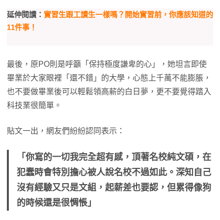
延伸閱讀：
實習生跟工讀生一樣嗎？開始實習前，你應該知道的
11件事！
最後，原PO則是呼籲「保持極度謙卑的心」，她坦言即使
畢業於大家眼裡「還不錯」的大學，心態上千萬不能膨脹，
也不要做畢業後可以輕鬆領高薪的白日夢，更不要覺得踏入
科技業很簡單。
貼文一出，網友們紛紛認同表示：
「你寫的一切我完全超有感，頂著名校純文碩，在
犯蠢時會特別擔心被人說名校不過如此。深知自己
沒有經驗又只是文組，起薪差也要認，但累得像狗
的時候還是很惆悵」