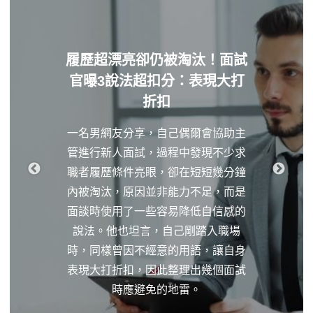
履歷超漂亮卻仍被淘汰！面試
官曝3說法超扣分：表現大打
折扣
一名男網友分享，自己偶爾會協助主
管進行新人面試，過程中發現不少求
職者履歷條件亮眼，卻在短短幾分鐘
內被淘汰，原因並非能力不足，而是
面談時使用了一些容易降低自信感的
說法。他也坦言，自己剛踏入職場
時，同樣曾因不經意的用語，讓自身
表現大打折扣，因此整理出幾個面試
時應避免的地雷。