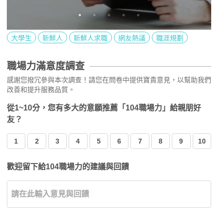
大學生
新鮮人
新鮮人求職
網友熱議
職涯規劃
職場力滿意度調查
感謝您撥冗參與本次調查！請您在問卷中提供寶貴意見，以幫助我們
改善和提升服務品質。
從1~10分，您有多大的意願推薦「104職場力」給親朋好
友？
1
2
3
4
5
6
7
8
9
10
歡迎留下給104職場力的建議與回饋