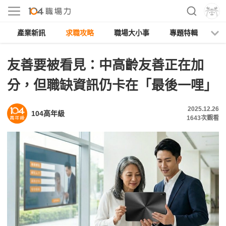
產業新訊
求職攻略
職場大小事
專題特輯
人
友善要被看見：中高齡友善正在加
分，但職缺資訊仍卡在「最後一哩」
2025.12.26
104高年級
1643
次觀看