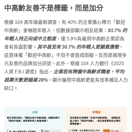
中高齡友善不是標籤，而是加分
根據 104 高年級最新調查，有 40% 的企業擔心標示「歡迎
中高齡」會嚇跑年輕人，但數據卻顯示相反結果：
93.7% 的
年輕人持正向或中立態度
，僅 5.9%有雇用中高齡企業認為
會有負面影響。
其中甚至有 30.7% 的年輕人更願意應徵
，
這意味著「歡迎中高齡」不但不會造成阻礙，反而是展現多
元友善的品牌加分訊號。此外，根據 104 人力銀行《2025
人資 F.B.I 調查》指出，
企業若有聘僱中高齡求職者，平均
超募天數更縮減 28%
，顯示僱用中高齡更能有效率補足人力
缺口。