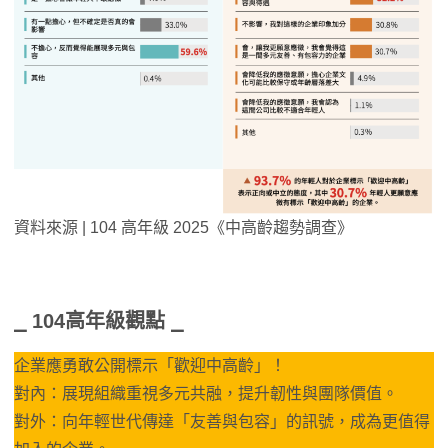
資料來源 | 104 高年級 2025《中高齡趨勢調查》
⎯ 104高年級觀點 ⎯
企業應勇敢公開標示「歡迎中高齡」！
對內：展現組織重視多元共融，提升韌性與團隊價值。
對外：向年輕世代傳達「友善與包容」的訊號，成為更值得