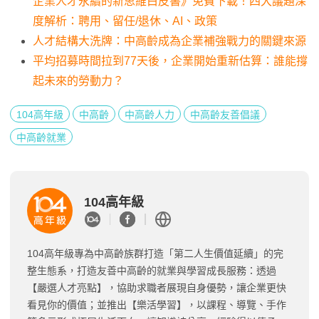
企業人才永續的新思維白皮書》免費下載！四大議題深
度解析：聘用、留任/退休、AI、政策
人才結構大洗牌：中高齡成為企業補強戰力的關鍵來源
平均招募時間拉到77天後，企業開始重新估算：誰能撐
起未來的勞動力？
104高年級
中高齡
中高齡人力
中高齡友善倡議
中高齡就業
104高年級
104高年級專為中高齡族群打造「第二人生價值延續」的完
整生態系，打造友善中高齡的就業與學習成長服務：透過
【嚴選人才亮點】，協助求職者展現自身優勢，讓企業更快
看見你的價值；並推出【樂活學習】，以課程、導覽、手作