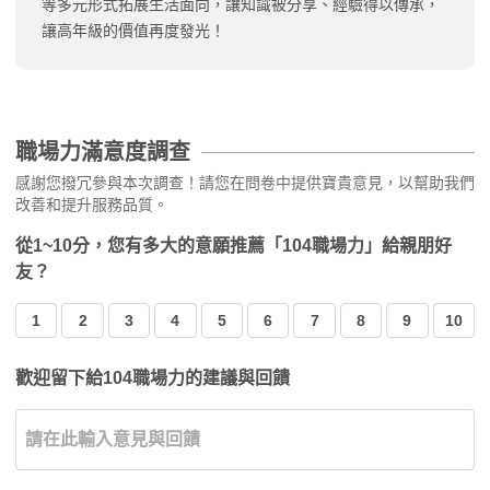
等多元形式拓展生活面向，讓知識被分享、經驗得以傳承，
讓高年級的價值再度發光！
職場力滿意度調查
感謝您撥冗參與本次調查！請您在問卷中提供寶貴意見，以幫助我們
改善和提升服務品質。
從1~10分，您有多大的意願推薦「104職場力」給親朋好
友？
1
2
3
4
5
6
7
8
9
10
歡迎留下給104職場力的建議與回饋