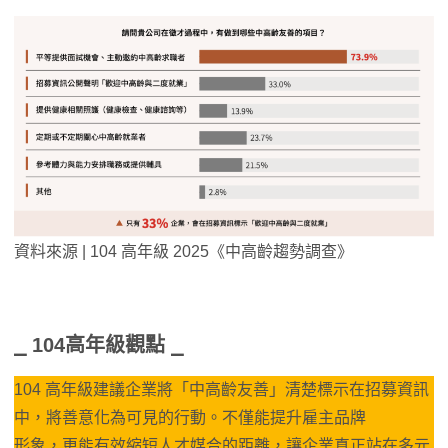
資料來源 | 104 高年級 2025《中高齡趨勢調查》
⎯ 104高年級觀點 ⎯
104 高年級建議企業將「中高齡友善」清楚標示在招募資訊
中，將善意化為可見的行動。不僅能提升雇主品牌
形象，更能有效縮短人才媒合的距離，讓企業真正站在多元