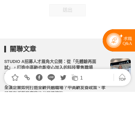
送出
關聯文章
STUDIO A招募人才眉角大公開：從「先體驗再面
試」，打造中高齡也能安心加入的科技零售職場
2026.05.06 | 104小編 | 1333觀看數
1
全漢企業如何打造全齡共融職場？中高齡友善政策、孝
親假與低離職率背後的關鍵策略
2026.03.03 | 104小編 | 1635觀看數
AI 不是年輕人的專利：中高齡學不學，決定企業數位轉
型成敗
2026.02.10 | 104小編 | 1789觀看數