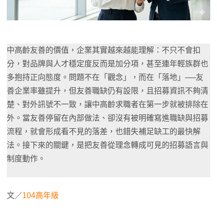
中高齡友善的價值，企業其實越來越能理解：不只不會扣
分，對品牌與人才穩定度反而是加分項，甚至連年輕族群也
多抱持正向態度。問題不在「觀念」，而在「落地」──友
善企業率雖提升，但友善職缺仍有設限，且招募資訊不夠清
楚、對外訊號不一致，讓中高齡求職者在第一步就被排除在
外。當友善停留在內部做法、卻沒有被明確寫進職缺與招募
流程，就會形成看不見的落差，也錯失補足缺工的最快解
法。接下來的關鍵，是把友善從理念轉成可見的招募語言與
制度動作。
文／
104高年級