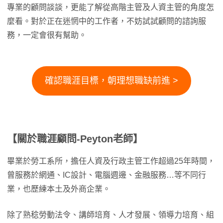
專業的顧問談談，更能了解從高階主管及人資主管的角度怎
麼看。對於正在迷惘中的工作者，不妨試試顧問的諮詢服
務，一定會很有幫助。
確認職涯目標，朝理想職缺前進 >
【關於職涯顧問-Peyton老師】
畢業於勞工系所，擔任人資及行政主管工作超過25年時間，
曾服務於網通、IC設計、電腦週邊、金融服務…等不同行
業，也歷練本土及外商企業。
除了熟稔勞動法令、講師培育、人才發展、領導力培育、組