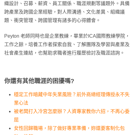
織設計、召募、薪資、員工關係、職涯規劃等議題外。具備
跨產業及跨國企業經驗，對人際溝通、文化差異、組織議
題、衝突管理、跨國管理有諸多的心得體會。
Peyton 老師同時也是企業教練，畢業於ICA國際教練學院，
工作之餘，培養工作者探索自我、了解團隊及學習與產業及
社會產生連結，也幫助求職者進行履歷檢討及職涯諮詢。
你還有其他職涯的困擾嗎?
穩定工作暗藏中年失業風險？前外商總經理傳授永不失
業心法
被老闆打入冷宮怎麼辦？人資專家教你六招，不再心委
屈
女性回歸職場，除了做好專業準備，妳還要客制化包