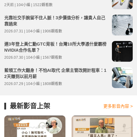
2天前 | 104小編 | 1522觀看數
光靠社交手腕留不住人脈！3步價值分析，讓貴人自己
靠過來
2026.07.31 | 104小編 | 1906觀看數
連3年登上黃仁勳GTC背板！台灣10所大學憑什麼霸榜
NVIDIA合作名單？
2026.07.30 | 104小編 | 1567觀看數
藍領工作大翻身！不怕AI取代 企業主管改開計程車：1
2天賺到以前月薪
2026.07.29 | 104小編 | 1808觀看數
最新影音上架
更多影音內容 >