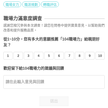
職場女力
職涯規劃
轉職評估
職場力滿意度調查
感謝您撥冗參與本次調查！請您在問卷中提供寶貴意見，以幫助我們
改善和提升服務品質。
從1~10分，您有多大的意願推薦「104職場力」給親朋好
友？
1
2
3
4
5
6
7
8
9
10
歡迎留下給104職場力的建議與回饋
送出