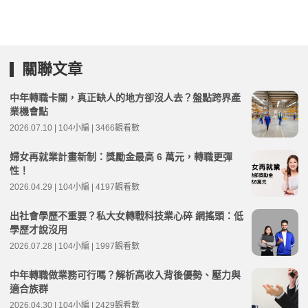
關聯文章
中年轉職卡關，真正缺人的地方卻沒人去？盤點跨界產
業機會點
2026.07.10 | 104小編 | 3466觀看數
婦女再就業計畫新制：獎勵金最高 6 萬元，轉職更彈
性！
2026.04.29 | 104小編 | 4197觀看數
出社會學歷不重要？私大女轉戰科技業心碎 網搖頭：低
學歷才說沒用
2026.07.28 | 104小編 | 1997觀看數
中年轉職做業務可行嗎？解析高收入背後優勢、壓力與
適合族群
2026.04.30 | 104小編 | 2429觀看數