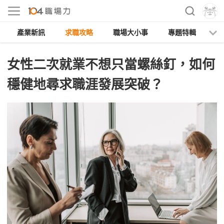
產業新訊
求職攻略
職場大小事
專題特輯
人
女性二次就業不想只當螺絲釘，如何
穩健地尋求職涯發展突破？