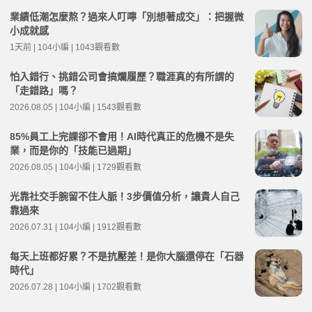
業績低潮怎麼熬？過來人叮嚀「別想著成交」：把握微
小成就感
1天前 | 104小編 | 1043觀看數
怕入錯行、挑錯公司會搞爛履歷？職涯真的有所謂的
「走錯路」嗎？
2026.08.05 | 104小編 | 1543觀看數
85%員工上完課卻不會用！AI時代真正的危機不是失
業，而是你的「技能已過期」
2026.08.05 | 104小編 | 1729觀看數
光靠社交手腕留不住人脈！3步價值分析，讓貴人自己
靠過來
2026.07.31 | 104小編 | 1912觀看數
每天上班都好累？不是抗壓差！是你大腦還停在「石器
時代」
2026.07.28 | 104小編 | 1702觀看數