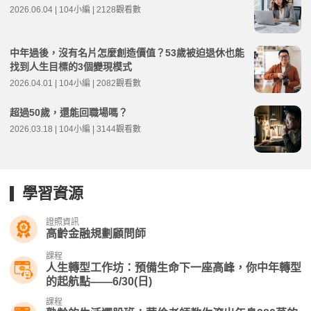
2026.06.04 | 104小編 | 2128觀看數
中年過後，沒有名片怎麼創造價值？53歲被迫退休也能
找到人生目標的3個變現模式
2026.04.01 | 104小編 | 2082觀看數
超過50歲，還能回職場嗎？
2026.03.18 | 104小編 | 3144觀看數
學習資源
證照資訊
高齡金融規劃顧問師
課程
人生轉型工作坊：預備生命下一座高峰，你中年轉型
的起航點——6/30(日)
課程