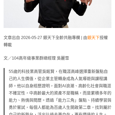
文章出自 2026-05-27 銀天下全齡共融專欄 | 由
銀天下
授權
轉載
文／104高年級事業群總經理 吳麗雪
55歲的科技業高管吳銘賢，在職涯高峰選擇重新盤點自
己的人生價值，從企業主管轉身成為人氣導遊與課程講
師。他以自身經歷證明，面對AI浪潮、高齡化社會與職涯
不確定性，中高齡最大的資產不是職稱，而是累積多年的
能力、熱情與閱歷。透過「能力三角」盤點、持續學習與
勇於嘗試，每個人都能為百歲人生開啟第二章，找到屬於
自己的新舞台，活出比過去更自在、更有價值的人生。