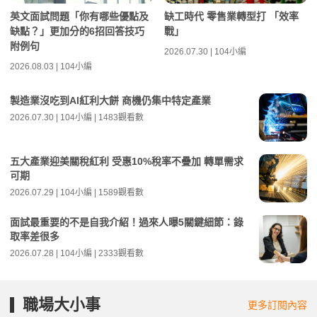
英文面試問題「你有哪些優點及
缺工時代 零售業轉型打 「效率
缺點？」更加分的6招回答技巧
戰」
附例句
2026.07.30 | 104小編
2026.08.03 | 104小編
製造業沒吃到AI紅利大餅 商機仍集中特定產業
2026.07.30 | 104小編 | 1483觀看數
五大產業迎美關稅紅利 受惠10%稅率不疊加 轉單需求
可期
2026.07.29 | 104小編 | 1589觀看數
面試最重要的不是自我介紹！過來人曝5關鍵細節：錄
取率差很多
2026.07.28 | 104小編 | 2333觀看數
職場大小事
更多訂閱內容