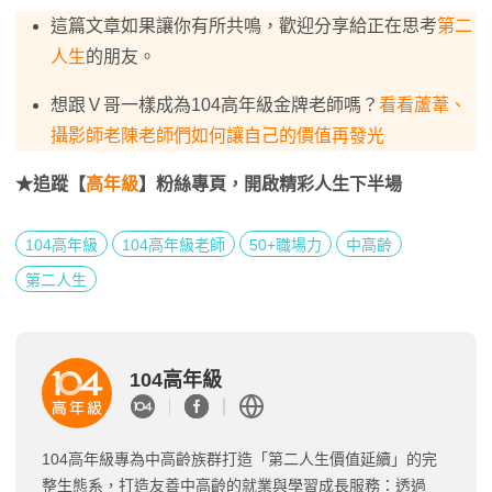
這篇文章如果讓你有所共鳴，歡迎分享給正在思考
第二
人生
的朋友。
想跟Ｖ哥一樣成為104高年級金牌老師嗎？
看看蘆葦、
攝影師老陳老師們如何讓自己的價值再發光
★追蹤【
高年級
】粉絲專頁，開啟精彩人生下半場
104高年級
104高年級老師
50+職場力
中高齡
第二人生
104高年級
104高年級專為中高齡族群打造「第二人生價值延續」的完
整生態系，打造友善中高齡的就業與學習成長服務：透過