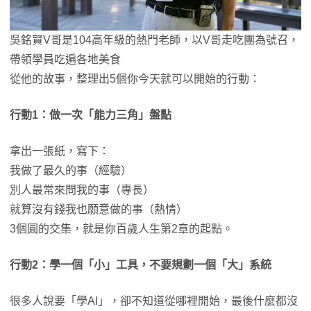
吳銘賢V哥是104高年級的熱門老師，以V哥走吃團為號召，
帶領學員吃遍各地美食
從他的故事，整理出5個你今天就可以開始的行動：
行動1：做一次「能力三角」盤點
拿出一張紙，寫下：
我做了最久的事（經驗）
別人最常來問我的事（專長）
就算沒有錢我也願意做的事（熱情）
3個圓的交集，就是你百歲人生第2章的起點。
行動2：學一個「小」工具，不要規劃一個「大」系統
很多人說要「學AI」，卻不知道從哪裡開始，最後什麼都沒