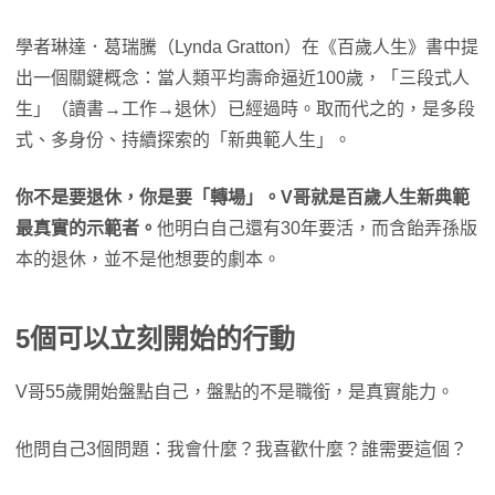
學者琳達．葛瑞騰（Lynda Gratton）在《百歲人生》書中提
出一個關鍵概念：當人類平均壽命逼近100歲，「三段式人
生」（讀書→工作→退休）已經過時。取而代之的，是多段
式、多身份、持續探索的「新典範人生」。
你不是要退休，你是要「轉場」。V哥就是百歲人生新典範
最真實的示範者。
他明白自己還有30年要活，而含飴弄孫版
本的退休，並不是他想要的劇本。
5個可以立刻開始的行動
V哥55歲開始盤點自己，盤點的不是職銜，是真實能力。
他問自己3個問題：我會什麼？我喜歡什麼？誰需要這個？