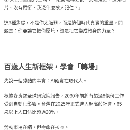
片、沒有頭銜，我憑什麼被人記住？」
這3種焦慮，不是你太脆弱，而是這個時代真實的重量。問
題是：你要讓它把你壓垮，還是把它變成轉身的力量？
百歲人生新框架，學會「轉場」
先說一個殘酷的事實：AI確實在取代人。
根據麥肯錫全球研究院報告，2030年前將有超過8億份工作
受到自動化影響。台灣在2025年正式進入超高齡社會，65
歲以上人口佔比超過20%。
勞動市場在縮，但壽命在拉長。