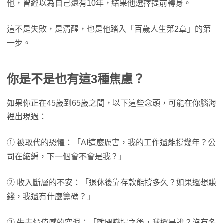
他，曾經以為自己還有10年，結果他選擇提前轉身。
這不是失敗，是清醒，也是他踏入「百歲人生第2章」的第
一步。
你是不是也有這3種焦慮？
如果你正在45歲到65歲之間，以下這些念頭，可能在你腦海
裡出現過：
① 被取代的恐懼：「AI這麼厲害，我的工作還能撐幾年？公
司在縮編，下一個會不會是我？」
② 收入斷層的不安：「退休後靠存款能撐多久？如果還想賺
錢，我還有什麼籌碼？」
③ 失去價值感的空洞：「離開職場之後，我還是誰？沒有名