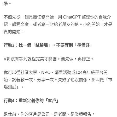
學。
不如先從一個具體任務開始：用 ChatGPT 整理你的自我介
紹、課程文案，或者寫一封給老朋友的信。小的開始，才是
真的開始。
行動3：找一個「試驗場」，不要等到「準備好」
V哥沒有等到課程完美才開團。他先做，再修正。
你可以從社區大學、NPO、鄰里活動或104高年級平台開
始，試著教一次、分享一次。失敗了也沒關係，那叫做「市
場測試」。
行動4：重新定義你的「客戶」
退休前，你的客戶是公司、是老闆、是業績報告。