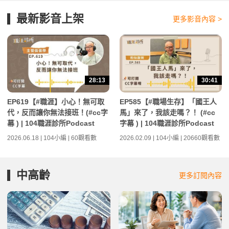
最新影音上架
更多影音內容 >
28:13
30:41
EP619【#職涯】小心！無可取
EP585【#職場生存】「國王人
代，反而讓你無法接班！(#cc字
馬」來了，我該走嗎？！ (#cc
幕 ) | 104職涯診所Podcast
字幕 ) | 104職涯診所Podcast
2026.06.18 | 104小編 | 60觀看數
2026.02.09 | 104小編 | 20660觀看數
中高齡
更多訂閱內容