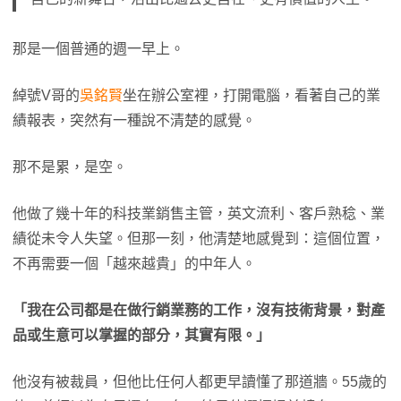
那是一個普通的週一早上。
綽號V哥的
吳銘賢
坐在辦公室裡，打開電腦，看著自己的業
績報表，突然有一種說不清楚的感覺。
那不是累，是空。
他做了幾十年的科技業銷售主管，英文流利、客戶熟稔、業
績從未令人失望。但那一刻，他清楚地感覺到：這個位置，
不再需要一個「越來越貴」的中年人。
「我在公司都是在做行銷業務的工作，沒有技術背景，對產
品或生意可以掌握的部分，其實有限。」
他沒有被裁員，但他比任何人都更早讀懂了那道牆。55歲的