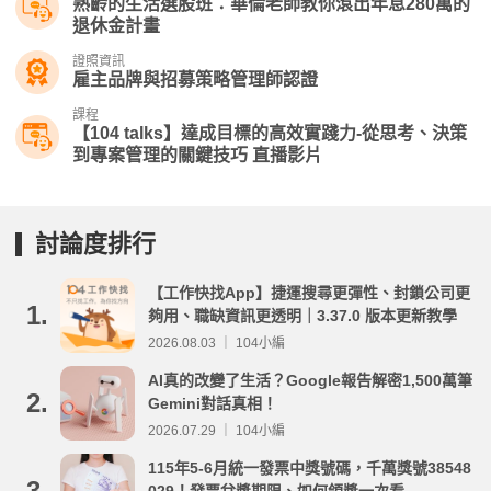
熟齡的生活選股班：華倫老師教你滾出年息280萬的
退休金計畫
證照資訊
雇主品牌與招募策略管理師認證
課程
【104 talks】達成目標的高效實踐力-從思考、決策
到專案管理的關鍵技巧 直播影片
討論度排行
【工作快找App】捷運搜尋更彈性、封鎖公司更
1.
夠用、職缺資訊更透明｜3.37.0 版本更新教學
2026.08.03 ｜ 104小編
AI真的改變了生活？Google報告解密1,500萬筆
2.
Gemini對話真相！
2026.07.29 ｜ 104小編
115年5-6月統一發票中獎號碼，千萬獎號38548
3.