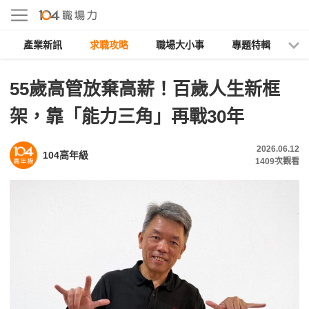
產業新訊
求職攻略
職場大小事
專題特輯
人
55歲高管放棄高薪！百歲人生新框
架，靠「能力三角」再戰30年
2026.06.12
104高年級
1409
次觀看