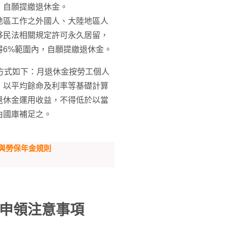
，自願提繳退休金。
地區工作之外國人、大陸地區人
移民法相關規定許可永久居留，
得6%範圍內，自願提繳退休金。
方式如下：月退休金按勞工個人
，以平均餘命及利率等基礎計算
退休金運用收益，不得低於以當
由國庫補足之。
制與勞保年金規則
申領注意事項