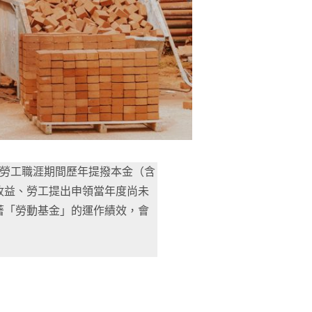
：勞工職涯期間歷年提撥本金（含
收益、勞工提出申領當年度尚未
著「勞動基金」的運作績效，會