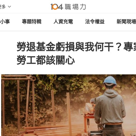
更多
小事
專題特輯
人資充電
法令權益
新聞現場
勞退基金虧損與我何干？專
勞工都該關心