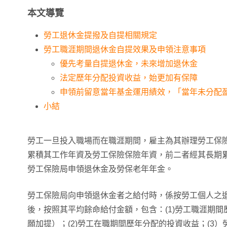
本文導覽
勞工退休金提撥及自提相關規定
勞工職涯期間退休金自提效果及申領注意事項
優先考量自提退休金，未來增加退休金
法定歷年分配投資收益，始更加有保障
申領前留意當年基金運用績效，「當年未分配
小結
勞工一旦投入職場而在職涯期間，雇主為其辦理勞工保
累積其工作年資及勞工保險保險年資，前二者經其長期
勞工保險局申領退休金及勞保老年年金。
勞工保險局向申領退休金者之給付時，係按勞工個人之
後，按照其平均餘命給付金額，包含：(1)勞工職涯期
願加提）；(2)勞工在職期間歷年分配的投資收益；(3