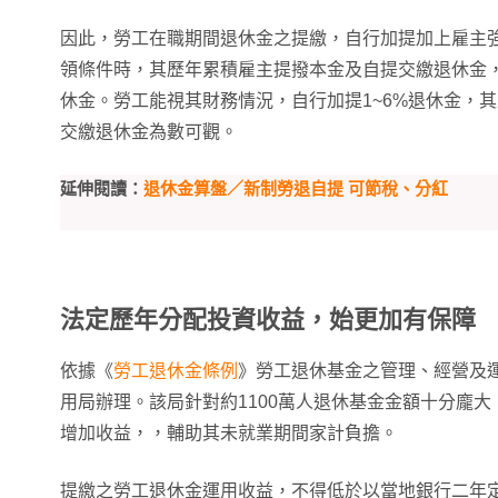
因此，勞工在職期間退休金之提繳，自行加提加上雇主
領條件時，其歷年累積雇主提撥本金及自提交繳退休金
休金。勞工能視其財務情況，自行加提1~6%退休金，
交繳退休金為數可觀。
延伸閱讀：
退休金算盤／新制勞退自提 可節稅、分紅
法定歷年分配投資收益，始更加有保障
依據《
勞工退休金條例
》勞工退休基金之管理、經營及
用局辦理。該局針對約1100萬人退休基金金額十分龐
增加收益，，輔助其未就業期間家計負擔。
提繳之勞工退休金運用收益，不得低於以當地銀行二年