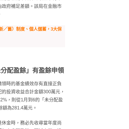
由政府補足差額。該局在金融市
。
新／舊）制度、個人儲蓄，3大保
未分配盈餘」有盈餘申領
請領時的基金績效存有直接正負
的投資收益合計金額300萬元，
2%，則從1月到6的「未分配盈
額為281.4萬元。
退休金時，務必先收尋當年度尚