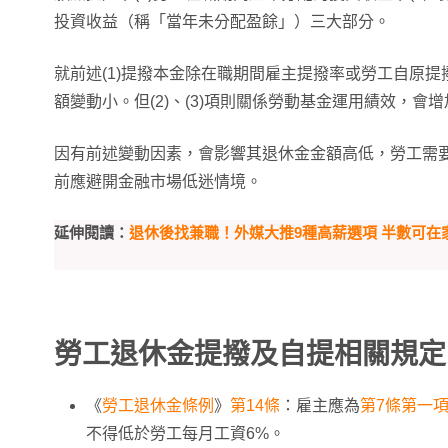
投資收益（稱「當年未分配盈餘」）三大部分。
就前述(1)提撥本金除在職期間雇主提撥率或勞工自原提
額變動小。但(2)、(3)項則關係勞動基金運用績效，會
因有前述變動因素，會影響其退休金金額高低，勞工需要自
前應避開金融市場低迷情境。
延伸閱讀：
退休後找兼職！外媒大推9種高薪選項 半數可在
勞工退休金提撥及自提相關規定
《
勞工退休金條例
》
第14條
：雇主應為
第7條第一
不得低於勞工每月工資6%。