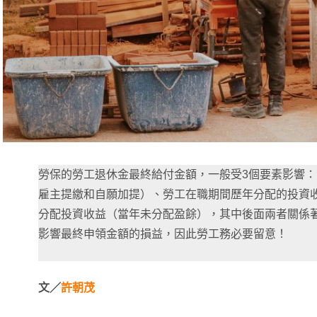
勞保的勞工退休金最終給付金額，一般受3個要素影響
雇主提繳和自願加提）、勞工在職期間歷年分配的投資
分配投資收益（當年未分配盈餘），其中後面兩者關係
影響最終申領金額的損益，因此勞工務必要留意！
文／
許朝茂