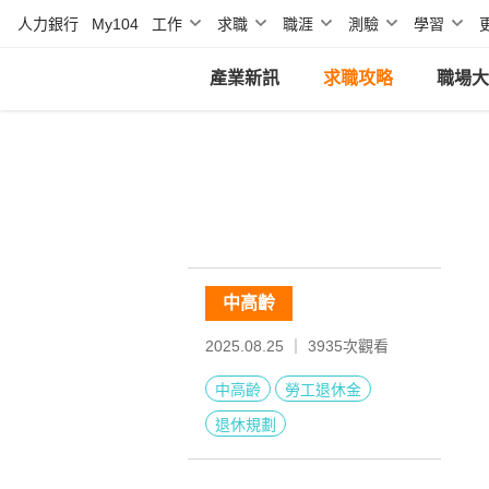
人力銀行
My104
工作
求職
職涯
測驗
學習
產業新訊
求職攻略
職場大
中高齡
2025.08.25 ｜
3935
次觀看
中高齡
勞工退休金
退休規劃