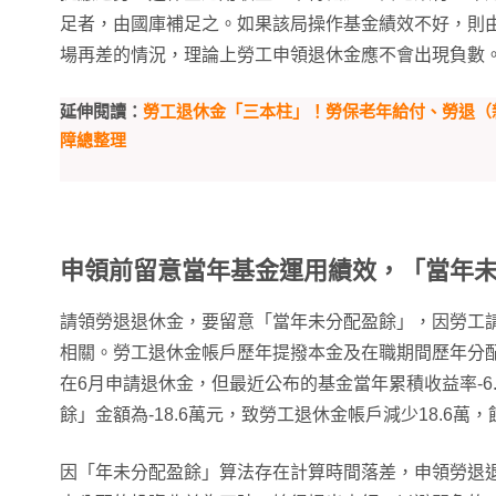
足者，由國庫補足之。如果該局操作基金績效不好，則
場再差的情況，理論上勞工申領退休金應不會出現負數
延伸閱讀：
勞工退休金「三本柱」！勞保老年給付、勞退（
障總整理
申領前留意當年基金運用績效，「當年
請領勞退退休金，要留意「當年未分配盈餘」，因勞工
相關。勞工退休金帳戶歷年提撥本金及在職期間歷年分配
在6月申請退休金，但最近公布的基金當年累積收益率-6.
餘」金額為-18.6萬元，致勞工退休金帳戶減少18.6萬，餘
因「年未分配盈餘」算法存在計算時間落差，申領勞退