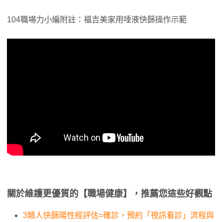
104職場力小編附註：福吉美家用唾液快篩操作示範
關於維護更優質的【職場健康】，推薦您這些好觀點
3類人快篩陽性經評估=確診，預約「視訊看診」流程與