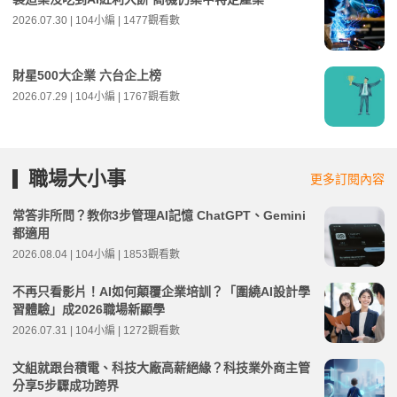
2026.07.30 | 104小編 | 1477觀看數
財星500大企業 六台企上榜
2026.07.29 | 104小編 | 1767觀看數
職場大小事
更多訂閱內容
常答非所問？教你3步管理AI記憶 ChatGPT、Gemini
都適用
2026.08.04 | 104小編 | 1853觀看數
不再只看影片！AI如何顛覆企業培訓？「圍繞AI設計學
習體驗」成2026職場新顯學
2026.07.31 | 104小編 | 1272觀看數
文組就跟台積電、科技大廠高薪絕緣？科技業外商主管
分享5步驟成功跨界