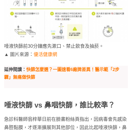
唾液快篩前30分鐘應先漱口、禁止飲食及抽菸。
▲ 圖片來源：
優活健康網
延伸閱讀：
快篩怎麼選？一圖速看6廠牌差異！醫示範「2步
驟」無痛做快篩
唾液快篩 vs 鼻咽快篩，誰比較準？
急診科醫師翁梓華日前在臉書粉絲頁指出，因病毒會先感染
鼻腔黏膜，才逐漸擴展到其他部位，因此比起唾液快篩，鼻