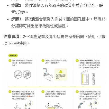
步驟2
：將唾液倒入有萃取液的試管中並充分混合，靜
置5分鐘。
步驟3
：將3滴混合液倒入測試卡匣的圓孔槽中，靜待15
分鐘即可測出結果為陰性或陽性。
注意事項
：2～15歲兒童及青少年需在家長陪同下使用，2歲
以下不得使用。