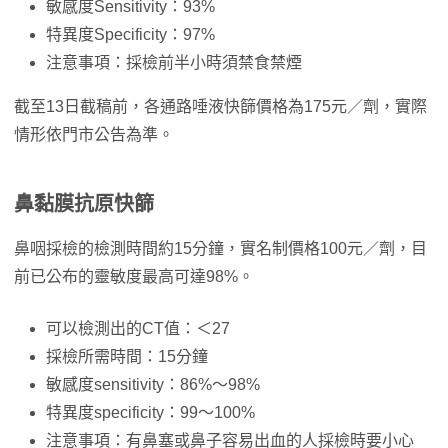
敏感度Sensitivity：93%
特異度Specificity：97%
注意事項：採檢前半小時須禁食禁煙
截至13日截稿前，各通路唾液快篩價格為175元／劑，實際
情形依門市公告為準。
鼻黏膜抗原快篩
鼻咽採檢的檢測時間約15分鐘，實名制價格100元／劑，目
前已公布的靈敏度最高可達98%。
可以檢測出的CT值：＜27
採檢所需時間：15分鐘
敏感度sensitivity：86%～98%
特異度specificity：99～100%
注意事項：有鼻塞或鼻子容易出血的人採檢時要小心