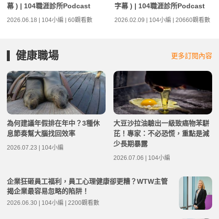
幕 ) | 104職涯診所Podcast
字幕 ) | 104職涯診所Podcast
2026.06.18 | 104小編 | 60觀看數
2026.02.09 | 104小編 | 20660觀看數
健康職場
更多訂閱內容
為何建議年假排在年中？3種休
大豆沙拉油驗出一級致癌物苯駢
息節奏幫大腦找回效率
芘！專家：不必恐慌，重點是減
少長期暴露
2026.07.23 | 104小編
2026.07.06 | 104小編
企業狂砸員工福利，員工心理健康卻更糟？WTW主管
揭企業最容易忽略的陷阱！
2026.06.30 | 104小編 | 2200觀看數