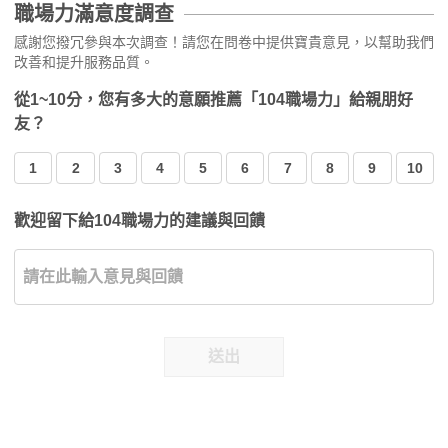
職場力滿意度調查
感謝您撥冗參與本次調查！請您在問卷中提供寶貴意見，以幫助我們
改善和提升服務品質。
從1~10分，您有多大的意願推薦「104職場力」給親朋好
友？
1
2
3
4
5
6
7
8
9
10
歡迎留下給104職場力的建議與回饋
送出