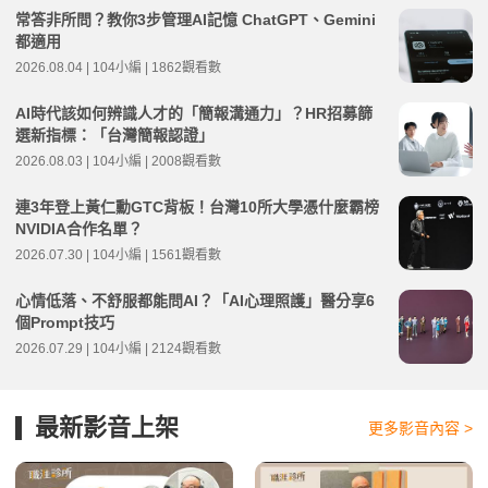
常答非所問？教你3步管理AI記憶 ChatGPT、Gemini
都適用
2026.08.04 | 104小編 | 1862觀看數
AI時代該如何辨識人才的「簡報溝通力」？HR招募篩
選新指標：「台灣簡報認證」
2026.08.03 | 104小編 | 2008觀看數
連3年登上黃仁勳GTC背板！台灣10所大學憑什麼霸榜
NVIDIA合作名單？
2026.07.30 | 104小編 | 1561觀看數
心情低落、不舒服都能問AI？「AI心理照護」醫分享6
個Prompt技巧
2026.07.29 | 104小編 | 2124觀看數
最新影音上架
更多影音內容 >