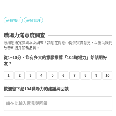
薪資福利
薪酬管理
職場力滿意度調查
感謝您撥冗參與本次調查！請您在問卷中提供寶貴意見，以幫助我們
改善和提升服務品質。
從1~10分，您有多大的意願推薦「104職場力」給親朋好
友？
1
2
3
4
5
6
7
8
9
10
歡迎留下給104職場力的建議與回饋