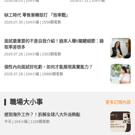
2026.08.03 | 104小編
2026.07.31 | 104小編
缺工時代 零售業轉型打 「效率戰」
2026.07.30 | 104小編 | 1558觀看數
面試最重要的不是自我介紹！過來人曝5關鍵細節：錄
取率差很多
2026.07.28 | 104小編 | 2303觀看數
個性內向面試好吃虧，如何才能展現真實能力？
2026.07.28 | 104小編 | 19980觀看數
職場大小事
更多訂閱內容
想到海外工作？！拆解全球八大外派熱點
今天 | 104小編 | 1109觀看數