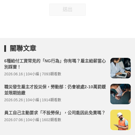
送出
關聯文章
6種給付工資常見的「NG行為」你有嗎？雇主給薪當心
別踩雷！
2026.06.16 | 104小編 | 7093觀看數
職災發生雇主才投災保，勞動部：仍會被處2-10萬罰鍰
並限期追繳
2026.05.26 | 104小編 | 1914觀看數
員工自己主動要求「不投勞保」，公司能因此免責嗎？
2026.07.06 | 104小編 | 1602觀看數