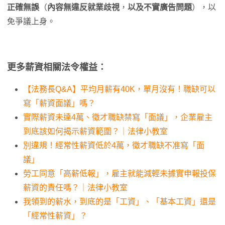
正確無誤
（
內容無違反就業歧視
，
以及不實廣告問題
），以
免爭議上身。
更多薪資相關法令權益：
【法務長Q&A】平均月薪有40K，單月沒有！職缺可以
寫「薪資面議」嗎？
實際薪資未達4萬、徵才職缺禁寫「面議」，企業雇主
到底該如何揭示薪資範圍？｜法律小教室
別違規！經常性薪資低於4萬，徵才職缺不准寫「面
議」
勞工同意「高薪低報」，雇主就能減輕未據實申報投保
薪資的責任嗎？｜法律小教室
我領到的薪水，到底的是「工資」、「基本工資」還是
「經常性薪資」？