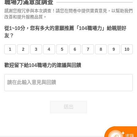
職場力滿意度調查
感謝您撥冗參與本次調查！請您在問卷中提供寶貴意見，以幫助我們
改善和提升服務品質。
從1~10分，您有多大的意願推薦「104職場力」給親朋好
友？
1
2
3
4
5
6
7
8
9
10
歡迎留下給104職場力的建議與回饋
送出