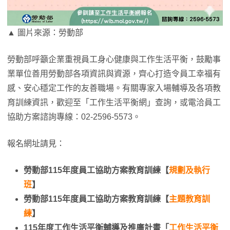
▲ 圖片來源：勞動部
勞動部呼籲企業重視員工身心健康與工作生活平衡，鼓勵事
業單位善用勞動部各項資訊與資源，齊心打造令員工幸福有
感、安心穩定工作的友善職場。有關專家入場輔導及各項教
育訓練資訊，歡迎至「工作生活平衡網」查詢，或電洽員工
協助方案諮詢專線：02-2596-5573。
報名網址請見：
勞動部115年度員工協助方案教育訓練【
規劃及執行
班
】
勞動部115年度員工協助方案教育訓練【
主題教育訓
練
】
115年度工作生活平衡輔導及推廣計畫「
工作生活平衡