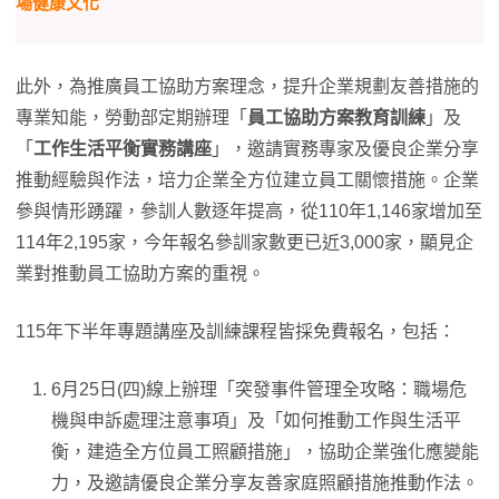
場健康文化
此外，為推廣員工協助方案理念，提升企業規劃友善措施的
專業知能，勞動部定期辦理「
員工協助方案教育訓練
」及
「
工作生活平衡實務講座
」，邀請實務專家及優良企業分享
推動經驗與作法，培力企業全方位建立員工關懷措施。企業
參與情形踴躍，參訓人數逐年提高，從110年1,146家增加至
114年2,195家，今年報名參訓家數更已近3,000家，顯見企
業對推動員工協助方案的重視。
115年下半年專題講座及訓練課程皆採免費報名，包括：
6月25日(四)線上辦理「突發事件管理全攻略：職場危
機與申訴處理注意事項」及「如何推動工作與生活平
衡，建造全方位員工照顧措施」，協助企業強化應變能
力，及邀請優良企業分享友善家庭照顧措施推動作法。