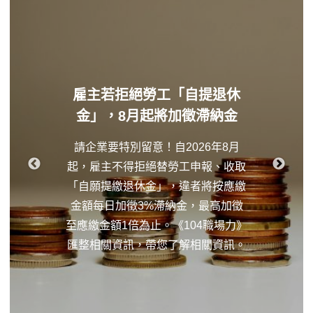
雇主若拒絕勞工「自提退休
金」，8月起將加徵滯納金
請企業要特別留意！自2026年8月
起，雇主不得拒絕替勞工申報、收取
「自願提繳退休金」，違者將按應繳
金額每日加徵3%滯納金，最高加徵
至應繳金額1倍為止。《104職場力》
匯整相關資訊，帶您了解相關資訊。