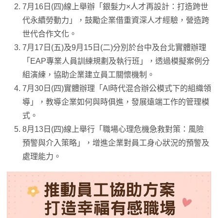
7月16日(四)線上舉辦「銀髮力×人才再設計：打造跨世
代永續勞動力」，鼓勵企業借重資深人才經驗，營造跨
世代合作文化。
7月17日(五)及9月15日(二)分別於台中及台北實體辦理
「EAP專業人員訓練規劃及執行班」，透過模擬案例分
組演練，協助企業建立員工關懷機制。
7月30日(四)實體辦理「AI時代混合辦公模式下的組織領
導」，教導企業如何與時俱進，發展遠端工作的管理模
式。
8月13日(四)線上舉行「職場心理危機急救對策：風險
預警與介入策略」，增進企業對員工身心狀況的預警及
處理能力。