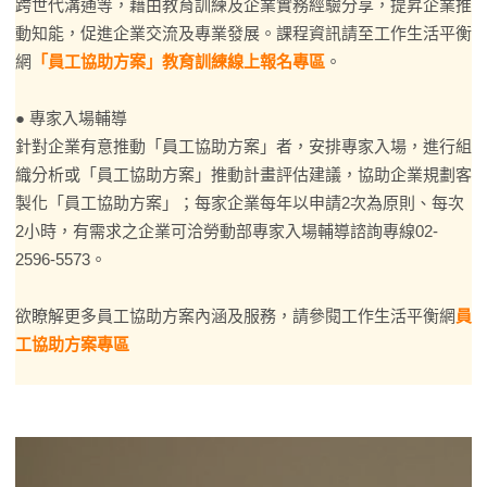
跨世代溝通等，藉由教育訓練及企業實務經驗分享，提昇企業推
動知能，促進企業交流及專業發展。課程資訊請至工作生活平衡
網
「員工協助方案」教育訓練線上報名專區
。
● 專家入場輔導
針對企業有意推動「員工協助方案」者，安排專家入場，進行組
織分析或「員工協助方案」推動計畫評估建議，協助企業規劃客
製化「員工協助方案」；每家企業每年以申請2次為原則、每次
2小時，有需求之企業可洽勞動部專家入場輔導諮詢專線02-
2596-5573。
欲瞭解更多員工協助方案內涵及服務，請參閱工作生活平衡網
員
工協助方案專區