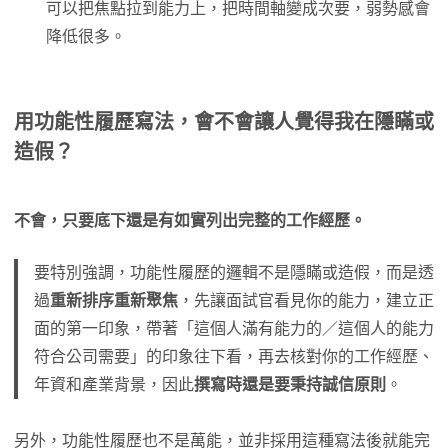
可以把焦點拉到能力上，把時間軸變成次要，弱勢感會
降低很多。
用功能性履歷寫法，會不會讓人覺得我在隱瞞或
造假？
不會，只要底下還是有如實列出完整的工作經歷。
要特別強調，功能性履歷的邏輯不是隱瞞或造假，而是透
過
重新排序重新聚焦
，先讓面試官看見你的能力，建立正
面的第一印象，帶著「這個人滿有能力的／這個人的能力
符合公司需要」的印象往下看，再去核對你的工作經歷、
年資和產業背景，因此
撰寫時還是要秉持誠信原則
。
另外，功能性履歷也不是萬能，並非採用這種寫法後就能完