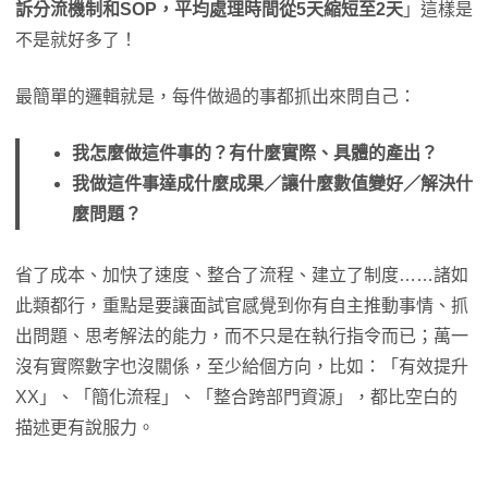
訴分流機制和SOP，平均處理時間從5天縮短至2天
」這樣是
不是就好多了！
最簡單的邏輯就是，每件做過的事都抓出來問自己：
我怎麼做這件事的？有什麼實際、具體的產出？
我做這件事達成什麼成果／讓什麼數值變好／解決什
麼問題？
省了成本、加快了速度、整合了流程、建立了制度……諸如
此類都行，重點是要讓面試官感覺到你有自主推動事情、抓
出問題、思考解法的能力，而不只是在執行指令而已；萬一
沒有實際數字也沒關係，至少給個方向，比如：「有效提升
XX」、「簡化流程」、「整合跨部門資源」，都比空白的
描述更有說服力。