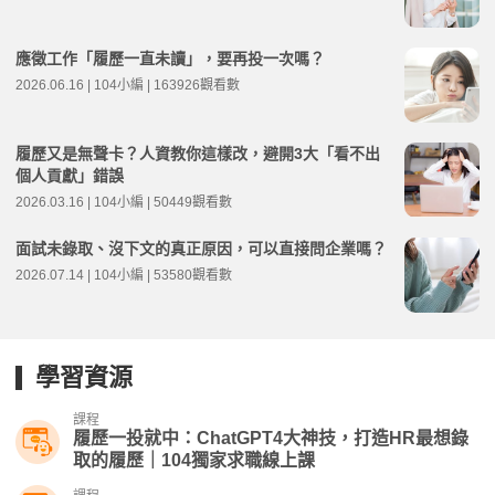
應徵工作「履歷一直未讀」，要再投一次嗎？
2026.06.16 | 104小編 | 163926觀看數
履歷又是無聲卡？人資教你這樣改，避開3大「看不出
個人貢獻」錯誤
2026.03.16 | 104小編 | 50449觀看數
面試未錄取、沒下文的真正原因，可以直接問企業嗎？
2026.07.14 | 104小編 | 53580觀看數
學習資源
課程
履歷一投就中：ChatGPT4大神技，打造HR最想錄
取的履歷｜104獨家求職線上課