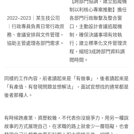
【跨部門協調、建立追蹤機
制以利核心專案推動】擔任
2022–2023｜某生技公司
各部門行政聯繫及整合窗
｜行政專員負責日常行政庶
口，主動設計會議追蹤機
務、會議安排與文件管理，
制，確保決議事項有效執
協助主管處理各部門需求。
行；建立標準化文件管理流
程，縮短3成跨部門資料調
閱時間。
同樣的工作內容，前者讀起來是「有做事」，後者讀起來是
「有產值、有發現問題並想解法」，面試官想找的通常都是
後者那種人。
有時候跨產業、資歷較雜，不代表你沒競爭力，用另一種說
故事的方式展現自己，在求職的路上就會少一層阻礙，也會