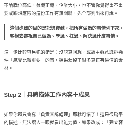
不論職位高低、兼職正職、企業大小，也不管你覺得重不重
要或跟想應徵的這份工作有無關聯，先全部列出來再說。
這個步驟的目的是記憶復甦，把所有做過的事情列下來，
客觀去審視自己做過、學過、扛過、解決過什麼事情。
這一步比較容易犯的錯是：沒認真回想，或憑主觀意識挑幾
件「感覺比較重要」的事，結果漏掉了很多真正有價值的素
材。
Step 2｜具體描述工作內容＋成果
如果你還只會寫「負責客訴處理」那就可惜了！這是很扁平
的描述，無法讓人一眼就看出能力值，如果改成：「
建立客