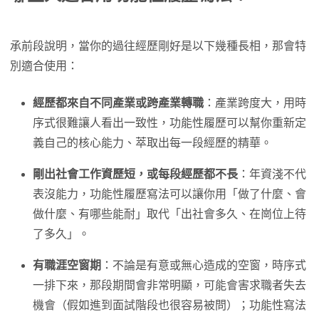
承前段說明，當你的過往經歷剛好是以下幾種長相，那會特
別適合使用：
經歷都來自不同產業或跨產業轉職
：產業跨度大，用時
序式很難讓人看出一致性，功能性履歷可以幫你重新定
義自己的核心能力、萃取出每一段經歷的精華。
剛出社會工作資歷短，或每段經歷都不長
：年資淺不代
表沒能力，功能性履歷寫法可以讓你用「做了什麼、會
做什麼、有哪些能耐」取代「出社會多久、在崗位上待
了多久」。
有職涯空窗期
：不論是有意或無心造成的空窗，時序式
一排下來，那段期間會非常明顯，可能會害求職者失去
機會（假如進到面試階段也很容易被問）；功能性寫法