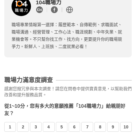
104職場力
職場專業情報第一選擇：履歷範本、自傳範例、求職面試、
職場溝通、經營管理、工作心法、職涯規劃、中年失業、就
業機會等。不只幫你找工作、找方向，更要提升你的職場競
爭力。新鮮人、上班族、二度就業必看！
職場力滿意度調查
感謝您撥冗參與本次調查！請您在問卷中提供寶貴意見，以幫助我們
改善和提升服務品質。
從1~10分，您有多大的意願推薦「104職場力」給親朋好
友？
1
2
3
4
5
6
7
8
9
10