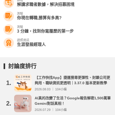
課程
解讀求職者數據，解決招募困境
測驗
你現在轉職,勝算有多高?
測驗
3 分鐘，找到你寫履歷的第一步
證照資訊
生涯發展經理人
討論度排行
【工作快找App】捷運搜尋更彈性、封鎖公司更
1.
夠用、職缺資訊更透明｜3.37.0 版本更新教學
2026.08.03 ｜ 104小編
AI真的改變了生活？Google報告解密1,500萬筆
2.
Gemini對話真相！
2026.07.29 ｜ 104小編