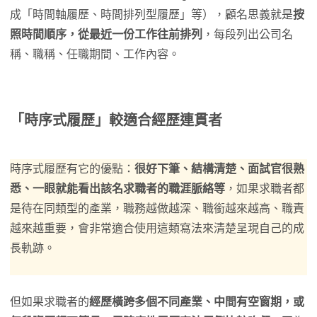
成「時間軸履歷、時間排列型履歷」等），顧名思義就是
按
照時間順序，從最近一份工作往前排列
，每段列出公司名
稱、職稱、任職期間、工作內容。
「時序式履歷」較適合經歷連貫者
時序式履歷有它的優點：
很好下筆、結構清楚、面試官很熟
悉、一眼就能看出該名求職者的職涯脈絡等
，如果求職者都
是待在同類型的產業，職務越做越深、職銜越來越高、職責
越來越重要，會非常適合使用這類寫法來清楚呈現自己的成
長軌跡。
但如果求職者的
經歷橫跨多個不同產業、中間有空窗期，或