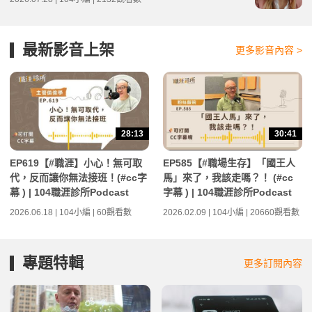
最新影音上架
更多影音內容 >
28:13
30:41
EP619【#職涯】小心！無可取
EP585【#職場生存】「國王人
代，反而讓你無法接班！(#cc字
馬」來了，我該走嗎？！ (#cc
幕 ) | 104職涯診所Podcast
字幕 ) | 104職涯診所Podcast
2026.06.18 | 104小編 | 60觀看數
2026.02.09 | 104小編 | 20660觀看數
專題特輯
更多訂閱內容