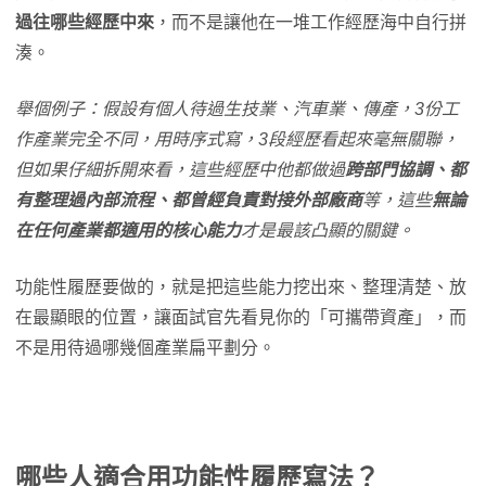
過往哪些經歷中來
，而不是讓他在一堆工作經歷海中自行拼
湊。
舉個例子：假設有個人待過生技業、汽車業、傳產，3份工
作產業完全不同，用時序式寫，3段經歷看起來毫無關聯，
但如果仔細拆開來看，這些經歷中他都做過
跨部門協調、都
有整理過內部流程、都曾經負責對接外部廠商
等，這些
無論
在任何產業都適用的核心能力
才是最該凸顯的關鍵。
功能性履歷要做的，就是把這些能力挖出來、整理清楚、放
在最顯眼的位置，讓面試官先看見你的「可攜帶資產」，而
不是用待過哪幾個產業扁平劃分。
哪些人適合用功能性履歷寫法？