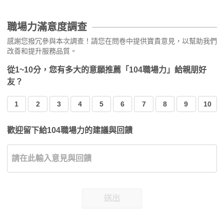
職場力滿意度調查
感謝您撥冗參與本次調查！請您在問卷中提供寶貴意見，以幫助我們
改善和提升服務品質。
從1~10分，您有多大的意願推薦「104職場力」給親朋好
友？
1
2
3
4
5
6
7
8
9
10
歡迎留下給104職場力的建議與回饋
送出