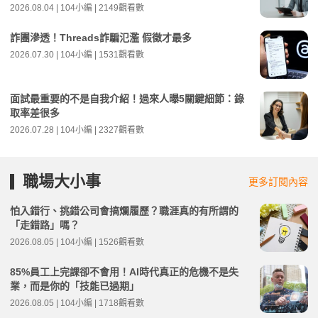
2026.08.04 | 104小編 | 2149觀看數
詐團滲透！Threads詐騙氾濫 假徵才最多
2026.07.30 | 104小編 | 1531觀看數
面試最重要的不是自我介紹！過來人曝5關鍵細節：錄
取率差很多
2026.07.28 | 104小編 | 2327觀看數
職場大小事
更多訂閱內容
怕入錯行、挑錯公司會搞爛履歷？職涯真的有所謂的
「走錯路」嗎？
2026.08.05 | 104小編 | 1526觀看數
85%員工上完課卻不會用！AI時代真正的危機不是失
業，而是你的「技能已過期」
2026.08.05 | 104小編 | 1718觀看數