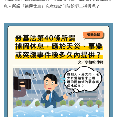
息。所謂「補假休息」究竟應於何時給勞工補假呢？