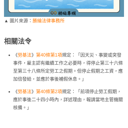
▲ 圖片來源：
勝綸法律事務所
相關法令
《
勞基法
》
第40條第1項
規定：「因天災、事變或突發
事件，雇主認有繼續工作之必要時，得停止第三十六條
至第三十八條所定勞工之假期。但停止假期之工資，應
加倍發給，並應於事後補假休息。」
《
勞基法
》
第40條第2項
規定：「前項停止勞工假期，
應於事後二十四小時內，詳述理由，報請當地主管機關
核備。」