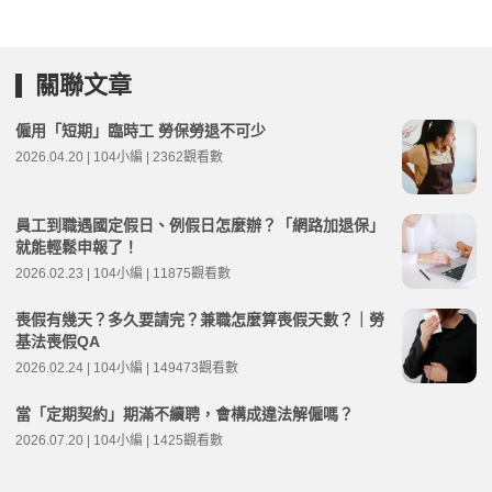
關聯文章
僱用「短期」臨時工 勞保勞退不可少
2026.04.20 | 104小編 | 2362觀看數
員工到職遇國定假日、例假日怎麼辦？「網路加退保」
就能輕鬆申報了！
2026.02.23 | 104小編 | 11875觀看數
喪假有幾天？多久要請完？兼職怎麼算喪假天數？｜勞
基法喪假QA
2026.02.24 | 104小編 | 149473觀看數
當「定期契約」期滿不續聘，會構成違法解僱嗎？
2026.07.20 | 104小編 | 1425觀看數