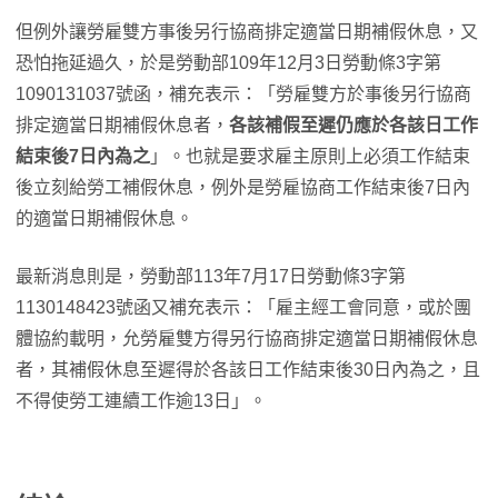
但例外讓勞雇雙方事後另行協商排定適當日期補假休息，又
恐怕拖延過久，於是勞動部109年12月3日勞動條3字第
1090131037號函，補充表示：「勞雇雙方於事後另行協商
排定適當日期補假休息者，
各該補假至遲仍應於各該日工作
結束後7日內為之
」。也就是要求雇主原則上必須工作結束
後立刻給勞工補假休息，例外是勞雇協商工作結束後7日內
的適當日期補假休息。
最新消息則是，勞動部113年7月17日勞動條3字第
1130148423號函又補充表示：「雇主經工會同意，或於團
體協約載明，允勞雇雙方得另行協商排定適當日期補假休息
者，其補假休息至遲得於各該日工作結束後30日內為之，且
不得使勞工連續工作逾13日」。