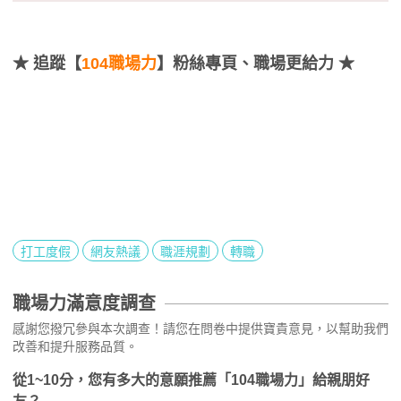
★
追蹤【
104職場力
】粉絲專頁、職場更給力 ★
打工度假
網友熱議
職涯規劃
轉職
職場力滿意度調查
感謝您撥冗參與本次調查！請您在問卷中提供寶貴意見，以幫助我們
改善和提升服務品質。
從1~10分，您有多大的意願推薦「104職場力」給親朋好