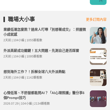
職場大小事
更多訂閱內容
業績低潮怎麼熬？過來人叮嚀「別想著成交」：把握微
小成就感
2天前 | 104小編 | 1055觀看數
外派高薪成功關鍵！五大問題，先測自己是否踩雷
2天前 | 104小編 | 1095觀看數
想到海外工作？！拆解全球八大外派熱點
2天前 | 104小編 | 1142觀看數
心情低落、不舒服都能問AI？「AI心理照護」醫分享6
個Prompt技巧
2026.07.29 | 104小編 | 2134觀看數