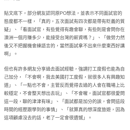
貼文底下，部分網友認同原PO想法，並表示不同面試官的
態度都不一樣，「真的，五次面試有四次都是帶有貶義的質
疑」、「看面試官，有些覺得有趣會聊，有些則是會問你在
澳洲一個月賺多少，能接受台灣的薪資嗎？」、「做勞力然
後又不把握機會練語言的，當然面試拿不出來什麼東西好講
啊」。
但也有許多網友分享過去面試經驗，強調打工度假也能為自
己加分，「不會啊，我去美國打工度假，就很多人有興趣知
道」、「一點也不會，主管反而覺得去過的人會在職場上比
較穩定，不會整天想出去玩」、「不會喔，面試官都很愛問
這一段，聊的津津有味」、「面試都是加分的誒，會問這段
時間的經歷跟學到的事情」、「就算真的想深度旅遊，因為
這項顧慮沒去的話，老了一定會很遺憾」。