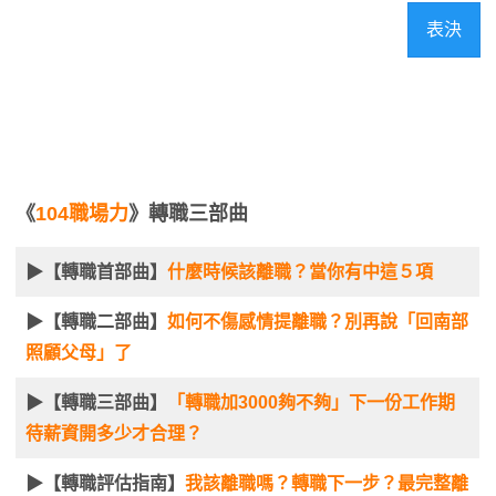
表決
《
104職場力
》轉職三部曲
▶【轉職首部曲】
什麼時候該離職？當你有中這５項
▶【轉職二部曲】
如何不傷感情提離職？別再說「回南部
照顧父母」了
▶【轉職三部曲】
「轉職加3000夠不夠」下一份工作期
待薪資開多少才合理？
▶【轉職評估指南】
我該離職嗎？轉職下一步？最完整離