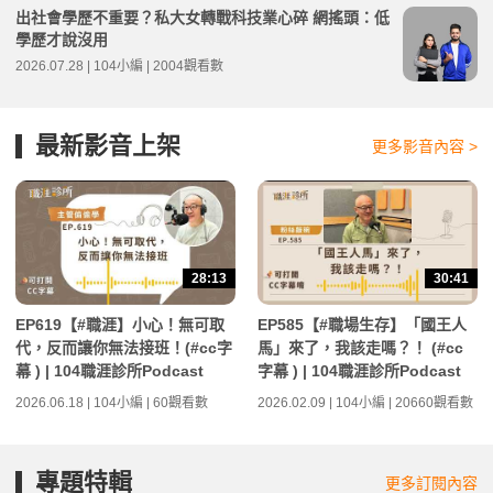
出社會學歷不重要？私大女轉戰科技業心碎 網搖頭：低
學歷才說沒用
2026.07.28 | 104小編 | 2004觀看數
最新影音上架
更多影音內容 >
28:13
30:41
EP619【#職涯】小心！無可取
EP585【#職場生存】「國王人
代，反而讓你無法接班！(#cc字
馬」來了，我該走嗎？！ (#cc
幕 ) | 104職涯診所Podcast
字幕 ) | 104職涯診所Podcast
2026.06.18 | 104小編 | 60觀看數
2026.02.09 | 104小編 | 20660觀看數
專題特輯
更多訂閱內容