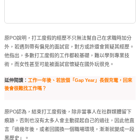
原PO說明，打工度假的經歷不只無法幫自己在求職時加分
外，若遇到帶有偏見的面試官，對方或許還會質疑其經歷。
他指出，多數打工度假的工作都較基礎，難以學到專業技
術，而女性甚至可能被面試官懷疑在國外玩很兇。
延伸閱讀：
工作一年後、若放個「Gap Year」長假充電，回來
後會很難找工作嗎？
原PO認為，結束打工度假後，除非當事人在社群媒體留下
痕跡，否則也沒有太多人會主動提起自己的過往，因此他直
言「過幾年後，或者回國換一個職場環境，漸漸就變成一段
黑歷史」。