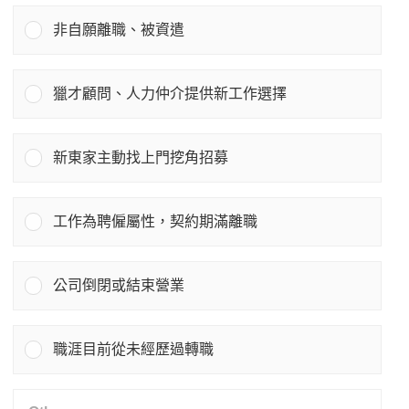
非自願離職、被資遣
獵才顧問、人力仲介提供新工作選擇
新東家主動找上門挖角招募
工作為聘僱屬性，契約期滿離職
公司倒閉或結束營業
職涯目前從未經歷過轉職