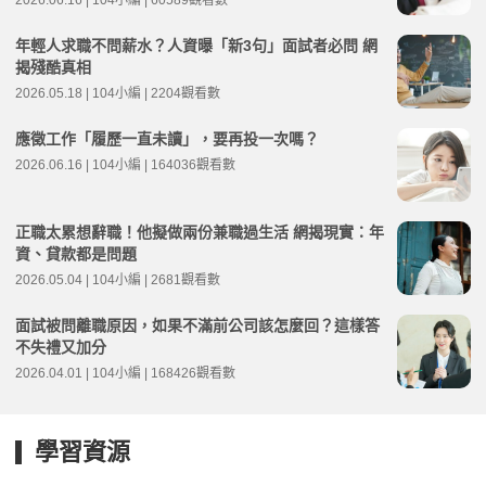
2026.06.16 | 104小編 | 60589觀看數
年輕人求職不問薪水？人資曝「新3句」面試者必問 網
揭殘酷真相
2026.05.18 | 104小編 | 2204觀看數
應徵工作「履歷一直未讀」，要再投一次嗎？
2026.06.16 | 104小編 | 164036觀看數
正職太累想辭職！他擬做兩份兼職過生活 網揭現實：年
資、貸款都是問題
2026.05.04 | 104小編 | 2681觀看數
面試被問離職原因，如果不滿前公司該怎麼回？這樣答
不失禮又加分
2026.04.01 | 104小編 | 168426觀看數
學習資源