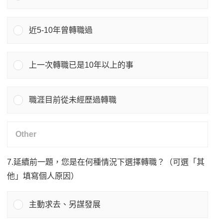
近5-10年曾轉職過
上一次轉職已是10年以上的事
職涯目前從未經歷過轉職
7.延續前一題，您是在何種情況下選擇轉職？（可選「其
他」填寫個人原因）
主動求去、另謀發展