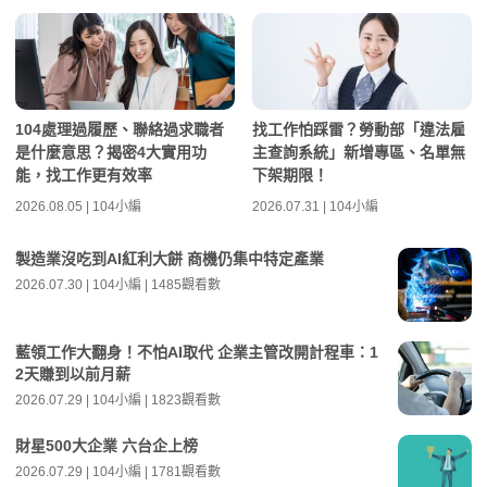
104處理過履歷、聯絡過求職者
找工作怕踩雷？勞動部「違法雇
是什麼意思？揭密4大實用功
主查詢系統」新增專區、名單無
能，找工作更有效率
下架期限！
2026.08.05 | 104小編
2026.07.31 | 104小編
製造業沒吃到AI紅利大餅 商機仍集中特定產業
2026.07.30 | 104小編 | 1485觀看數
藍領工作大翻身！不怕AI取代 企業主管改開計程車：1
2天賺到以前月薪
2026.07.29 | 104小編 | 1823觀看數
財星500大企業 六台企上榜
2026.07.29 | 104小編 | 1781觀看數