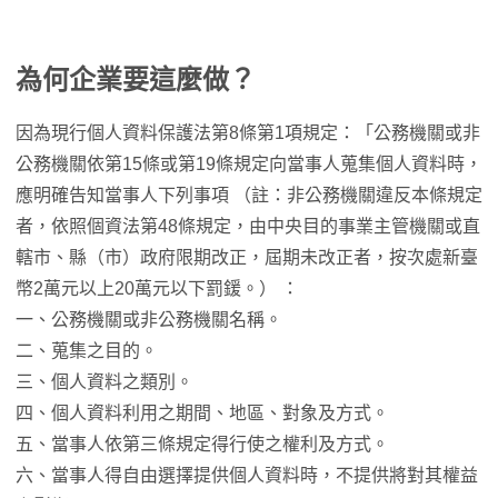
為何企業要這麼做？
因為現行個人資料保護法第8條第1項規定：「公務機關或非
公務機關依第15條或第19條規定向當事人蒐集個人資料時，
應明確告知當事人下列事項 （註：非公務機關違反本條規定
者，依照個資法第48條規定，由中央目的事業主管機關或直
轄市、縣（市）政府限期改正，屆期未改正者，按次處新臺
幣2萬元以上20萬元以下罰鍰。） ：
一、公務機關或非公務機關名稱。
二、蒐集之目的。
三、個人資料之類別。
四、個人資料利用之期間、地區、對象及方式。
五、當事人依第三條規定得行使之權利及方式。
六、當事人得自由選擇提供個人資料時，不提供將對其權益