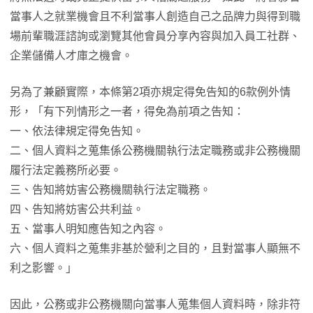
當事人之就業機會且不利當事人創造自己之品牌力與得到職
場前輩職涯諮詢或瀏覽其他會員分享內容與加入員工社群、
企業儲備人才庫之機會。
另為了兼顧實際，本條第2項亦規定得免告知的6款例外情
形，「有下列情形之一者，得免為前項之告知：
一、依法律規定得免告知。
二、個人資料之蒐集係公務機關執行法定職務或非公務機關
履行法定義務所必要。
三、告知將妨害公務機關執行法定職務。
四、告知將妨害公共利益。
五、當事人明知應告知之內容。
六、個人資料之蒐集非基於營利之目的，且對當事人顯無不
利之影響。」
因此，公務或非公務機關向當事人蒐集個人資料時，除非符