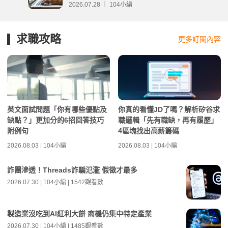
2026.07.28 ｜ 104小編
求職攻略
更多訂閱內容
英文面試問題「你有哪些優點及
你真的看懂JD了嗎？解析矽谷求
缺點？」更加分的6招回答技巧
職邏輯「先有職缺，再有履歷」
附例句
4區塊找出高薪籌碼
2026.08.03 | 104小編
2026.08.03 | 104小編
詐團滲透！Threads詐騙氾濫 假徵才最多
2026.07.30 | 104小編 | 1542觀看數
製造業沒吃到AI紅利大餅 商機仍集中特定產業
2026.07.30 | 104小編 | 1485觀看數