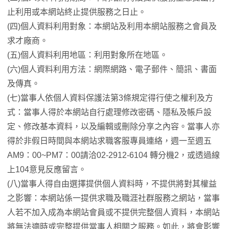
止利用或本網站終止提供服務之日止。
(四)個人資料利用對象：本網站及利用本網站服務之會員及
求才廠商。
(五)個人資料利用地區：利用對象所在地區。
(六)個人資料利用方法：網際網路、電子郵件、簡訊、書面
及傳真。
(七)當事人依個人資料保護法第3條規定得行使之權利及方
式：當事人得於本網站自行處理修改密碼、隱私及帳戶設
定、修改基本資料，以及編輯或刪除分享之內容。當事人亦
得於非假日時間與本網站求職客服專員連絡，週一至週五
AM9：00~PM7：00請洽02-2912-6104 轉分機2，或透過線
上104意見反應留言。
(八)當事人得自由選擇提供個人資料時，不提供將對其權益
之影響：本網站係一提供求職及職涯社群服務之網站，當事
人若不加入成為本網站會員或不提供完整個人資料，本網站
將無法適時或完整提供當事人相關之服務。如此，將會影響