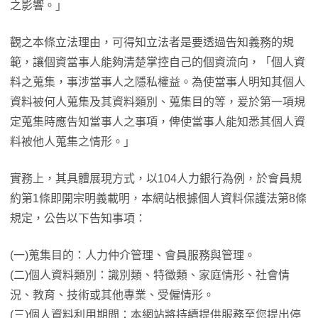
之影響。」
觀之本條立法理由，可得知立法者是要透過告知義務的規
範，讓個資當事人能夠清楚掌控自己的個資流向，「個人資
料之蒐集，事涉當事人之隱私權益。為使當事人明知其個人
資料被何人蒐集及其資料類別、蒐集目的等，爰於第一項規
定蒐集時應告知當事人之事項，俾使當事人能知悉其個人資
料被他人蒐集之情形。」
實務上，其具體展現方式，以104人力銀行為例，於會員規
約第1條即開宗明義載明，本網站根據個人資料保護法第8條
規定，公告以下告知事項：
(一)蒐集目的：人力仲介管理、會員服務與管理。
(二)個人資料類別：識別類、特徵類、家庭情形、社會情
況、教育、技術或其他專業、受僱情形。
(三)個人資料利用期間：本網站將持續提供服務至您提出停