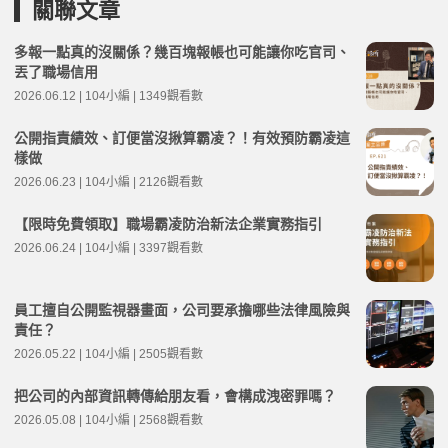
關聯文章
多報一點真的沒關係？幾百塊報帳也可能讓你吃官司、
丟了職場信用
2026.06.12 | 104小編 | 1349觀看數
公開指責績效、訂便當沒揪算霸凌？！有效預防霸凌這
樣做
2026.06.23 | 104小編 | 2126觀看數
【限時免費領取】職場霸凌防治新法企業實務指引
2026.06.24 | 104小編 | 3397觀看數
員工擅自公開監視器畫面，公司要承擔哪些法律風險與
責任？
2026.05.22 | 104小編 | 2505觀看數
把公司的內部資訊轉傳給朋友看，會構成洩密罪嗎？
2026.05.08 | 104小編 | 2568觀看數