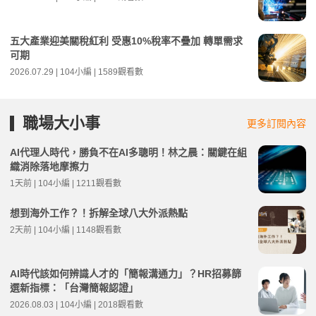
五大產業迎美關稅紅利 受惠10%稅率不疊加 轉單需求
可期
2026.07.29 | 104小編 | 1589觀看數
職場大小事
更多訂閱內容
AI代理人時代，勝負不在AI多聰明！林之晨：關鍵在組
織消除落地摩擦力
1天前 | 104小編 | 1211觀看數
想到海外工作？！拆解全球八大外派熱點
2天前 | 104小編 | 1148觀看數
AI時代該如何辨識人才的「簡報溝通力」？HR招募篩
選新指標：「台灣簡報認證」
2026.08.03 | 104小編 | 2018觀看數