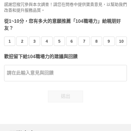
感謝您撥冗參與本次調查！請您在問卷中提供寶貴意見，以幫助我們
改善和提升服務品質。
從1~10分，您有多大的意願推薦「104職場力」給親朋好
友？
1
2
3
4
5
6
7
8
9
10
歡迎留下給104職場力的建議與回饋
送出