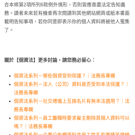
合本條第2項所列6款例外情形，否則皆應善盡法定告知義
務。讀者未來若有機會再次閱讀到其他網站網頁或紙本書面
載明告知事項，若你同意即表示你的個人資料將被他人蒐集
了。
關於【個資法】更多討論，請您務必留心：
個資法系列－哪些個資受到保護？｜法務長專欄
個資法系列－法人（公司）資料是否受到本法保護？｜
法務長專欄
個資法系列－社交禮儀上互換名片有無本法適用？｜法
務長專欄
個資法系列－員工離職時要求雇主刪除其個人資料可以
嗎？｜法務長專欄
個資法系列－企業公布欄張貼含員工姓名的業績英雄榜