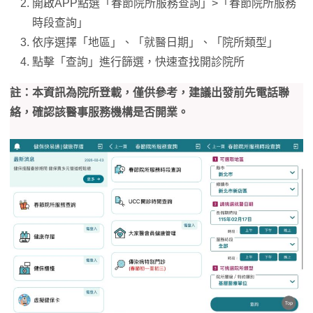
開啟APP點選「春節院所服務查詢」>「春節院所服務
時段查詢」
依序選擇「地區」、「就醫日期」、「院所類型」
點擊「查詢」進行篩選，快速查找開診院所
註：本資訊為院所登載，僅供參考，建議出發前先電話聯
絡，確認該醫事服務機構是否開業。