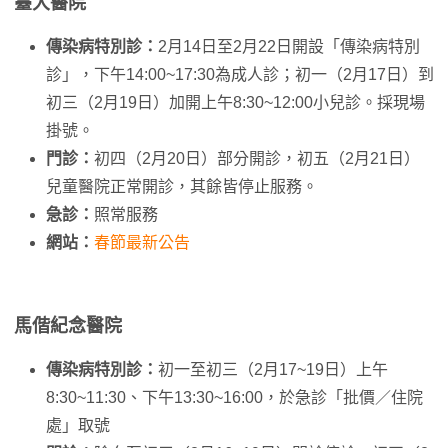
臺大醫院
傳染病特別診：
2月14日至2月22日開設「傳染病特別
診」，下午14:00~17:30為成人診；初一（2月17日）到
初三（2月19日）加開上午8:30~12:00小兒診。採現場
掛號。
門診：
初四（2月20日）部分開診，初五（2月21日）
兒童醫院正常開診，其餘皆停止服務。
急診：
照常服務
網站：
春節最新公告
馬偕紀念醫院
傳染病特別診：
初一至初三（2月17~19日）上午
8:30~11:30、下午13:30~16:00，於急診「批價／住院
處」取號