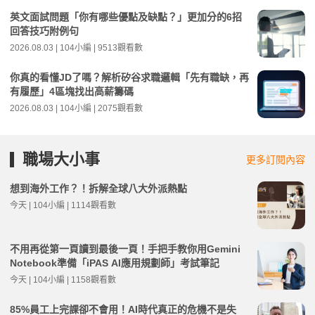
英文面試問題「你有哪些優點及缺點？」更加分的6招
回答技巧附例句
2026.08.03 | 104小編 | 9513觀看數
你真的看懂JD了嗎？解析矽谷求職邏輯「先有職缺，再
有履歷」4區塊找出高薪籌碼
2026.08.03 | 104小編 | 2075觀看數
職場大小事
更多訂閱內容
想到海外工作？！拆解全球八大外派熱點
今天 | 104小編 | 1114觀看數
不用再從第一頁讀到最後一頁！手把手教你用Gemini
Notebook準備「iPAS AI應用規劃師」考試筆記
今天 | 104小編 | 1158觀看數
85%員工上完課卻不會用！AI時代真正的危機不是失