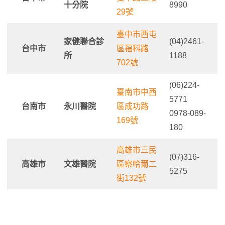
十分院
8990
29號
臺中市西屯
家健聯合診
(04)2461-
台中市
區福科路
所
1188
702號
(06)224-
臺南市中西
5771
台南市
永川醫院
區成功路
0978-089-
169號
180
高雄市三民
(07)316-
高雄市
文雄醫院
區察哈爾二
5275
街132號