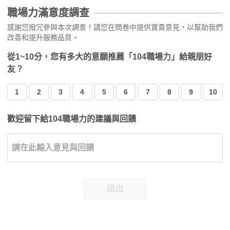
職場力滿意度調查
感謝您撥冗參與本次調查！請您在問卷中提供寶貴意見，以幫助我們
改善和提升服務品質。
從1~10分，您有多大的意願推薦「104職場力」給親朋好
友？
1
2
3
4
5
6
7
8
9
10
歡迎留下給104職場力的建議與回饋
送出