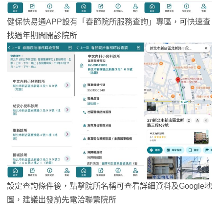
健保快易通APP設有「春節院所服務查詢」專區，可快速查
找過年期間開診院所
設定查詢條件後，點擊院所名稱可查看詳細資料及Google地
圖，建議出發前先電洽聯繫院所