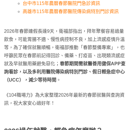
台中市115年農曆春節醫院門急診資訊
高雄市115年農曆春節醫院傳染病特別門診資訊
2026年春節連假長達9天，衛福部指出，拜年聚餐容易過量
飲食，可能胃腸不適、慢性病控制不良，加上流感疫情升溫
等，為了確保就醫順暢，衛福部推動「春節整備專案」，也
呼籲民眾在春節前記得回診、備藥、打疫苗、出現類流感症
狀及早就醫用藥避免惡化；
春節期間需就醫善用健保APP查
詢看診，以及多利用醫院傳染病特別門診、假日輕急症中心
（UCC），減少等待時間
。
《104職場力》為大家整理2026年最新的春節就醫與查詢資
訊，祝大家安心過好年！