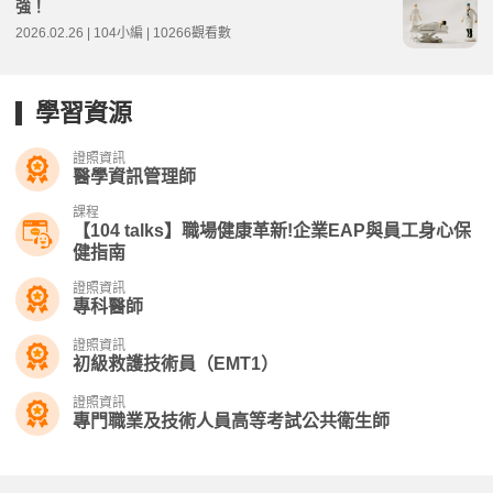
強！
2026.02.26 | 104小編 | 10266觀看數
學習資源
證照資訊
醫學資訊管理師
課程
【104 talks】職場健康革新!企業EAP與員工身心保
健指南
證照資訊
專科醫師
證照資訊
初級救護技術員（EMT1）
證照資訊
專門職業及技術人員高等考試公共衛生師