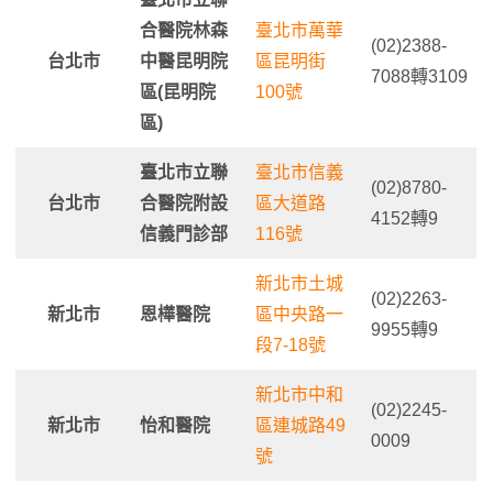
合醫院林森
臺北市萬華
(02)2388-
台北市
中醫昆明院
區昆明街
7088轉3109
區(昆明院
100號
區)
臺北市立聯
臺北市信義
(02)8780-
台北市
合醫院附設
區大道路
4152轉9
信義門診部
116號
新北市土城
(02)2263-
新北市
恩樺醫院
區中央路一
9955轉9
段7-18號
新北市中和
(02)2245-
新北市
怡和醫院
區連城路49
0009
號