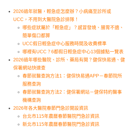
2026過年就醫，輕急症怎麼辦？小病痛至診所或
UCC，不用到大醫院急診排隊！
哪些症狀屬於「輕急症」？感冒發燒、腸胃不適、
簡單傷口都算
UCC假日輕急症中心服務時間及收費標準
哪裡有UCC？6都假日輕急症中心13個據點一覽表
2026過年哪些醫院、診所、藥局有開？健保快易通、健
保署網站快速查
春節就醫查詢方法1：健保快易通APP－春節院所
服務查詢
春節就醫查詢方法2：健保署網站－健保特約醫事
機構查詢
2026年各大醫院春節門急診開設資訊
台北市115年農曆春節醫院門急診資訊
新北市115年農曆春節醫院門急診資訊