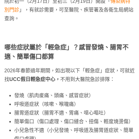
院於初一（2月17日）至初三（2月19日）開設「
傳染病特
別門診
」，有就診需要，可至醫院、疾管署及各衛生局網站
查詢。
哪些症狀屬於「輕急症」？感冒發燒、腸胃不
適、簡單傷口都算
2026年春節過年期間，如出現以下「輕急症」症狀，可就近
找
UCC假日輕急症中心，
不用到大醫院急診排隊：
發燒（肌肉痠痛、頭痛、感冒症狀）
呼吸道症狀（咳嗽、喉嚨痛）
腸胃道症狀（腸胃不適、胃痛、噁心嘔吐）
簡單傷口（傷口處理、傷口縫合、扭傷、輕度燒燙傷）
小兒急性不適（小兒發燒、呼吸道及腸胃道症狀、簡單
傷口處理）