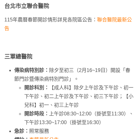
台北市立聯合醫院
115年農曆春節開診情形詳見各院區公告：
聯合醫院最新公
告
三軍總醫院
傳染病特別診：
除夕至初三（2月16~19日）開設「春
節門診暨傳染病特別門診」。
開診科別：
【成人科】除夕上午診及下午診、初一
下午診、初二上午診及下午診、初三下午診；【小
兒科】初一、初三上午診
開診時段：
上午診08:30~12:00（掛號至11:30）、
下午診13:30~17:00（掛號至16:30）
急診：
照常服務