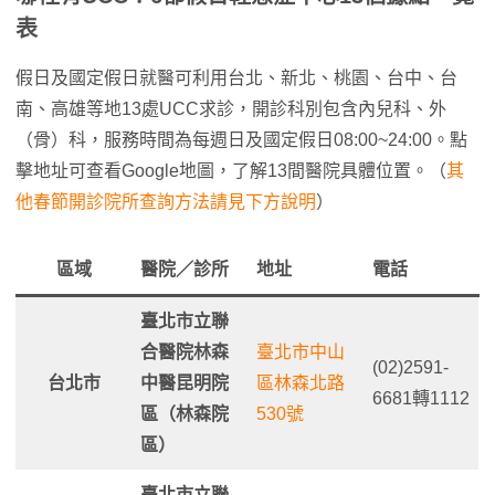
表
假日及國定假日就醫可利用台北、新北、桃園、台中、台
南、高雄等地13處UCC求診，開診科別包含內兒科、外
（骨）科，服務時間為每週日及國定假日08:00~24:00。點
擊地址可查看Google地圖，了解13間醫院具體位置。（
其
他春節開診院所查詢方法請見下方說明
）
區域
醫院／診所
地址
電話
臺北市立聯
合醫院林森
臺北市中山
(02)2591-
台北市
中醫昆明院
區林森北路
6681轉1112
區（林森院
530號
區）
臺北市立聯