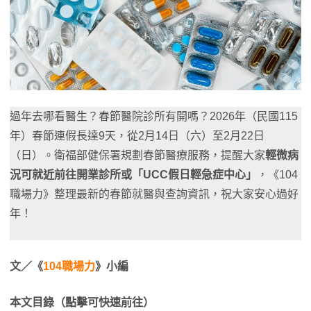
過年去哪看醫生？春節醫院診所有開嗎？2026年（民國115
年）春節連假長達9天，從2月14日（六）至2月22日
（日）。衛福部健保署規劃春節醫療服務，提醒大家
輕微病
況可就近前往開業診所或「UCC假日輕急症中心」
，《104
職場力》整理最新的春節就醫與查詢資訊，祝大家安心過好
年！
文／《
104職場力
》小編
本文目錄（點擊可快速前往）