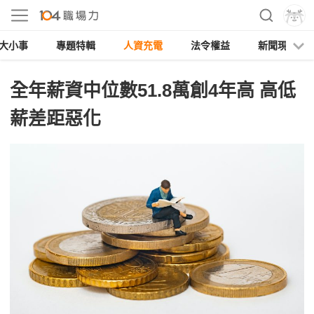
大小事
專題特輯
人資充電
法令權益
新聞現場
全年薪資中位數51.8萬創4年高 高低
薪差距惡化