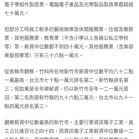
電子零組件製造業、電腦電子產品及光學製品製造業都超過
七十萬元。
但部分工時員工較多的藝術娛樂及休閒服務業、住宿及餐飲
業、其他服務業、教育業（不含小學以上各級公私立學校
等）等，薪資中位數都不到四十萬元，其他服務業（含美容
美髮按摩等）只有三十六點一萬元。
從各縣市觀察，竹科所在地新竹市薪資中位數平均八十二點
一萬最高，台北市七十點一萬元排名第二，新竹縣排名第
三；但如果是全年總薪資，仍以新竹市全年一二一萬元居
冠，第二名則是新竹縣的九十六點三萬元，台北市以九十一
點四萬元排名第三。
觀察薪資中位數最高的新竹市，主要行業資訊電子工業，員
工占比達百分之四十四，而資訊電子工業薪資中位數達一二