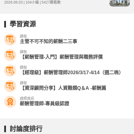
2026.06.03 | 104小編 | 5427觀看數
學習資源
課程
主管不可不知的薪酬二三事
課程
【薪酬管理-入門】薪酬管理與職務評價
課程
【經理級】薪酬管理師2026/3/17-4/14（週二晚）
課程
【資深顧問分享】人資難題Q＆A -薪酬篇
證照資訊
薪酬管理師-專員級認證
討論度排行