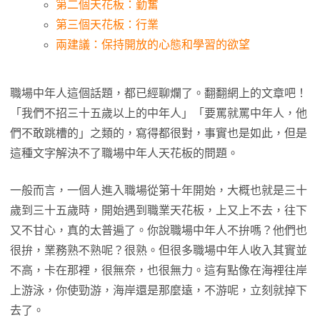
第二個天花板：勤奮
第三個天花板：行業
兩建議：保持開放的心態和學習的欲望
職場中年人這個話題，都已經聊爛了。翻翻網上的文章吧！
「我們不招三十五歲以上的中年人」「要罵就罵中年人，他
們不敢跳槽的」之類的，寫得都很對，事實也是如此，但是
這種文字解決不了職場中年人天花板的問題。
一般而言，一個人進入職場從第十年開始，大概也就是三十
歲到三十五歲時，開始遇到職業天花板，上又上不去，往下
又不甘心，真的太普遍了。你說職場中年人不拚嗎？他們也
很拚，業務熟不熟呢？很熟。但很多職場中年人收入其實並
不高，卡在那裡，很無奈，也很無力。這有點像在海裡往岸
上游泳，你使勁游，海岸還是那麼遠，不游呢，立刻就掉下
去了。