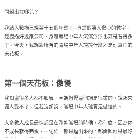
問題出在哪兒？
我踏入職場已經第十五個年頭了─真是個讓人傷心的數字─
經歷過好幾家公司，身邊職場中年人沉沉浮浮也算是看得多
了。今天，我想跟所有的職場中年人談談什麼才是你真正的
天花板。
第一個天花板：傲慢
我知道很多人都不服氣，因為傲慢這個詞是很重的，說起來
讓人受不了。但我沒胡說，職場中年人確實是傲慢的。
大多數人成長最快都是在剛進職場的時候，為什麼，因為你
不成長就得完蛋，一句話，都是逼出來的。都說興趣是最好