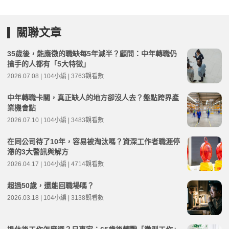
關聯文章
35歲後，能應徵的職缺每5年減半？顧問：中年轉職仍
搶手的人都有「5大特徵」
2026.07.08 | 104小編 | 3763觀看數
中年轉職卡關，真正缺人的地方卻沒人去？盤點跨界產
業機會點
2026.07.10 | 104小編 | 3483觀看數
在同公司待了10年，容易被淘汰嗎？資深工作者職涯停
滯的3大警訊與解方
2026.04.17 | 104小編 | 4714觀看數
超過50歲，還能回職場嗎？
2026.03.18 | 104小編 | 3138觀看數