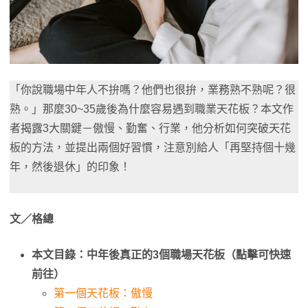
「你說職場中年人不拚嗎？他們也很拚，業務熟不熟呢？很
熟。」那麼30~35歲後為什麼容易遇到職業天花板？本文作
者揭露3大關鍵－傲慢、勤奮、行業，他分析如何突破天花
板的方法，並提出兩個好習慣，注意別給人「再堅持個十幾
年，然後退休」的印象！
文／格總
本文目錄：中年後真正的3個職場天花板（點擊可快速
前往）
第一個天花板：傲慢