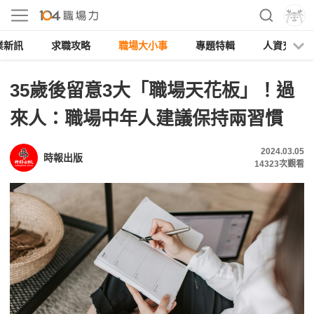
業新訊
求職攻略
職場大小事
專題特輯
人資充電
35歲後留意3大「職場天花板」！過
來人：職場中年人建議保持兩習慣
2024.03.05
時報出版
14323
次觀看