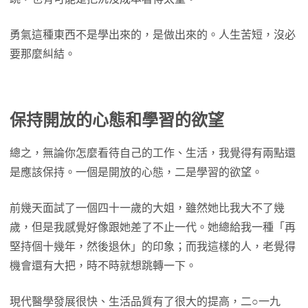
勇氣這種東西不是學出來的，是做出來的。人生苦短，沒必
要那麼糾結。
保持開放的心態和學習的欲望
總之，無論你怎麼看待自己的工作、生活，我覺得有兩點還
是應該保持。一個是開放的心態，二是學習的欲望。
前幾天面試了一個四十一歲的大姐，雖然她比我大不了幾
歲，但是我感覺好像跟她差了不止一代。她總給我一種「再
堅持個十幾年，然後退休」的印象；而我這樣的人，老覺得
機會還有大把，時不時就想跳轉一下。
現代醫學發展很快、生活品質有了很大的提高，二○一九