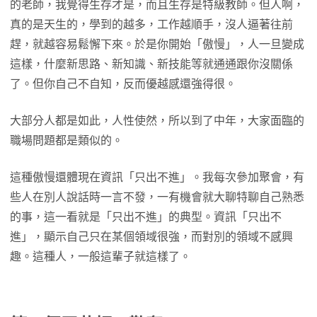
的老師，我覺得生存才是，而且生存是特級教師。但人啊，
真的是天生的，學到的越多，工作越順手，沒人逼著往前
趕，就越容易鬆懈下來。於是你開始「傲慢」，人一旦變成
這樣，什麼新思路、新知識、新技能等就通通跟你沒關係
了。但你自己不自知，反而優越感還強得很。
大部分人都是如此，人性使然，所以到了中年，大家面臨的
職場問題都是類似的。
這種傲慢還體現在資訊「只出不進」。我每次參加聚會，有
些人在別人說話時一言不發，一有機會就大聊特聊自己熟悉
的事，這一看就是「只出不進」的典型。資訊「只出不
進」，顯示自己只在某個領域很強，而對別的領域不感興
趣。這種人，一般這輩子就這樣了。