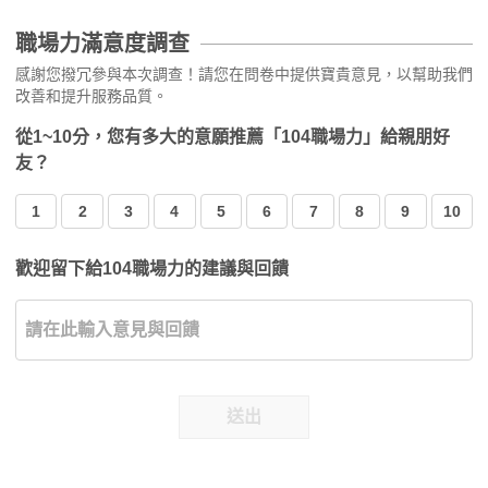
職場力滿意度調查
感謝您撥冗參與本次調查！請您在問卷中提供寶貴意見，以幫助我們
改善和提升服務品質。
從1~10分，您有多大的意願推薦「104職場力」給親朋好
友？
1
2
3
4
5
6
7
8
9
10
歡迎留下給104職場力的建議與回饋
送出