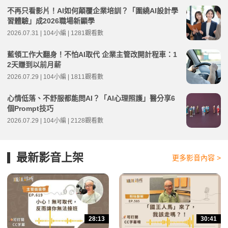
不再只看影片！AI如何顛覆企業培訓？「圍繞AI設計學
習體驗」成2026職場新顯學
2026.07.31 | 104小編 | 1281觀看數
藍領工作大翻身！不怕AI取代 企業主管改開計程車：1
2天賺到以前月薪
2026.07.29 | 104小編 | 1811觀看數
心情低落、不舒服都能問AI？「AI心理照護」醫分享6
個Prompt技巧
2026.07.29 | 104小編 | 2128觀看數
最新影音上架
更多影音內容 >
28:13
30:41