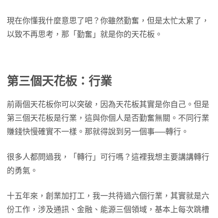
現在你懂我什麼意思了吧？你雖然勤奮，但是太忙太累了，
以致不再思考，那「勤奮」就是你的天花板。
第三個天花板：行業
前兩個天花板你可以突破，因為天花板其實是你自己。但是
第三個天花板是行業，這與你個人是否勤奮無關。不同行業
賺錢快慢確實不一樣。那就得說到另一個事──轉行。
很多人都問過我，「轉行」可行嗎？這裡我想主要講講轉行
的勇氣。
十五年來，創業加打工，我一共待過六個行業，其實就是六
份工作，涉及通訊、金融、能源三個領域，基本上每次跳槽