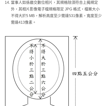
當事人如係繳交數位相片，其規格除須符合上揭規定
外，其相片影像電子檔規格限定 JPG 格式，檔案大小
不得大於5 MB，解析高度至少需達531像素，寬度至少
需達413像素。