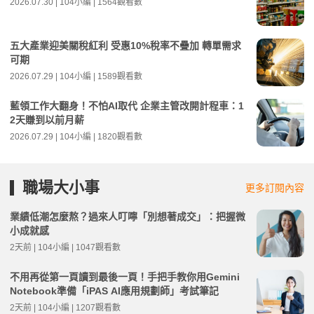
2026.07.30 | 104小編 | 1564觀看數
五大產業迎美關稅紅利 受惠10%稅率不疊加 轉單需求
可期
2026.07.29 | 104小編 | 1589觀看數
藍領工作大翻身！不怕AI取代 企業主管改開計程車：1
2天賺到以前月薪
2026.07.29 | 104小編 | 1820觀看數
職場大小事
更多訂閱內容
業績低潮怎麼熬？過來人叮嚀「別想著成交」：把握微
小成就感
2天前 | 104小編 | 1047觀看數
不用再從第一頁讀到最後一頁！手把手教你用Gemini
Notebook準備「iPAS AI應用規劃師」考試筆記
2天前 | 104小編 | 1207觀看數