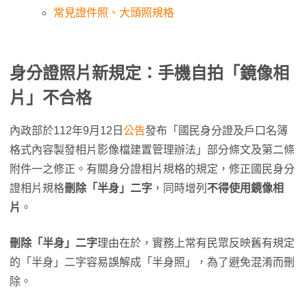
常見證件照、大頭照規格
身分證照片新規定：手機自拍「鏡像相
片」不合格
內政部於112年9月12日
公告
發布「國民身分證及戶口名簿
格式內容製發相片影像檔建置管理辦法」部分條文及第二條
附件一之修正。有關身分證相片規格的規定，修正國民身分
證相片規格
刪除「半身」二字
，同時增列
不得使用鏡像相
片
。
刪除「半身」二字
理由在於，實務上常有民眾反映舊有規定
的「半身」二字容易誤解成「半身照」，為了避免混淆而刪
除。