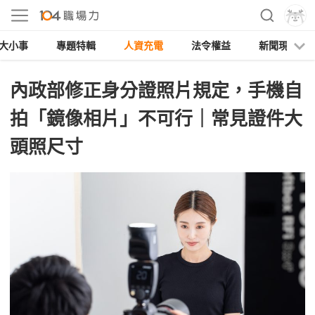
大小事
專題特輯
人資充電
法令權益
新聞現場
內政部修正身分證照片規定，手機自
拍「鏡像相片」不可行｜常見證件大
頭照尺寸