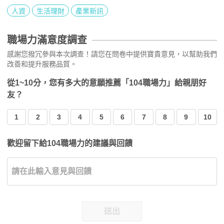
人資
生活理財
產業新訊
職場力滿意度調查
感謝您撥冗參與本次調查！請您在問卷中提供寶貴意見，以幫助我們
改善和提升服務品質。
從1~10分，您有多大的意願推薦「104職場力」給親朋好
友？
1
2
3
4
5
6
7
8
9
10
歡迎留下給104職場力的建議與回饋
送出