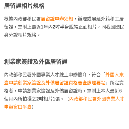
居留證相片規格
根據內政部移民署
居留證申辦須知
，辦理或展延外籍移工居
留證，需附上最近1年內
2吋
半身脫帽正面相片，同我國國民
身分證相片規格。
創業家簽證及外僑居留證
內政部移民署外國專業人才線上申辦簡介，符合「
外國人來
臺申請創業家簽證及外僑居留證資格審查處理要點
」所定資
格者，申請創業家簽證及外僑居留證時，需附上本人最近6
個月內所拍攝之
2吋
相片1張。（
內政部移民署外國專業人才
申辦窗口平臺
）