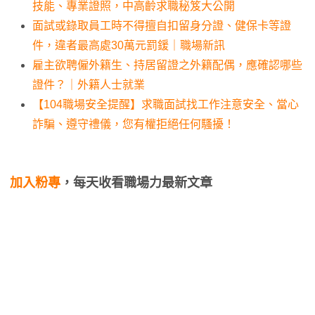
技能、專業證照，中高齡求職秘笈大公開
面試或錄取員工時不得擅自扣留身分證、健保卡等證
件，違者最高處30萬元罰鍰｜職場新訊
雇主欲聘僱外籍生、持居留證之外籍配偶，應確認哪些
證件？｜外籍人士就業
【104職場安全提醒】求職面試找工作注意安全、當心
詐騙、遵守禮儀，您有權拒絕任何騷擾！
加入粉專
，每天收看職場力最新文章