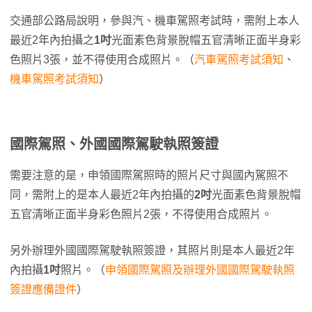
交通部公路局說明，參與汽、機車駕照考試時，需附上本人
最近2年內拍攝之
1吋
光面素色背景脫帽五官清晰正面半身彩
色照片3張，並不得使用合成照片。（
汽車駕照考試須知
、
機車駕照考試須知
）
國際駕照、外國國際駕駛執照簽證
需要注意的是，申領國際駕照時的照片尺寸與國內駕照不
同，需附上的是本人最近2年內拍攝的
2吋
光面素色背景脫帽
五官清晰正面半身彩色照片2張，不得使用合成照片。
另外辦理外國國際駕駛執照簽證，其照片則是本人最近2年
內拍攝
1吋
照片。（
申領國際駕照及辦理外國國際駕駛執照
簽證應備證件
）