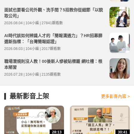
面試也要看公司外觀、洗手間？5招教你從細節「以貌
取公司」
2026.08.04 | 104小編 | 27841觀看數
AI時代該如何辨識人才的「簡報溝通力」？HR招募篩
選新指標：「台灣簡報認證」
2026.08.03 | 104小編 | 2017觀看數
職場潛規則沒人教！00後新人慘被貼標籤 網吐槽：根
本陋習
2026.07.28 | 104小編 | 2135觀看數
最新影音上架
更多影音內容 >
28:13
30:41