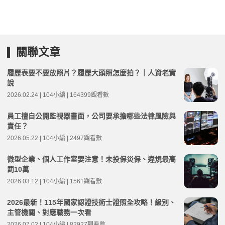
關聯文章
履歷表要不要放照片？履歷大頭照怎麼拍？｜人資老實
說
2026.02.24 | 104小編 | 164399觀看數
員工擅自公開監視器畫面，公司要承擔哪些法律風險與
責任？
2026.05.22 | 104小編 | 2497觀看數
微型企業、個人工作室要注意！未投保災保、違規最高
罰10萬
2026.03.12 | 104小編 | 1561觀看數
2026最新！115年國家認證技術士證照全攻略！級別、
主管機關、對應職務一次看
2026.07.02 | 104小編 | 82927觀看數