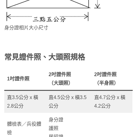
身分證相片大小尺寸
常見證件照、大頭照規格
2吋證件照
2吋證件照
1吋證件照
（大頭照）
（半身照）
直3.5公分 x 橫
直4.5公分 x 橫3.5
直4.7公分 x 橫
2.8公分
公分
4.2公分
身分證
體檢表／兵役體
護照
檢
居留證