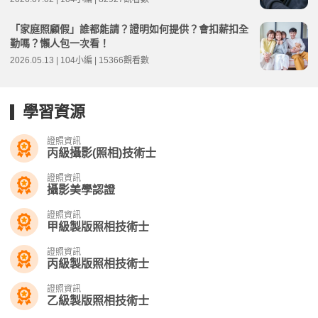
「家庭照顧假」誰都能請？證明如何提供？會扣薪扣全
勤嗎？懶人包一次看！
2026.05.13 | 104小編 | 15366觀看數
學習資源
證照資訊
丙級攝影(照相)技術士
證照資訊
攝影美學認證
證照資訊
甲級製版照相技術士
證照資訊
丙級製版照相技術士
證照資訊
乙級製版照相技術士