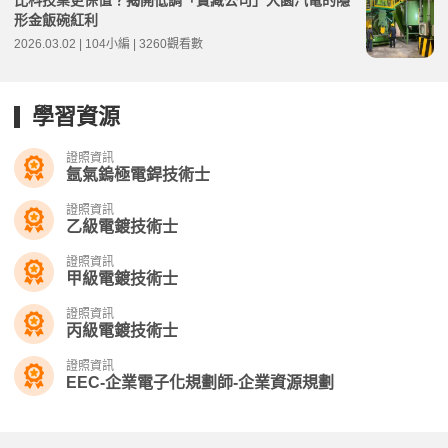
比科技業更保值？揭開低調「寶藏公司」大園汽電的隱
形金飯碗紅利
2026.03.02 | 104小編 | 3260觀看數
學習資源
證照資訊
氬氣鎢極電銲技術士
證照資訊
乙級電鍍技術士
證照資訊
甲級電鍍技術士
證照資訊
丙級電鍍技術士
證照資訊
EEC-企業電子化規劃師-企業資源規劃