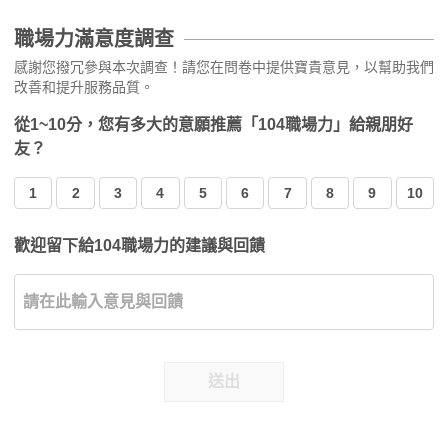
職場力滿意度調查
感謝您撥冗參與本次調查！請您在問卷中提供寶貴意見，以幫助我們
改善和提升服務品質。
從1~10分，您有多大的意願推薦「104職場力」給親朋好
友？
1
2
3
4
5
6
7
8
9
10
歡迎留下給104職場力的建議與回饋
送出