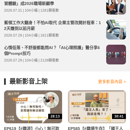
習體驗」成2026職場新顯學
2026.07.31 | 104小編 | 1281觀看數
藍領工作大翻身！不怕AI取代 企業主管改開計程車：1
2天賺到以前月薪
2026.07.29 | 104小編 | 1811觀看數
心情低落、不舒服都能問AI？「AI心理照護」醫分享6
個Prompt技巧
2026.07.29 | 104小編 | 2128觀看數
最新影音上架
更多影音內容 >
28:13
30:41
EP619【#職涯】小心！無可取
EP585【#職場生存】「國王人