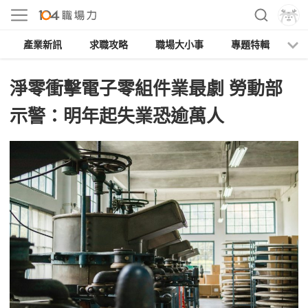
產業新訊
求職攻略
職場大小事
專題特輯
人
淨零衝擊電子零組件業最劇 勞動部
示警：明年起失業恐逾萬人