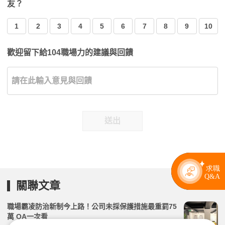
友？
1
2
3
4
5
6
7
8
9
10
歡迎留下給104職場力的建議與回饋
送出
關聯文章
職場霸凌防治新制今上路！公司未採保護措施最重罰75
萬 QA一次看