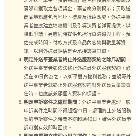
之外送訂單中「預估報酬」應包括預估基本報酬及
實際可獲取之各項獎金，兩者應分別揭示；另取送
商品地點應包含地址、樓層及抵達區域，外送平臺
業者並應建立填寫機制及引導消費者詳實提供，以
降低爭議。另應同時提供包括行車路線與里程、預
估完成時間、付款方式及商品內容物與數量等資
訊，以利外送員評估是否承接該筆訂單。
明定外送平臺業者終止外送服務契約之除斥期間
：
外送平臺業者如依法終止外送員外送服務契約，必
須在30日內為之，以衡平雙方權利義務；並規範外
送平臺業者就終止外送服務契約對外送員負舉證責
任時，也應該兼顧個人資料的保護。
明定申訴案件之處理期間
：外送平臺業者處理一般
申訴案件之時間不得超過21日，處理終止外送服務
契約申訴案件之時間不得超過40日，確保外送員申
訴可獲有效即時回應。