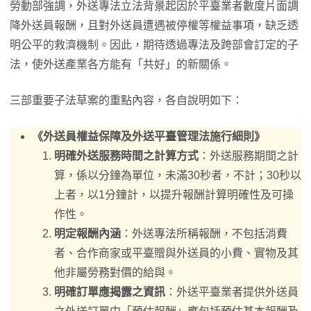
勞動部強調，外送專法立法背景起因於平臺業者數度片面調
降外送員報酬，且對外送員遭遇被停權等權益事項，缺乏透
明公平的救濟機制。因此，期待透過專法及跨部會訂定的子
法，使外送產業各方能有「共好」的新關係。
三部重要子法草案的重點內容，各自說明如下：
《外送員權益保障及外送平臺管理法施行細則》
明確外送服務時間之計算方式
：外送服務期間之計
算，係以分鐘為單位，未滿30秒者，不計；30秒以
上者，以1分鐘計，以提升報酬計算明確性及可操
作性。
明定報酬內涵
：外送專法所稱報酬，不包括消費
者、合作商家或平臺贈與外送員的小費、實物及其
他非屬勞務對價的給與。
明確訂單應揭露之資訊
：外送平臺業者提供外送員