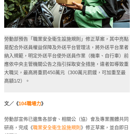
勞動部預告「職業安全衛生設施規則」修正草案，其中亮點
是配合外送員權益保障及外送平台管理法，將外送平台業者
納入規範，明定外送平台使外送員作業（機車、自行車）前
應依中央主管機關公告之指引採取安全措施，違者如導致重
大職災，最高將重罰450萬元（300萬元罰鍰，可加重至最
高額1/2）。
文／《
104職場力
》
勞動部宣佈已邀集各部會、相關公（協）會及專業團體共同
研商，完成《
職業安全衛生設施規則
》修正草案，並自即日