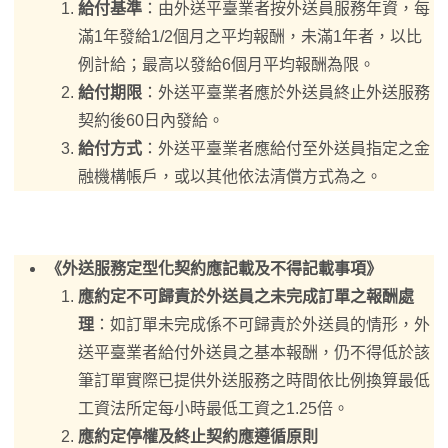
給付基準
：由外送平臺業者按外送員服務年資，每
滿1年發給1/2個月之平均報酬，未滿1年者，以比
例計給；最高以發給6個月平均報酬為限。
給付期限
：外送平臺業者應於外送員終止外送服務
契約後60日內發給。
給付方式
：外送平臺業者應給付至外送員指定之金
融機構帳戶，或以其他依法清償方式為之。
《外送服務定型化契約應記載及不得記載事項》
應約定不可歸責於外送員之未完成訂單之報酬處
理
：如訂單未完成係不可歸責於外送員的情形，外
送平臺業者給付外送員之基本報酬，仍不得低於該
筆訂單實際已提供外送服務之時間依比例換算最低
工資法所定每小時最低工資之1.25倍。
應約定停權及終止契約應遵循原則