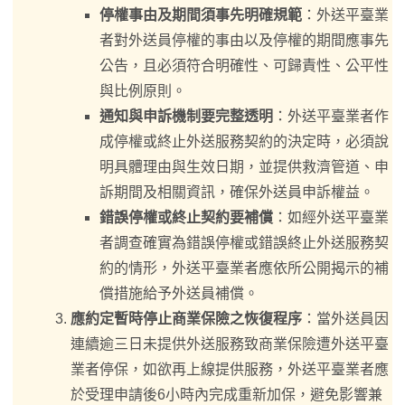
停權事由及期間須事先明確規範
：外送平臺業
者對外送員停權的事由以及停權的期間應事先
公告，且必須符合明確性、可歸責性、公平性
與比例原則。
通知與申訴機制要完整透明
：外送平臺業者作
成停權或終止外送服務契約的決定時，必須說
明具體理由與生效日期，並提供救濟管道、申
訴期間及相關資訊，確保外送員申訴權益。
錯誤停權或終止契約要補償
：如經外送平臺業
者調查確實為錯誤停權或錯誤終止外送服務契
約的情形，外送平臺業者應依所公開揭示的補
償措施給予外送員補償。
應約定暫時停止商業保險之恢復程序
：當外送員因
連續逾三日未提供外送服務致商業保險遭外送平臺
業者停保，如欲再上線提供服務，外送平臺業者應
於受理申請後6小時內完成重新加保，避免影響兼