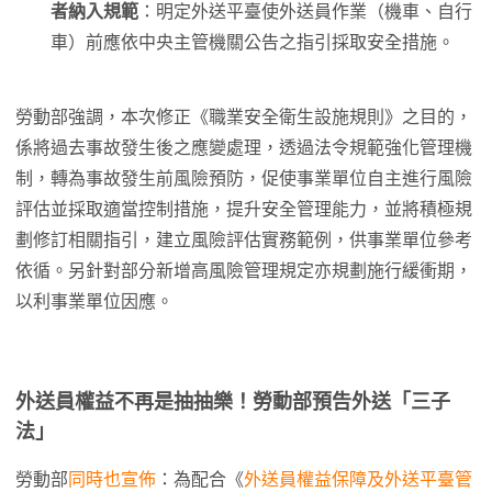
者納入規範
：明定外送平臺使外送員作業（機車、自行
車）前應依中央主管機關公告之指引採取安全措施。
勞動部強調，本次修正《職業安全衛生設施規則》之目的，
係將過去事故發生後之應變處理，透過法令規範強化管理機
制，轉為事故發生前風險預防，促使事業單位自主進行風險
評估並採取適當控制措施，提升安全管理能力，並將積極規
劃修訂相關指引，建立風險評估實務範例，供事業單位參考
依循。另針對部分新增高風險管理規定亦規劃施行緩衝期，
以利事業單位因應。
外送員權益不再是抽抽樂！勞動部預告外送「三子
法」
勞動部
同時也宣佈
：為配合《
外送員權益保障及外送平臺管