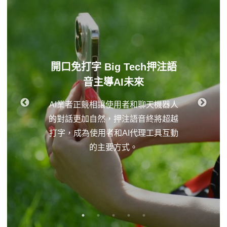
開口免打字 Big Tech押注語
音主導AI未來
AI業者正競相讓使用者和聊天機器人
的對話更加自然，押注語音終將超越
打字，成為使用者和AI代理工具互動
的主要方式。