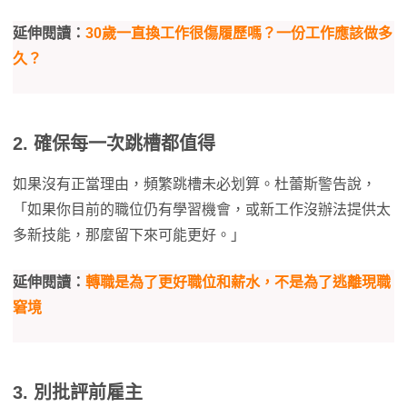
延伸閱讀：
30歲一直換工作很傷履歷嗎？一份工作應該做多
久？
2. 確保每一次跳槽都值得
如果沒有正當理由，頻繁跳槽未必划算。杜蕾斯警告說，
「如果你目前的職位仍有學習機會，或新工作沒辦法提供太
多新技能，那麼留下來可能更好。」
延伸閱讀：
轉職是為了更好職位和薪水，不是為了逃離現職
窘境
3. 別批評前雇主