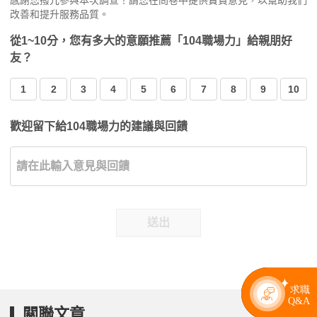
感謝您撥冗參與本次調查！請您在問卷中提供寶貴意見，以幫助我們
改善和提升服務品質。
從1~10分，您有多大的意願推薦「104職場力」給親朋好
友？
1
2
3
4
5
6
7
8
9
10
歡迎留下給104職場力的建議與回饋
送出
關聯文章