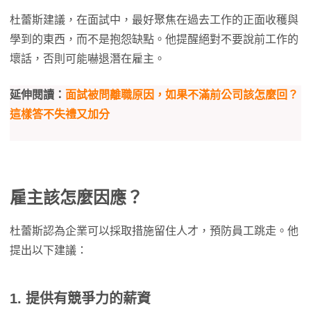
杜蕾斯建議，在面試中，最好聚焦在過去工作的正面收穫與
學到的東西，而不是抱怨缺點。他提醒絕對不要說前工作的
壞話，否則可能嚇退潛在雇主。
延伸閱讀：
面試被問離職原因，如果不滿前公司該怎麼回？
這樣答不失禮又加分
雇主該怎麼因應？
杜蕾斯認為企業可以採取措施留住人才，預防員工跳走。他
提出以下建議：
1. 提供有競爭力的薪資