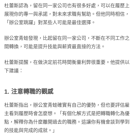
杜蕾斯認為，留在同一家公司也有很多好處，可以在履歷上
展現你的專一與承諾，對未來求職有幫助。但他同時相信，
「辦公室跳躍」對某些人可能是最佳選擇。
辦公室青蛙發現，比起留在同一家公司，不斷在不同工作之
間轉換，可能是提升技能與薪資最直接的方法。
杜蕾斯提醒，在做決定前花時間衡量利弊很重要。他提供以
下建議：
1. 注意轉職的觀感
杜蕾斯指出，辦公室青蛙確實有自己的優勢，但也要評估雇
主看到履歷時會怎麼想。「有個化解方式是把轉職轉化為優
點，解釋你為什麼離開過去的職務。這讓你有機會談到學到
的技能與完成的成就。」