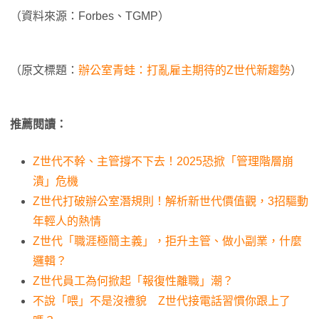
（資料來源：Forbes、TGMP）
（原文標題：
辦公室青蛙：打亂雇主期待的Z世代新趨勢
）
推薦閱讀：
Z世代不幹、主管撐不下去！2025恐掀「管理階層崩
潰」危機
Z世代打破辦公室潛規則！解析新世代價值觀，3招驅動
年輕人的熱情
Z世代「職涯極簡主義」，拒升主管、做小副業，什麼
邏輯？
Z世代員工為何掀起「報復性離職」潮？
不說「喂」不是沒禮貌 Z世代接電話習慣你跟上了