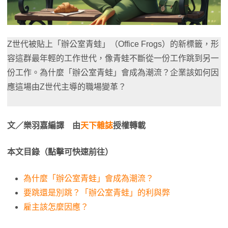
Z世代被貼上「辦公室青蛙」（Office Frogs）的新標籤，形
容這群最年輕的工作世代，像青蛙不斷從一份工作跳到另一
份工作。為什麼「辦公室青蛙」會成為潮流？企業該如何因
應這場由Z世代主導的職場變革？
文／樂羽嘉編譯 由
天下雜誌
授權轉載
本文目錄（點擊可快速前往）
為什麼「辦公室青蛙」會成為潮流？
要跳還是別跳？「辦公室青蛙」的利與弊
雇主該怎麼因應？