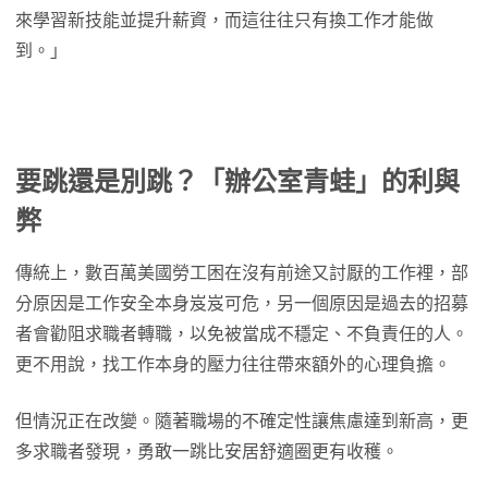
來學習新技能並提升薪資，而這往往只有換工作才能做
到。」
要跳還是別跳？「辦公室青蛙」的利與
弊
傳統上，數百萬美國勞工困在沒有前途又討厭的工作裡，部
分原因是工作安全本身岌岌可危，另一個原因是過去的招募
者會勸阻求職者轉職，以免被當成不穩定、不負責任的人。
更不用說，找工作本身的壓力往往帶來額外的心理負擔。
但情況正在改變。隨著職場的不確定性讓焦慮達到新高，更
多求職者發現，勇敢一跳比安居舒適圈更有收穫。