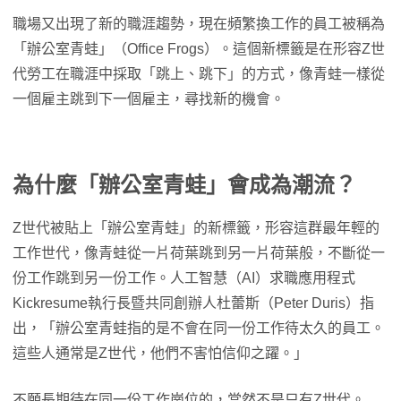
職場又出現了新的職涯趨勢，現在頻繁換工作的員工被稱為
「辦公室青蛙」（Office Frogs）。這個新標籤是在形容Z世
代勞工在職涯中採取「跳上、跳下」的方式，像青蛙一樣從
一個雇主跳到下一個雇主，尋找新的機會。
為什麼「辦公室青蛙」會成為潮流？
Z世代被貼上「辦公室青蛙」的新標籤，形容這群最年輕的
工作世代，像青蛙從一片荷葉跳到另一片荷葉般，不斷從一
份工作跳到另一份工作。人工智慧（AI）求職應用程式
Kickresume執行長暨共同創辦人杜蕾斯（Peter Duris）指
出，「辦公室青蛙指的是不會在同一份工作待太久的員工。
這些人通常是Z世代，他們不害怕信仰之躍。」
不願長期待在同一份工作崗位的，當然不是只有Z世代。