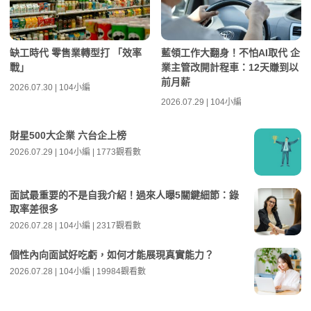
缺工時代 零售業轉型打 「效率
藍領工作大翻身！不怕AI取代 企
戰」
業主管改開計程車：12天賺到以
前月薪
2026.07.30 | 104小編
2026.07.29 | 104小編
財星500大企業 六台企上榜
2026.07.29 | 104小編 | 1773觀看數
面試最重要的不是自我介紹！過來人曝5關鍵細節：錄
取率差很多
2026.07.28 | 104小編 | 2317觀看數
個性內向面試好吃虧，如何才能展現真實能力？
2026.07.28 | 104小編 | 19984觀看數