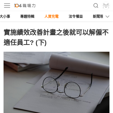
大小事
專題特輯
人資充電
法令權益
新聞現場
實施績效改善計畫之後就可以解僱不
適任員工? (下)