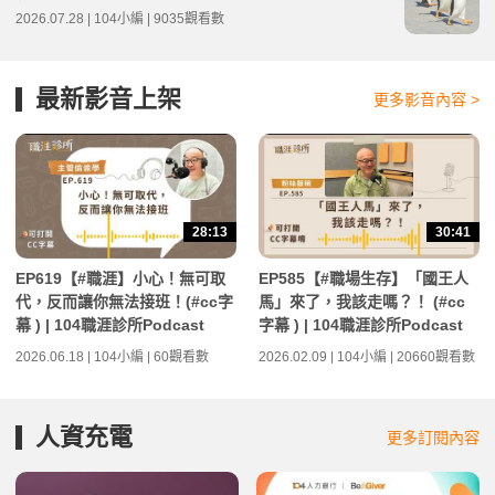
2026.07.28 | 104小編 | 9035觀看數
最新影音上架
更多影音內容 >
28:13
30:41
EP619【#職涯】小心！無可取
EP585【#職場生存】「國王人
代，反而讓你無法接班！(#cc字
馬」來了，我該走嗎？！ (#cc
幕 ) | 104職涯診所Podcast
字幕 ) | 104職涯診所Podcast
2026.06.18 | 104小編 | 60觀看數
2026.02.09 | 104小編 | 20660觀看數
人資充電
更多訂閱內容