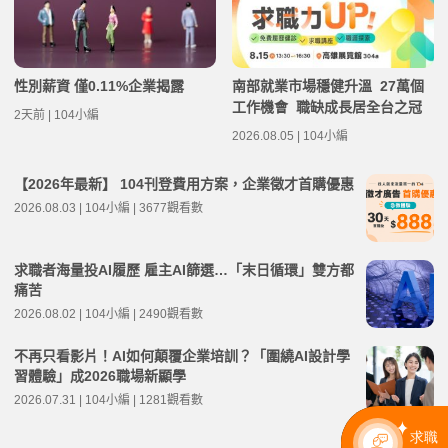
性別薪資 僅0.11%企業揭露
南部就業市場穩健升溫 27萬個
工作機會 職缺成長居全台之冠
2天前 | 104小編
2026.08.05 | 104小編
【2026年最新】 104刊登費用方案，企業徵才首購優惠
2026.08.03 | 104小編 | 3677觀看數
求職者海量投AI履歷 雇主AI篩選…「末日循環」雙方都
痛苦
2026.08.02 | 104小編 | 2490觀看數
不再只看影片！AI如何顛覆企業培訓？「圍繞AI設計學
習體驗」成2026職場新顯學
2026.07.31 | 104小編 | 1281觀看數