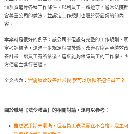
恤及資遣等各種工作條件，以利員工一體遵守。通常法院都
會尊重公司的做法，並認定工作規則也屬於勞雇契約的內
容。
本案就是很好的例子：該公司不但設有完整的工作規則、明
定考評標準，還進一步規定相關獎懲、改善程序甚至績效改
善計畫，讓員工有所依循。這既能夠保障員工的工作權，也
方便雇主進行管理。
全文標題：
實施績效改善計畫後 就可以解僱不適任員工？
關於職場【法令權益】的相關討論，還可以參考：
雖然試用期未期滿，但若員工表現實在不合格，雇主可