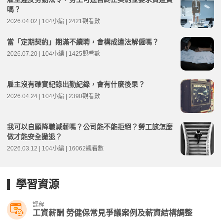
嗎？
2026.04.02 | 104小編 | 2421觀看數
當「定期契約」期滿不續聘，會構成違法解僱嗎？
2026.07.20 | 104小編 | 1425觀看數
雇主沒有確實紀錄出勤紀錄，會有什麼後果？
2026.04.24 | 104小編 | 2390觀看數
我可以自願降職減薪嗎？公司能不能拒絕？勞工該怎麼
做才能安全撤退？
2026.03.12 | 104小編 | 16062觀看數
學習資源
課程
工資薪酬 勞健保常見爭議案例及薪資結構調整