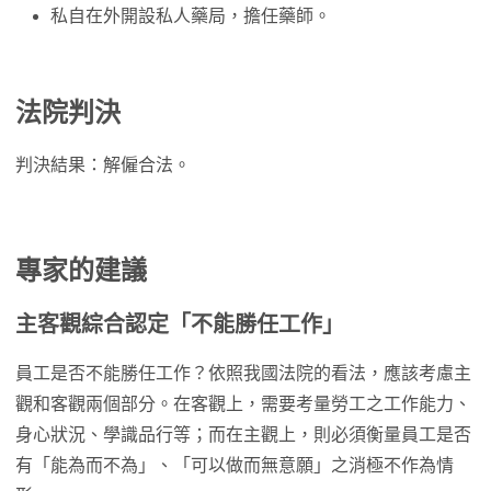
私自在外開設私人藥局，擔任藥師。
法院判決
判決結果：解僱合法。
專家的建議
主客觀綜合認定「不能勝任工作」
員工是否不能勝任工作？依照我國法院的看法，應該考慮主
觀和客觀兩個部分。在客觀上，需要考量勞工之工作能力、
身心狀況、學識品行等；而在主觀上，則必須衡量員工是否
有「能為而不為」、「可以做而無意願」之消極不作為情