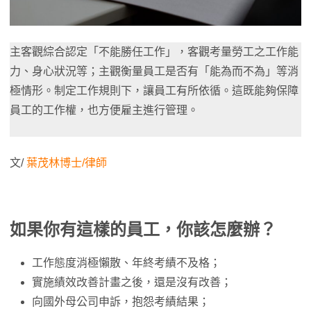
主客觀綜合認定「不能勝任工作」，客觀
考量勞工之工作能
力、身心狀況等；主觀
衡量員工是否有「能為而不為」等消
極情形。
制定工作規則下，
讓員工有所依循。這既能夠保障
員工的工作權，也方便雇主進行管理。
文/
葉茂林博士/律師
如果你有這樣的員工，你該怎麼辦？
工作態度消極懶散、年終考績不及格；
實施績效改善計畫之後，還是沒有改善；
向國外母公司申訴，抱怨考績結果；