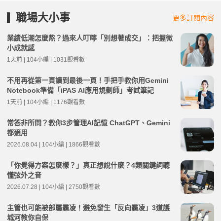
職場大小事
更多訂閱內容
業績低潮怎麼熬？過來人叮嚀「別想著成交」：把握微
小成就感
1天前 | 104小編 | 1031觀看數
不用再從第一頁讀到最後一頁！手把手教你用Gemini
Notebook準備「iPAS AI應用規劃師」考試筆記
1天前 | 104小編 | 1176觀看數
常答非所問？教你3步管理AI記憶 ChatGPT、Gemini
都適用
2026.08.04 | 104小編 | 1866觀看數
「你覺得方案怎麼樣？」真正想說什麼？4類關鍵詞聽
懂弦外之音
2026.07.28 | 104小編 | 2750觀看數
主管也可能被部屬霸凌！避免發生「反向霸凌」3道護
城河教你自保