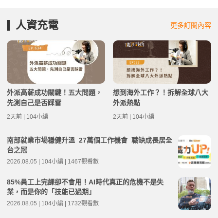
人資充電
更多訂閱內容
外派高薪成功關鍵！五大問題，
想到海外工作？！拆解全球八大
先測自己是否踩雷
外派熱點
2天前 | 104小編
2天前 | 104小編
南部就業市場穩健升溫 27萬個工作機會 職缺成長居全
台之冠
2026.08.05 | 104小編 | 1467觀看數
85%員工上完課卻不會用！AI時代真正的危機不是失
業，而是你的「技能已過期」
2026.08.05 | 104小編 | 1732觀看數