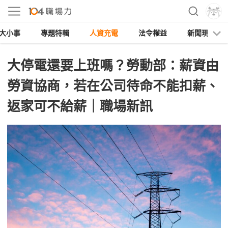
大小事
專題特輯
人資充電
法令權益
新聞現場
大停電還要上班嗎？勞動部：薪資由
勞資協商，若在公司待命不能扣薪、
返家可不給薪｜職場新訊