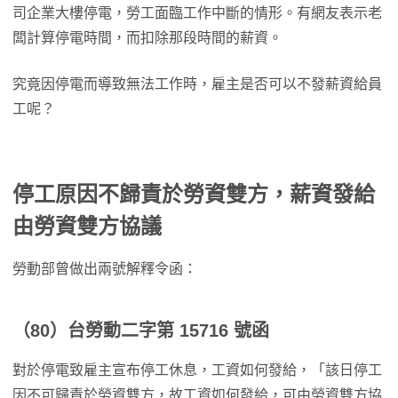
司企業大樓停電，勞工面臨工作中斷的情形。有網友表示老
闆計算停電時間，而扣除那段時間的薪資。
究竟因停電而導致無法工作時，雇主是否可以不發薪資給員
工呢？
停工原因不歸責於勞資雙方，薪資發給
由勞資雙方協議
勞動部曾做出兩號解釋令函：
（80）台勞動二字第 15716 號函
對於停電致雇主宣布停工休息，工資如何發給，「該日停工
因不可歸責於勞資雙方，故工資如何發給，可由勞資雙方協