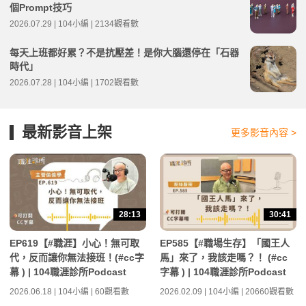
個Prompt技巧
2026.07.29 | 104小編 | 2134觀看數
每天上班都好累？不是抗壓差！是你大腦還停在「石器
時代」
2026.07.28 | 104小編 | 1702觀看數
最新影音上架
更多影音內容 >
28:13
30:41
EP619【#職涯】小心！無可取
EP585【#職場生存】「國王人
代，反而讓你無法接班！(#cc字
馬」來了，我該走嗎？！ (#cc
幕 ) | 104職涯診所Podcast
字幕 ) | 104職涯診所Podcast
2026.06.18 | 104小編 | 60觀看數
2026.02.09 | 104小編 | 20660觀看數