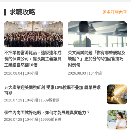
求職攻略
更多訂閱內容
不把業務當消耗品，這家連年成
英文面試問題「你有哪些優點及
長的保險公司，靠長期主義讓員
缺點？」更加分的6招回答技巧
工業績自然翻10倍
附例句
2026.08.04 | 104小編
2026.08.03 | 104小編
五大產業迎美關稅紅利 受惠10%稅率不疊加 轉單需求
可期
2026.07.29 | 104小編 | 1589觀看數
個性內向面試好吃虧，如何才能展現真實能力？
2026.07.28 | 104小編 | 19995觀看數