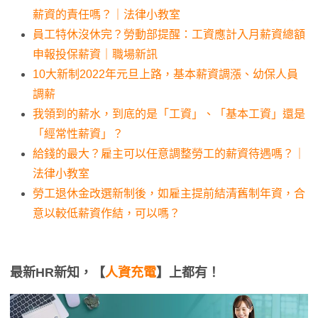
薪資的責任嗎？｜法律小教室
員工特休沒休完？勞動部提醒：工資應計入月薪資總額
申報投保薪資｜職場新訊
10大新制2022年元旦上路，基本薪資調漲、幼保人員
調薪
我領到的薪水，到底的是「工資」、「基本工資」還是
「經常性薪資」？
給錢的最大？雇主可以任意調整勞工的薪資待遇嗎？｜
法律小教室
勞工退休金改選新制後，如雇主提前結清舊制年資，合
意以較低薪資作結，可以嗎？
最新HR新知，【
人資充電
】上都有！