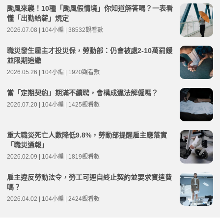
颱風來襲！10種「颱風假情境」你知道解答嗎？一表看
懂「出勤給薪」規定
2026.07.08 | 104小編 | 38532觀看數
職災發生雇主才投災保，勞動部：仍會被處2-10萬罰鍰
並限期追繳
2026.05.26 | 104小編 | 1920觀看數
當「定期契約」期滿不續聘，會構成違法解僱嗎？
2026.07.20 | 104小編 | 1425觀看數
重大職災死亡人數降低9.8%，勞動部提醒雇主應落實
「職災通報」
2026.02.09 | 104小編 | 1819觀看數
雇主違反勞動法令，勞工可逕自終止契約並要求資遣費
嗎？
2026.04.02 | 104小編 | 2424觀看數