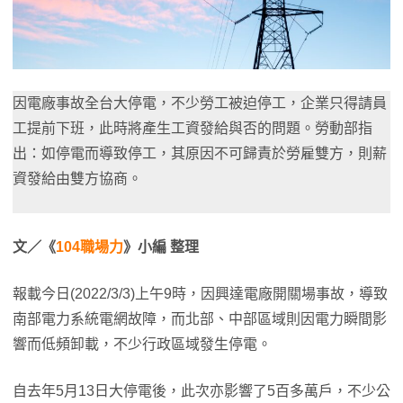
因電廠事故全台大停電，不少勞工被迫停工，企業只得請員
工提前下班，此時將產生工資發給與否的問題。勞動部指
出：如停電而導致停工，其原因不可歸責於勞雇雙方，則薪
資發給由雙方協商。
文／《
104職場力
》小編 整理
報載今日(2022/3/3)上午9時，因興達電廠開關場事故，導致
南部電力系統電網故障，而北部、中部區域則因電力瞬間影
響而低頻卸載，不少行政區域發生停電。
自去年5月13日大停電後，此次亦影響了5百多萬戶，不少公