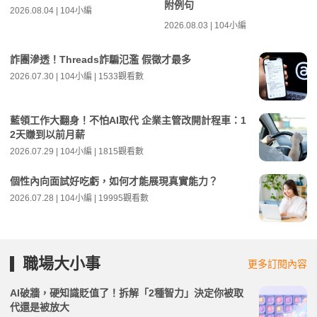
附例句
2026.08.04 | 104小編
2026.08.03 | 104小編
詐團滲透！Threads詐騙氾濫 假徵才最多
2026.07.30 | 104小編 | 1533觀看數
藍領工作大翻身！不怕AI取代 企業主管改開計程車：1
2天賺到以前月薪
2026.07.29 | 104小編 | 1815觀看數
個性內向面試好吃虧，如何才能展現真實能力？
2026.07.28 | 104小編 | 19995觀看數
職場大小事
更多訂閱內容
AI破牆，硬知識貶值了！拆解「2種智力」決定你被取
代還是被放大