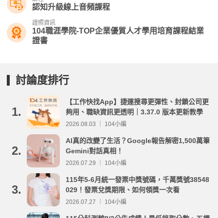
認知升級線上音頻課程
證照資訊
104職涯學院-TOP企業優質人才學用培育課程結業
證書
討論度排行
【工作快找App】捷運搜尋更彈性、封鎖公司更
1.
夠用、職缺資訊更透明｜3.37.0 版本更新教學
2026.08.03 ｜ 104小編
AI真的改變了生活？Google報告解密1,500萬筆
2.
Gemini對話真相！
2026.07.29 ｜ 104小編
115年5-6月統一發票中獎號碼，千萬獎號38548
3.
029！發票兌獎期限、如何領獎一次看
2026.07.27 ｜ 104小編