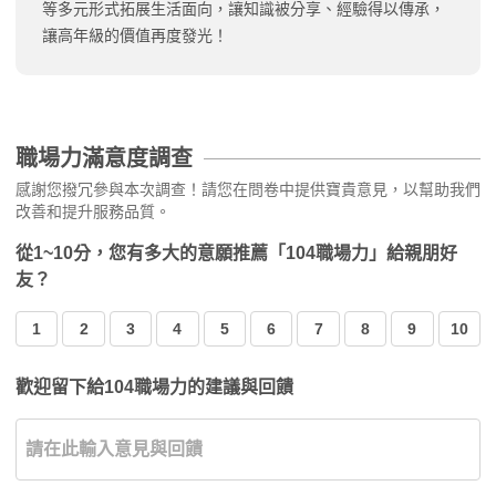
等多元形式拓展生活面向，讓知識被分享、經驗得以傳承，
讓高年級的價值再度發光！
職場力滿意度調查
感謝您撥冗參與本次調查！請您在問卷中提供寶貴意見，以幫助我們
改善和提升服務品質。
從1~10分，您有多大的意願推薦「104職場力」給親朋好
友？
1
2
3
4
5
6
7
8
9
10
歡迎留下給104職場力的建議與回饋