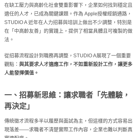
在缺工壓力與高齡化社會雙重影響下，企業如何找到穩定且
適任的人才，已成為關鍵課題。作為 Apple授權經銷通路，
STUDIO A 近年在人力招募與培訓上做出不少調整，特別是
在「中高齡友善」的實踐上，提供了相當具體且可複製的做
法。
從招募流程設計到職務再調整，STUDIO A展現了一個重要
觀點：
與其要求人才適應工作，不如重新設計工作，讓更多
人能發揮價值。
一、招募新思維：讓求職者「先體驗，
再決定」
傳統徵才流程多半以履歷與面試為主，但這樣的方式容易出
現落差——求職者不清楚實際工作內容，企業也難以判斷真