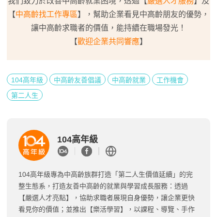
我們致力於改善中高齡就業困境，透過【
嚴選人才服務
】及
【
中高齡找工作專區
】，幫助企業看見中高齡朋友的優勢，
讓中高齡求職者的價值，能持續在職場發光！
【
歡迎企業共同響應
】
104高年級
中高齡友善倡議
中高齡就業
工作機會
第二人生
104高年級
104高年級專為中高齡族群打造「第二人生價值延續」的完
整生態系，打造友善中高齡的就業與學習成長服務：透過
【嚴選人才亮點】，協助求職者展現自身優勢，讓企業更快
看見你的價值；並推出【樂活學習】，以課程、導覽、手作