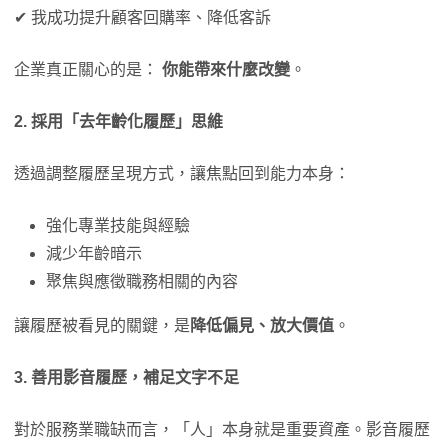
✔ 我成功提升顧客回購率、降低客訴
企業真正關心的是：
你能帶來什麼改變
。
2.
採用「去年齡化履歷」思維
透過調整履歷呈現方式，讓焦點回到能力本身：
強化專業技能與經驗
減少年齡暗示
聚焦與應徵職務相關的內容
讓履歷被看見的關鍵，是
降低偏見、放大價值
。
3.
善用影音履歷，補足文字不足
對於服務業職缺而言，「人」本身就是重要資產。影音履歷