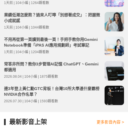
1天前 | 104小編 | 1264觀看數
業績低潮怎麼熬？過來人叮嚀「別想著成交」：把握微
小成就感
1天前 | 104小編 | 1044觀看數
不用再從第一頁讀到最後一頁！手把手教你用Gemini
Notebook準備「iPAS AI應用規劃師」考試筆記
1天前 | 104小編 | 1204觀看數
常答非所問？教你3步管理AI記憶 ChatGPT、Gemini
都適用
2026.08.04 | 104小編 | 1875觀看數
連3年登上黃仁勳GTC背板！台灣10所大學憑什麼霸榜
NVIDIA合作名單？
2026.07.30 | 104小編 | 1593觀看數
最新影音上架
更多影音內容 >