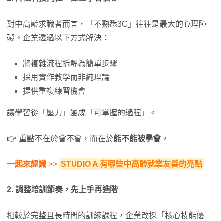
對中高齡求職者而言，「不熟悉3C」往往是最大的心理障
礙。企業透過以下方式解決：
將複雜流程拆解為簡單步驟
採用實作教學而非純理論
提供重複練習機會
讓學習從「壓力」變成「可掌握的過程」。
👉 重點不在於會不會，而在於
能不能被學會
。
一起來認識
>>
STUDIO A 有哪些中高齡就業友善的亮點
2.
調整培訓節奏，先上手再進階
相較於完整且長時間的訓練課程，企業改採「核心技能優