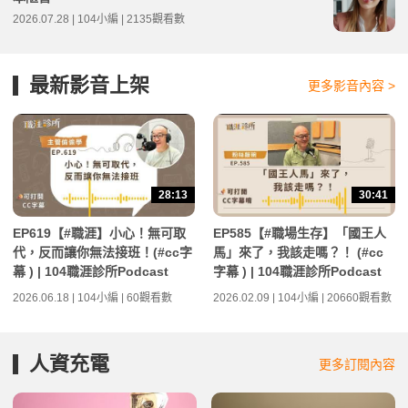
2026.07.28 | 104小編 | 2135觀看數
最新影音上架
更多影音內容 >
28:13
30:41
EP619【#職涯】小心！無可取
EP585【#職場生存】「國王人
代，反而讓你無法接班！(#cc字
馬」來了，我該走嗎？！ (#cc
幕 ) | 104職涯診所Podcast
字幕 ) | 104職涯診所Podcast
2026.06.18 | 104小編 | 60觀看數
2026.02.09 | 104小編 | 20660觀看數
人資充電
更多訂閱內容