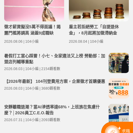
徵才薪資擬沒5萬不得面議！揭
雇主若拒絕勞工「自提退休
露門檻將調高 涵蓋9成職缺
金」，8月起將加徵滯納金
2026.08.06 | 104小編
2026.08.04 | 104小編
暑假打工當心踩雷！小七、全家違法又上榜 勞動部：加
盟店列輔導重點
2026.08.03 | 104小編 | 2154觀看數
【2026年最新】 104刊登費用方案，企業徵才首購優惠
2026.08.03 | 104小編 | 3680觀看數
安靜離職退潮？當AI滲透率達68%，上班族在焦慮什
麼？│2026員工C.E.O.報告
2026.07.31 | 104小編 | 2093觀看數