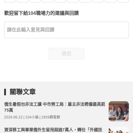
歡迎留下給104職場力的建議與回饋
送出
關聯文章
僑生暑假勿非法工讀 中市勞工局：雇主非法聘僱最高罰
75萬
2026.06.22 | 104小編 | 1859觀看數
資深移工與畢業僑外生留用超過7萬人，轉任「外國技