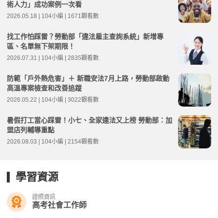
術人力」成功案例一次看
2026.05.18 | 104小編 | 1671觀看數
找工作怕踩雷？勞動部「違法雇主查詢系統」新增專
區、名單無下架期限！
2026.07.31 | 104小編 | 2835觀看數
防範「戶外熱危害」＋ 新職安法7月上路，勞動部啟動
高溫專案檢查和改善追蹤
2026.05.22 | 104小編 | 3022觀看數
暑假打工當心踩雷！小七、全家違法又上榜 勞動部：加
盟店列輔導重點
2026.08.03 | 104小編 | 2154觀看數
學習資源
證照資訊
高考社會工作師