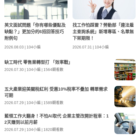
英文面試問題「你有哪些優點及
找工作怕踩雷？勞動部「違法雇
缺點？」更加分的6招回答技巧
主查詢系統」新增專區、名單無
附例句
下架期限！
2026.08.03 | 104小編
2026.07.31 | 104小編
缺工時代 零售業轉型打 「效率戰」
2026.07.30 | 104小編 | 1564觀看數
五大產業迎美關稅紅利 受惠10%稅率不疊加 轉單需求
可期
2026.07.29 | 104小編 | 1589觀看數
藍領工作大翻身！不怕AI取代 企業主管改開計程車：1
2天賺到以前月薪
2026.07.29 | 104小編 | 1820觀看數