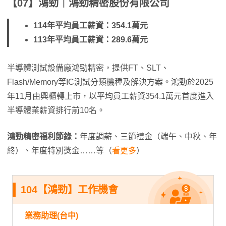
【07】鴻勁｜鴻勁精密股份有限公司
114年平均員工薪資：354.1萬元
113年平均員工薪資：289.6萬元
半導體測試設備廠鴻勁精密，提供FT、SLT、
Flash/Memory等IC測試分類機種及解決方案。鴻勁於2025
年11月由興櫃轉上市，以平均員工薪資354.1萬元首度進入
半導體業薪資排行前10名。
鴻勁精密福利節錄：
年度調薪、三節禮金（端午、中秋、年
終）、年度特別獎金……等（
看更多
）
104【鴻勁】工作機會
業務助理(台中)