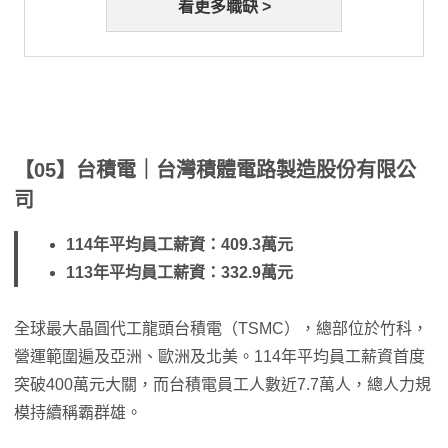
看更多職缺 >
【05】台積電｜台灣積體電路製造股份有限公
司
114年平均員工薪資：409.3萬元
113年平均員工薪資：332.9萬元
全球最大晶圓代工龍頭台積電（TSMC），總部位於竹科，
營運範圍遍及亞洲、歐洲及北美。114年平均員工薪資首度
突破400萬元大關，而台積電員工人數近7.7萬人，總人力規
模持續稱霸群雄。