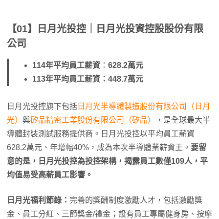
【01】日月光投控｜日月光投資控股股份有限
公司
114年平均員工薪資
：
628.2萬元
113年平均員工薪資：448.7萬元
日月光投控旗下包括
日月光半導體製造股份有限公司（日月
光）
與
矽品精密工業股份有限公司（矽品）
，是全球最大半
導體封裝測試服務提供商。日月光投控以平均員工薪資
628.2萬元、年增幅40%，成為本次半導體業薪資王。
要留
意的是，日月光投控為投控架構，揭露員工數僅109人，平
均值易受高薪員工影響。
日月光福利節錄：
完善的獎酬制度激勵人才，包括激勵獎
金、員工分紅、三節獎金/禮金；設有員工專屬健身房、按摩