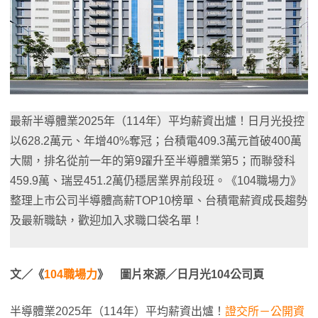
最新半導體業2025年（114年）平均薪資出爐！日月光投控
以628.2萬元、年增40%奪冠；台積電409.3萬元首破400萬
大關，排名從前一年的第9躍升至半導體業第5；而聯發科
459.9萬、瑞昱451.2萬仍穩居業界前段班。《104職場力》
整理上市公司半導體高薪TOP10榜單、台積電薪資成長趨勢
及最新職缺，歡迎加入求職口袋名單！
文／《
104職場力
》 圖片來源／日月光104公司頁
半導體業2025年（114年）平均薪資出爐！
證交所－公開資