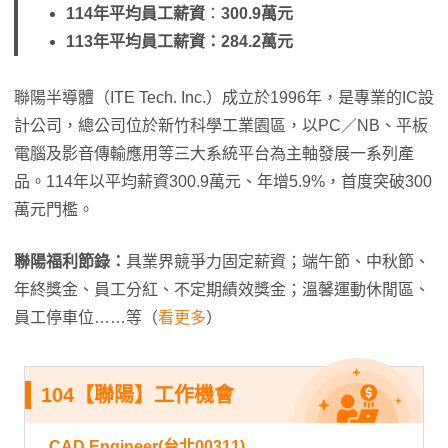
114年平均員工薪資
：
300.9萬元
113年平均員工薪資：284.2萬元
聯陽半導體（ITE Tech. Inc.）成立於1996年，是專業的IC設
計公司，總公司位於新竹科學工業園區，以PC／NB、平板
電腦及影音傳輸應用等三大系統平台為主軸發展一系列產
品。114年以平均薪資300.9萬元、年增5.9%，首度突破300
萬元門檻。
聯陽福利節錄：
具業界競爭力固定薪資；端午節、中秋節、
年終獎金、員工分紅、不定期績效獎金；溫馨運動休閒區、
員工停車位……等（
看更多
）
104【聯陽】工作機會
CAD Engineer(台北00311)