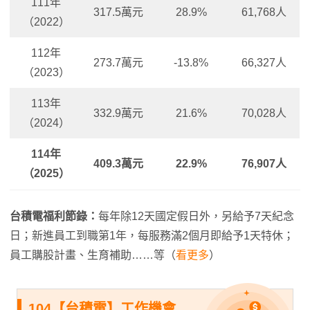
111年
317.5萬元
28.9%
61,768人
（2022）
112年
273.7萬元
-13.8%
66,327人
（2023）
113年
332.9萬元
21.6%
70,028人
（2024）
114年
409.3萬元
22.9%
76,907人
（2025）
台積電福利節錄：
每年除12天國定假日外，另給予7天紀念
日；新進員工到職第1年，每服務滿2個月即給予1天特休；
員工購股計畫、生育補助……等（
看更多
）
104【台積電】工作機會