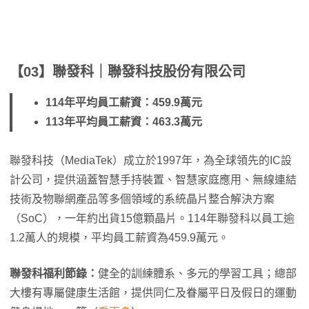
【03】聯發科｜聯發科技股份有限公司
114年平均員工薪資：459.9萬元
113年平均員工薪資：463.3萬元
聯發科技（MediaTek）成立於1997年，為全球領先的IC設
計公司，提供涵蓋智慧手持裝置、智慧家庭應用、無線連結
技術及物聯網產品等多個領域的系統晶片整合解決方案
（SoC），一年約出貨15億顆晶片。114年聯發科以員工逾
1.2萬人的規模，平均員工薪資為459.9萬元。
聯發科福利節錄：
健全的訓練體系、多元的學習工具；總部
大樓有專屬健康生活館，提供同仁及眷屬平日及假日的運動