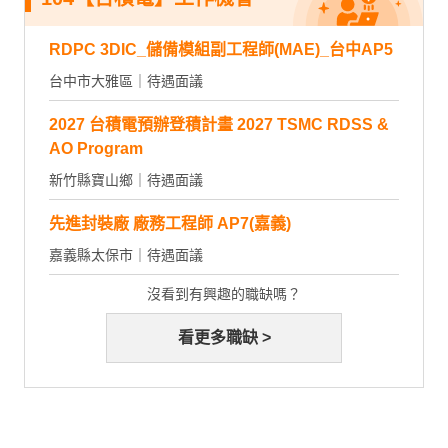
RDPC 3DIC_儲備模組副工程師(MAE)_台中AP5
台中市大雅區｜待遇面議
2027 台積電預辦登積計畫 2027 TSMC RDSS &
AO Program
新竹縣寶山鄉｜待遇面議
先進封裝廠 廠務工程師 AP7(嘉義)
嘉義縣太保市｜待遇面議
沒看到有興趣的職缺嗎？
看更多職缺 >