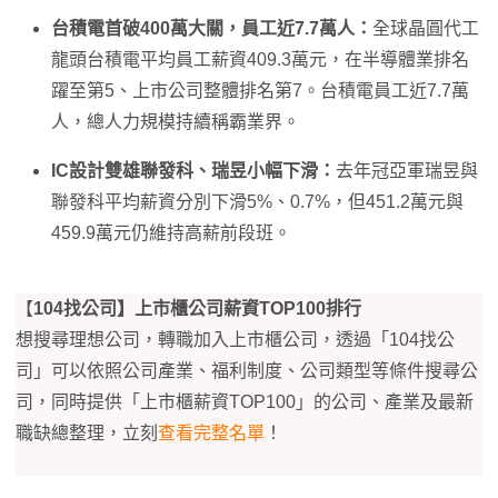
台積電首破400萬大關，員工近7.7萬人：
全球晶圓代工
龍頭台積電平均員工薪資409.3萬元，在半導體業排名
躍至第5、上市公司整體排名第7。台積電員工近7.7萬
人，總人力規模持續稱霸業界。
IC設計雙雄聯發科、瑞昱小幅下滑：
去年冠亞軍瑞昱與
聯發科平均薪資分別下滑5%、0.7%，但451.2萬元與
459.9萬元仍維持高薪前段班。
【
104找公司】上市櫃公司薪資TOP100排行
想搜尋理想公司，轉職加入上市櫃公司，透過「104找公
司」可以依照公司產業、福利制度、公司類型等條件搜尋公
司，同時提供「上市櫃薪資TOP100」的公司、產業及最新
職缺總整理，立刻
查看完整名單
！