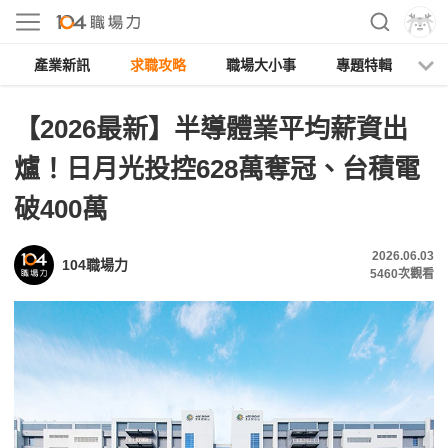
產業新訊
求職攻略
職場大小事
專題特輯
人
【2026最新】半導體業平均薪資出
爐！日月光投控628萬奪冠、台積電
破400萬
2026.06.03
104職場力
5460
次觀看