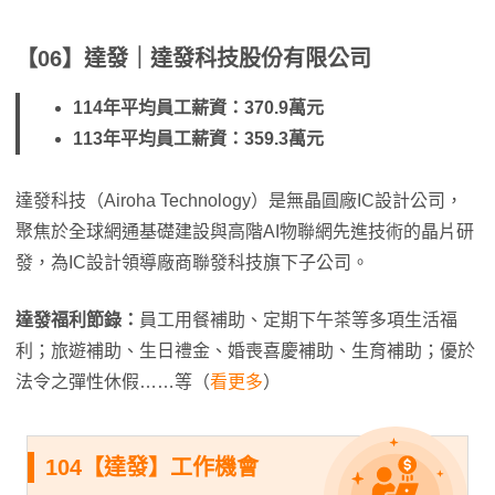
【06】達發｜達發科技股份有限公司
114年平均員工薪資：370.9萬元
113年平均員工薪資：359.3萬元
達發科技（Airoha Technology）是無晶圓廠IC設計公司，
聚焦於全球網通基礎建設與高階AI物聯網先進技術的晶片研
發，為IC設計領導廠商聯發科技旗下子公司。
達發福利節錄：
員工用餐補助、定期下午茶等多項生活福
利；旅遊補助、生日禮金、婚喪喜慶補助、生育補助；優於
法令之彈性休假……等（
看更多
）
104【達發】工作機會