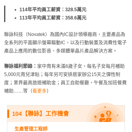
114年平均員工薪資：328.5萬元
113年平均員工薪資：358.6萬元
聯詠科技（Novatek）為國內IC設計領導廠商，主要產品為
全系列的平面顯示螢幕驅動IC，以及行動裝置及消費性電子
產品上應用的數位影音、多媒體單晶片產品解決方案。
聯詠福利節錄：
家中育有未滿6歲子女，每名子女每月補助
5,000元育兒津貼；每年另可安排居家辦公15天之彈性制
度；業界最高旅遊補助金；員工自助餐廳，午餐及加班餐費
補助……等（
看更多
）
104【聯詠】工作機會
生產管理工程師