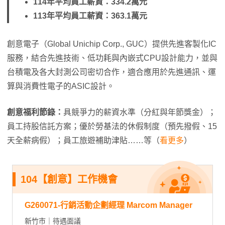
114年平均員工薪資：334.2萬元
113年平均員工薪資：363.1萬元
創意電子（Global Unichip Corp., GUC）提供先進客製化IC
服務，結合先進技術、低功耗與內嵌式CPU設計能力，並與
台積電及各大封測公司密切合作，適合應用於先進通訊、運
算與消費性電子的ASIC設計。
創意福利節錄：
具競爭力的薪資水準（分紅與年節獎金）；
員工持股信託方案；優於勞基法的休假制度（預先撥假、15
天全薪病假）；員工旅遊補助津貼……等（
看更多
）
104【創意】工作機會
G260071-行銷活動企劃經理 Marcom Manager
新竹市｜待遇面議