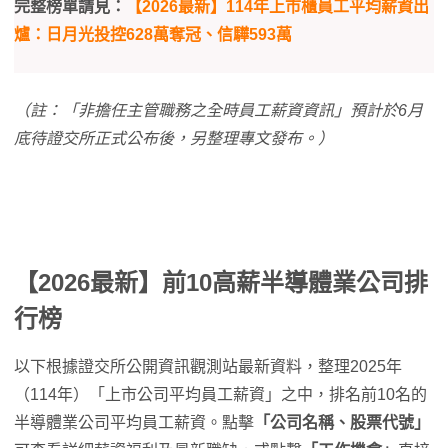
完整榜單請見：
【2026最新】114年上市櫃員工平均薪資出
爐：日月光投控628萬奪冠、信驊593萬
（註：「非擔任主管職務之全時員工薪資資訊」預計於6月
底待證交所正式公布後，另整理專文發布。）
【2026最新】前10高薪半導體業公司排
行榜
以下根據證交所公開資訊觀測站最新資料，整理2025年
（114年）「上市公司平均員工薪資」之中，排名前10名的
半導體業公司平均員工薪資。點擊
「公司名稱、股票代號」