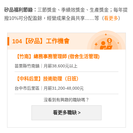
矽品福利節錄：
三節獎金、季績效獎金、生產獎金；每年提
撥10%可分配盈餘，經營成果全員共享……等（
看更多
）
104【矽品】工作機會
【竹南】總務事務管理師 (宿舍生活管理)
苗栗縣竹南鎮｜月薪38,600元以上
【中科后里】技術助理（日班）
台中市后里區｜月薪31,200-48,000元
沒看到有興趣的職缺嗎？
看更多職缺 >