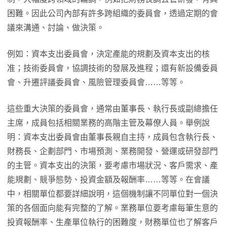
困難。因此公司內部有許多跨組織的委員會，透過定期的會
議來溝通、討論、做決策。
例如：資本支出委員會，決定產能的規劃及資本支出的核
准；技術委員會，協調技術的發展及進程；還有新設備委員
會、升遷評議委員會、風險管理委員會……等等。
這些重大決策的委員會，通常由董事長、執行長或副總擔任
主席，成員包括相關業務的高階主管及幕僚人員。舉例說
明：資本支出委員會由董事長親自主持，成員包含執行長、
財務長、企劃部門、市場預測、業務開發、營運或研發部門
的主管。資本支出的決策，要考慮市場狀況、客戶需求、產
能規劃、競爭態勢、投資金額及報酬率……等等。在會議
中，相關單位都要詳細說明，這個機制讓不同單位對一個決
策的各個面向能有完整的了解。業務單位要考慮每筆生意的
投資報酬率、生產單位執行的困難度，財務單位也了解客戶