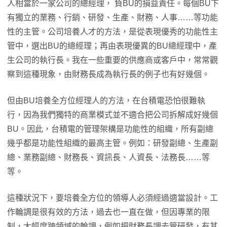
人相當於一家公司的總經理， 負BU的損益責任。每個BU下
有獨立的業務、行銷、研發、生產、財務、人事……等功能
性的主管。公司培養人才的方法，是從表現優秀的功能性主
管中，選出BU的總經理；再由表現優異的BU總經理中，產
生公司的執行長。我在一些重要的供應商或客戶中，常常觀
察到這種現象，由財務長成為執行長的例子也有好幾個。
但由BU培養全方位經理人的方法，在台積電恐怕很難執
行，因為我們獨特的商業模式並不適合把公司拆解成好幾個
BU。因此，台積電的管理架構是功能性的組織，所有副總
幾乎都是功能性組織的最高主管。例如：研發副總、生產副
總、業務副總、財務長、資訊長、人資長、法務長……等
等。
這種狀況下，要培養全方位的領導人必須經過適當設計。工
作輪調是很有效的方法，過去也一直在做，但因專業的限
制，大幅度跨領域的輪調，例如把財務長調去管研發，有其