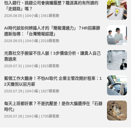
怕入錯行、挑錯公司會搞爛履歷？職涯真的有所謂的
「走錯路」嗎？
2026.08.05 | 104小編 | 1561觀看數
AI時代該如何辨識人才的「簡報溝通力」？HR招募篩
選新指標：「台灣簡報認證」
2026.08.03 | 104小編 | 2018觀看數
光靠社交手腕留不住人脈！3步價值分析，讓貴人自己
靠過來
2026.07.31 | 104小編 | 1915觀看數
藍領工作大翻身！不怕AI取代 企業主管改開計程車：1
2天賺到以前月薪
2026.07.29 | 104小編 | 1827觀看數
每天上班都好累？不是抗壓差！是你大腦還停在「石器
時代」
2026.07.28 | 104小編 | 1705觀看數