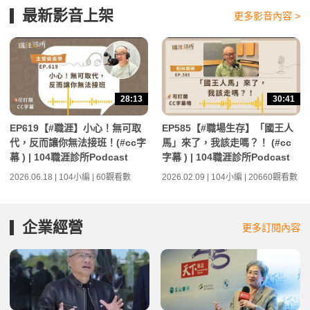
最新影音上架
更多影音內容 >
28:13
30:41
EP619【#職涯】小心！無可取
EP585【#職場生存】「國王人
代，反而讓你無法接班！(#cc字
馬」來了，我該走嗎？！ (#cc
幕 ) | 104職涯診所Podcast
字幕 ) | 104職涯診所Podcast
2026.06.18 | 104小編 | 60觀看數
2026.02.09 | 104小編 | 20660觀看數
企業經營
更多訂閱內容