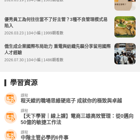
2026.05.19 | 104小編 | 1361觀看數
優秀員工為何往往當不了好主管？3種不良管理模式易
陷入
2026.03.23 | 104小編 | 1999觀看數
僑生成企業國際布局助力 重電與紡織先驅分享留用國際
人才經驗
2026.07.30 | 104小編 | 1486觀看數
學習資源
課程
程天縱的職場思維硬底子 成就你的極致與卓越
課程
【天下學習｜線上課】電商三雄高效管理：從0邁向
50億的敏捷工作法
課程
中階主管必學的6件事