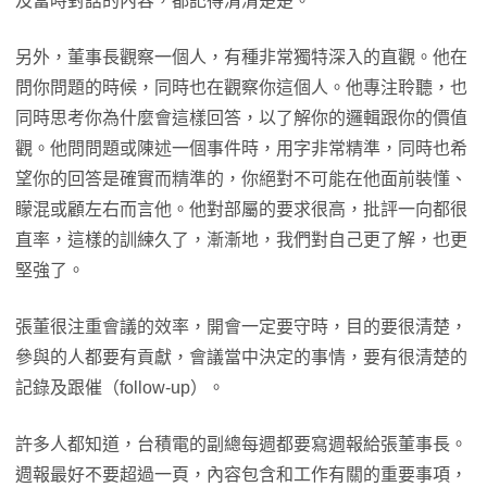
及當時對話的內容，都記得清清楚楚。
另外，董事長觀察一個人，有種非常獨特深入的直觀。他在
問你問題的時候，同時也在觀察你這個人。他專注聆聽，也
同時思考你為什麼會這樣回答，以了解你的邏輯跟你的價值
觀。他問問題或陳述一個事件時，用字非常精準，同時也希
望你的回答是確實而精準的，你絕對不可能在他面前裝懂、
矇混或顧左右而言他。他對部屬的要求很高，批評一向都很
直率，這樣的訓練久了，漸漸地，我們對自己更了解，也更
堅強了。
張董很注重會議的效率，開會一定要守時，目的要很清楚，
參與的人都要有貢獻，會議當中決定的事情，要有很清楚的
記錄及跟催（follow-up）。
許多人都知道，台積電的副總每週都要寫週報給張董事長。
週報最好不要超過一頁，內容包含和工作有關的重要事項，