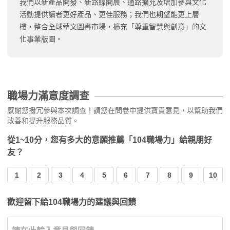
我們以新產品開發、新路線開展、通路擴充及增加參與文化
活動提供讀者更好產品、更佳服務；我們也期望能更上層
樓，整合全球華文圖書市場，擴充「尊重智慧與創意」的文
化事業版圖。
職場力滿意度調查
感謝您撥冗參與本次調查！請您在問卷中提供寶貴意見，以幫助我們
改善和提升服務品質。
從1~10分，您有多大的意願推薦「104職場力」給親朋好
友？
1
2
3
4
5
6
7
8
9
10
歡迎留下給104職場力的建議與回饋