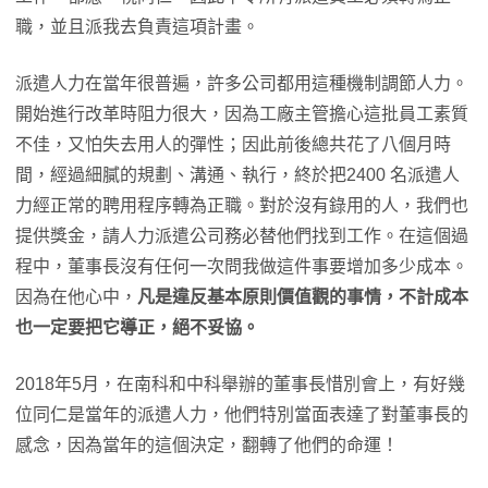
職，並且派我去負責這項計畫。
派遣人力在當年很普遍，許多公司都用這種機制調節人力。
開始進行改革時阻力很大，因為工廠主管擔心這批員工素質
不佳，又怕失去用人的彈性；因此前後總共花了八個月時
間，經過細膩的規劃、溝通、執行，終於把2400 名派遣人
力經正常的聘用程序轉為正職。對於沒有錄用的人，我們也
提供獎金，請人力派遣公司務必替他們找到工作。在這個過
程中，董事長沒有任何一次問我做這件事要增加多少成本。
因為在他心中，
凡是違反基本原則價值觀的事情，不計成本
也一定要把它導正，絕不妥協。
2018年5月，在南科和中科舉辦的董事長惜別會上，有好幾
位同仁是當年的派遣人力，他們特別當面表達了對董事長的
感念，因為當年的這個決定，翻轉了他們的命運！