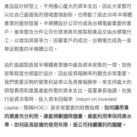
產品設計研發上，不用擔心龐大的資本支出，因此大家都可
以在自己最擅長的領域盡情創新，也帶動了過去30年半導體
產業的蓬勃發展。半導體設計公司也成為台積電最重要的客
戶，後來整合元件公司也逐漸將先進製程產品交由台積電代
工，以增加其競爭力。因著客戶的成功，台積電也成為一家
舉足輕重的半導體公司。
由於晶圓製造是半導體產業鏈中最為資本密集的一環，技術
密集程度也相當於設計，因此投資報酬率的觀念非常重要。
我們需要足夠的營業利益率以及資產報酬率，來支持龐大的
研發費用和建置產能所需的資本支出。張董事長強調，在進
行投資決策時，投入資本回報率（return on invested
capital，簡稱ROIC）是非常重要的財務指標，
如何讓昂貴
的資產充分利用、產能規劃適時適量、產能利用率保持高水
準、如何延長設備的使用年限，是公司持續獲利的關鍵。