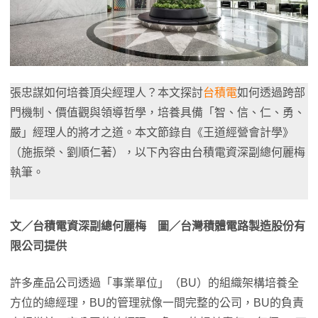
張忠謀如何培養頂尖經理人？本文探討
台積電
如何透過跨部
門機制、價值觀與領導哲學，培養具備「智、信、仁、勇、
嚴」經理人的將才之道。本文節錄自《王道經營會計學》
（施振榮、劉順仁著），以下內容由台積電資深副總何麗梅
執筆。
文／台積電資深副總何麗梅 圖／台灣積體電路製造股份有
限公司提供
許多產品公司透過「事業單位」（BU）的組織架構培養全
方位的總經理，BU的管理就像一間完整的公司，BU的負責