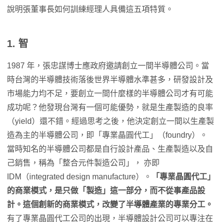
說明張董事長如何訓練經理人具備這五項特質。
1. 智
1987 年，張忠謀博士應政府邀請創立一間半導體公司。當
時台灣的半導體技術落後世界半導體水準甚多，研發設計及
市場能力均不足，要創立一間什麼樣的半導體公司才有可能
成功呢？他發現台灣有一個可能優勢，就是生產製造的良率
（yield）還不錯。經過思考之後，他決定創立一間以生產製
造為主的半導體公司，即「專業晶圓代工」（foundry）。
當時知名的半導體公司都是自行設計產品、生產製造以及自
己銷售，稱為「整合元件製造公司」， 亦即
IDM（integrated design manufacture）。
「專業晶圓代工」
的商業模式，是只做「製造」這一部分，而不從事產品設
計。這個創新的商業模式，改變了半導體產業的專業分工。
有了專業晶圓代工公司的出現，半導體設計公司可以專注在