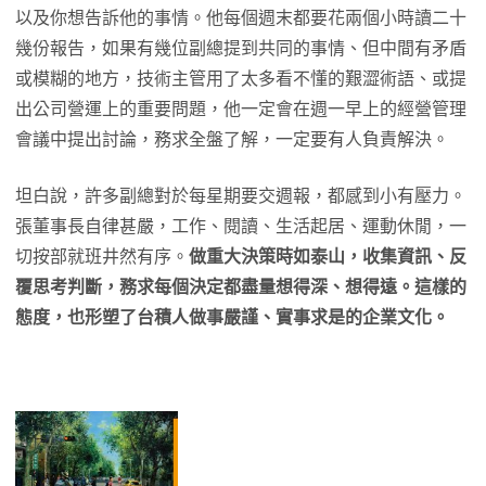
以及你想告訴他的事情。他每個週末都要花兩個小時讀二十
幾份報告，如果有幾位副總提到共同的事情、但中間有矛盾
或模糊的地方，技術主管用了太多看不懂的艱澀術語、或提
出公司營運上的重要問題，他一定會在週一早上的經營管理
會議中提出討論，務求全盤了解，一定要有人負責解決。
坦白說，許多副總對於每星期要交週報，都感到小有壓力。
張董事長自律甚嚴，工作、閱讀、生活起居、運動休閒，一
切按部就班井然有序。
做重大決策時如泰山，收集資訊、反
覆思考判斷，務求每個決定都盡量想得深、想得遠。這樣的
態度，也形塑了台積人做事嚴謹、實事求是的企業文化。