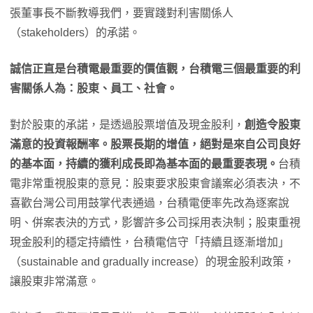
張董事長不斷教導我們，要實踐對利害關係人
（stakeholders）的承諾。
誠信正直是台積電最重要的價值觀，台積電三個最重要的利
害關係人為：股東、員工、社會。
對於股東的承諾，是透過股票增值及現金股利，
創造令股東
滿意的投資報酬率。股票長期的增值，絕對是來自公司良好
的基本面，持續的獲利成長即為基本面的最重要表現。
台積
電非常重視股東的意見：股東要求股東會議案必須表決，不
喜歡台灣公司用鼓掌代表通過，台積電便率先改為逐案說
明、併案表決的方式，影響許多公司採用表決制；股東重視
現金股利的穩定持續性，台積電信守「持續且逐漸增加」
（sustainable and gradually increase）的現金股利政策，
讓股東非常滿意。