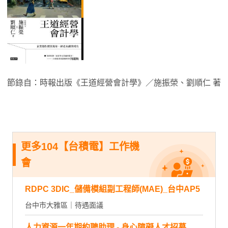
節錄自：時報出版《王道經營會計學》／施振榮、劉順仁 著
更多104【台積電】工作機
會
RDPC 3DIC_儲備模組副工程師(MAE)_台中AP5
台中市大雅區｜待遇面議
人力資源一年期約聘助理 - 身心障礙人才招募