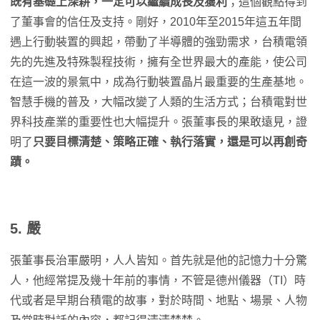
既有基礎上深耕，一定可以繼續成長及獲利
；這個觀點得到
了董事會的信任及支持。剛好，2010年至2015年這五年間
遇上行動裝置的興起，帶動了半導體的強勁需求，台積電領
先的先進及特殊製程技術，擁有全世界最大的產能，使公司
在這一波的景氣中，成為行動裝置晶片最重要的生產基地。
智慧手機的普及，大幅改變了人類的生活方式；台積電對世
界科技產業的重要性也大幅提升。張董事長的果敢遠見，證
明了
只要目標清楚、策略正確、執行落實，還是可以再創奇
蹟。
5. 嚴
張董事長治軍嚴明，人人皆知。首先就是他的記憶力十分驚
人，他經常提及幾十年前的事情，不管是德州儀器（TI）時
代或者是早期台積電的故事，對於時間、地點、場景、人物