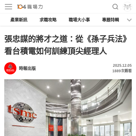
產業新訊
求職攻略
職場大小事
專題特輯
人
張忠謀的將才之道：從《孫子兵法》
看台積電如何訓練頂尖經理人
2025.12.05
時報出版
1889
次觀看