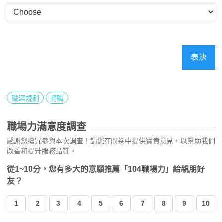
表決
職涯規劃
轉職
職場力滿意度調查
感謝您撥冗參與本次調查！請您在問卷中提供寶貴意見，以幫助我們
改善和提升服務品質。
從1~10分，您有多大的意願推薦「104職場力」給親朋好
友？
1
2
3
4
5
6
7
8
9
10