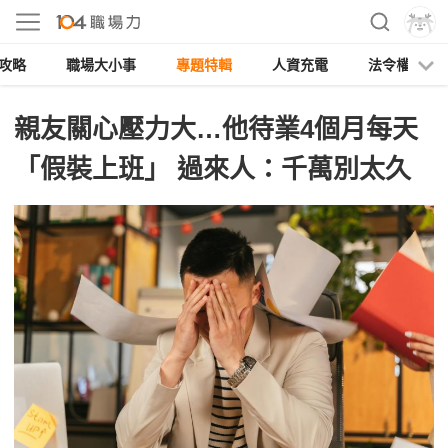
攻略
職場大小事
專題特輯
人資充電
法令權益
親友關心壓力大…他待業4個月每天
「假裝上班」 過來人：千萬別太久