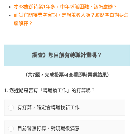
才38歲卻待業1年多，中年求職困難，該怎麼辦？
面試官問待業空窗期，是想羞辱人嗎？履歷空白期要怎
麼解釋？
調查》您目前有轉職計畫嗎？
（共7題，完成投票可查看即時票選結果）
1. 您近期是否有「轉職換工作」的打算呢？
有打算，確定會轉職找新工作
目前暫無打算，對現職很滿意