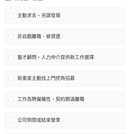
主動求去、另謀發展
非自願離職、被資遣
獵才顧問、人力仲介提供新工作選擇
新東家主動找上門挖角招募
工作為聘僱屬性，契約期滿離職
公司倒閉或結束營業