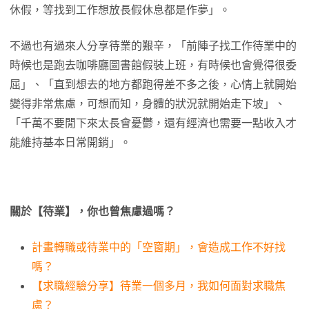
休假，等找到工作想放長假休息都是作夢」。
不過也有過來人分享待業的艱辛，「前陣子找工作待業中的
時候也是跑去咖啡廳圖書館假裝上班，有時候也會覺得很委
屈」、「直到想去的地方都跑得差不多之後，心情上就開始
變得非常焦慮，可想而知，身體的狀況就開始走下坡」、
「千萬不要閒下來太長會憂鬱，還有經濟也需要一點收入才
能維持基本日常開銷」。
關於【待業】，你也曾焦慮過嗎？
計畫轉職或待業中的「空窗期」，會造成工作不好找
嗎？
【求職經驗分享】待業一個多月，我如何面對求職焦
慮？