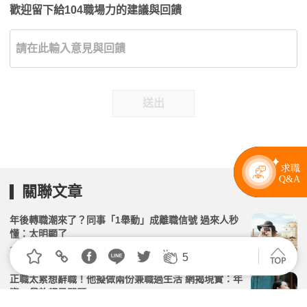
歡迎留下給104職場力的建議與回饋
送出
關聯文章
年後轉職潮來了？同事「1舉動」成離職信號 過來人秒
懂：太明顯了
2026.03.03 | 104小編 | 3877觀看數
5
正職太累想辭職！他擬做兩份兼職過生活 網揭現實：年
資、貸款都是問題