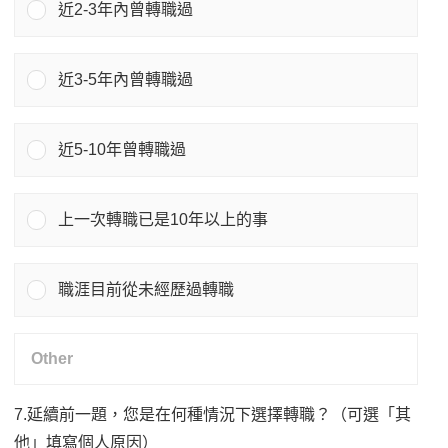
近2-3年內曾轉職過
近3-5年內曾轉職過
近5-10年曾轉職過
上一次轉職已是10年以上的事
職涯目前從未經歷過轉職
7.延續前一題，您是在何種情況下選擇轉職？（可選「其
他」填寫個人原因）