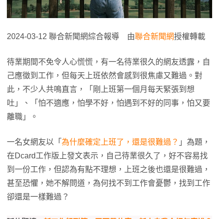
2024-03-12 聯合新聞網綜合報導 由
聯合新聞網
授權轉載
待業期間不免令人心慌慌，有一名待業很久的網友透露，自
己應徵到工作，但每天上班依然會感到很焦慮又難過。對
此，不少人共鳴直言，「剛上班第一個月每天緊張到想
吐」、「怕不適應，怕學不好，怕遇到不好的同事，怕又要
離職」。
一名女網友以「
為什麼確定上班了，還是很難過？
」為題，
在Dcard工作版上發文表示，自己待業很久了，好不容易找
到一份工作，但認為有點不理想，上班之後也還是很難過，
甚至恐懼，她不解問道，為何找不到工作會憂鬱，找到工作
卻還是一樣難過？