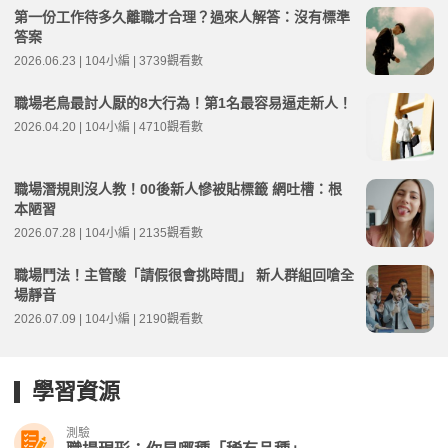
第一份工作待多久離職才合理？過來人解答：沒有標準
答案
2026.06.23 | 104小編 | 3739觀看數
職場老鳥最討人厭的8大行為！第1名最容易逼走新人！
2026.04.20 | 104小編 | 4710觀看數
職場潛規則沒人教！00後新人慘被貼標籤 網吐槽：根
本陋習
2026.07.28 | 104小編 | 2135觀看數
職場鬥法！主管酸「請假很會挑時間」 新人群組回嗆全
場靜音
2026.07.09 | 104小編 | 2190觀看數
學習資源
測驗