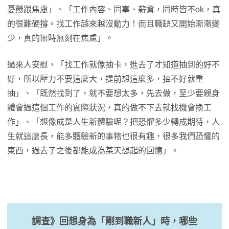
憂鬱跟焦慮」、「工作內容、同事、薪資，同時皆不ok，真
的很難硬撐。找工作越來越沒動力！而且職缺又開始漸漸變
少，真的無時無刻在焦慮」。
過來人安慰，「找工作就像抽卡，進去了才知道抽到的好不
好，所以壓力不要這麼大，提前想這麼多，抽不好就重
抽」、「既然找到了，就不要想太多，先去做，至少要親身
體會過這個工作的實際狀況，真的做不下去就找機會換工
作」、「想像成是人生新體驗呢？把恐懼多少轉成期待，人
生就這麼長，能多體驗新的事物也很有趣，很多我們恐懼的
東西，過去了之後都能成為某天想起的回憶」。
調查》回想身為「剛到職新人」時，哪些