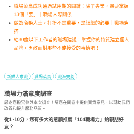
職場菜鳥成功通過試用期的關鍵：除了專業，還要掌握
13個「要」｜職場人際關係
做為商務人士，打扮不是重要，是細緻的必要｜職場穿
搭
給30歲以下工作者的職場建議：掌握你的特質建立個人
品牌，勇敢面對那些不能接受的事情吧！
新鮮人求職
職場菜鳥
職涯規劃
職場力滿意度調查
感謝您撥冗參與本次調查！請您在問卷中提供寶貴意見，以幫助我們
改善和提升服務品質。
從1~10分，您有多大的意願推薦「104職場力」給親朋好
友？