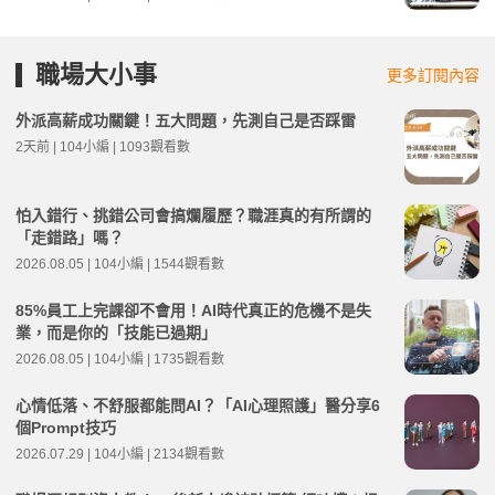
職場大小事
更多訂閱內容
外派高薪成功關鍵！五大問題，先測自己是否踩雷
2天前 | 104小編 | 1093觀看數
怕入錯行、挑錯公司會搞爛履歷？職涯真的有所謂的
「走錯路」嗎？
2026.08.05 | 104小編 | 1544觀看數
85%員工上完課卻不會用！AI時代真正的危機不是失
業，而是你的「技能已過期」
2026.08.05 | 104小編 | 1735觀看數
心情低落、不舒服都能問AI？「AI心理照護」醫分享6
個Prompt技巧
2026.07.29 | 104小編 | 2134觀看數