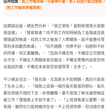
延伸閱讀：
新工作報到第一天要帶什麼、新人自我介紹怎麼說？
（附工作報到準備清單）
話題拋出後，網友們分析，「很正常啦！面對新環境大家都
是這樣」、「算是焦慮？找不到工作的時候為了金錢或自我
價值感到焦慮，找到工作之後為了人際關係、能不能勝任等
等的未知數而焦慮」、「怕不適應、怕學不好、怕遇到不好
的同事，怕又要離職」、「因為不確定性，不確定公司環境
合不合、不確定人際關係是否融洽、不確定業務內容是否吻
合面試的量、不確定未來是否安穩等等，太多了」。
不少網友坦言，「我也是，尤其薪水不如預期，真的只是為
了生存上岸」、「我剛上班第一個月每天緊張到想吐，每天
都在想撐不撐的下去、好想離職。要不是為了薪水誰想做這
破工作？慢慢做上手就不會了」、「上班很焦慮又憂鬱，但
有錢，雖然也只能夠維持生存，不上班很快樂，但沒錢也會